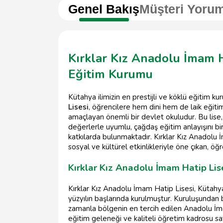
Genel Bakış
Müşteri Yorum
Kırklar Kız Anadolu İmam H
Eğitim Kurumu
Kütahya ilimizin en prestijli ve köklü eğitim ku
Lisesi
, öğrencilere hem dini hem de laik eğit
amaçlayan önemli bir devlet okuludur. Bu lise, 
değerlerle uyumlu, çağdaş eğitim anlayışını bi
katkılarda bulunmaktadır. Kırklar Kız Anadolu
sosyal ve kültürel etkinlikleriyle öne çıkan, öğr
Kırklar Kız Anadolu İmam Hatip Lise
Kırklar Kız Anadolu İmam Hatip Lisesi, Kütahya'
yüzyılın başlarında kurulmuştur. Kuruluşundan b
zamanla bölgenin en tercih edilen Anadolu İmam
eğitim geleneği ve kaliteli öğretim kadrosu sa