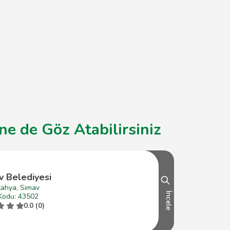
e de Göz Atabilirsiniz
v Belediyesi
tahya, Simav
İncele
Kodu: 43502
0.0 (0)