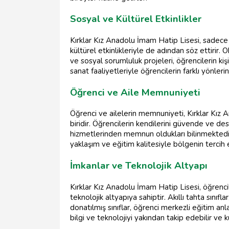
Sosyal ve Kültürel Etkinlikler
Kırklar Kız Anadolu İmam Hatip Lisesi, sadece
kültürel etkinlikleriyle de adından söz ettirir
ve sosyal sorumluluk projeleri, öğrencilerin kişis
sanat faaliyetleriyle öğrencilerin farklı yönleri
Öğrenci ve Aile Memnuniyeti
Öğrenci ve ailelerin memnuniyeti, Kırklar Kız
biridir. Öğrencilerin kendilerini güvende ve dest
hizmetlerinden memnun oldukları bilinmektedi
yaklaşım ve eğitim kalitesiyle bölgenin tercih e
İmkanlar ve Teknolojik Altyapı
Kırklar Kız Anadolu İmam Hatip Lisesi, öğrenc
teknolojik altyapıya sahiptir. Akıllı tahta sınıfl
donatılmış sınıflar, öğrenci merkezli eğitim an
bilgi ve teknolojiyi yakından takip edebilir ve ku