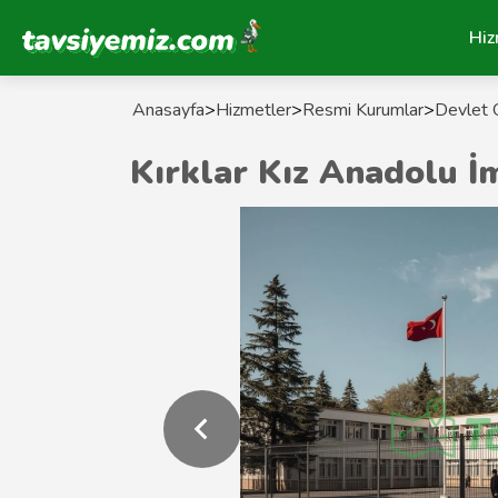
Tavsiyemiz Anasayfa
Hiz
Anasayfa
>
Hizmetler
>
Resmi Kurumlar
>
Devlet O
Kırklar Kız Anadolu İ