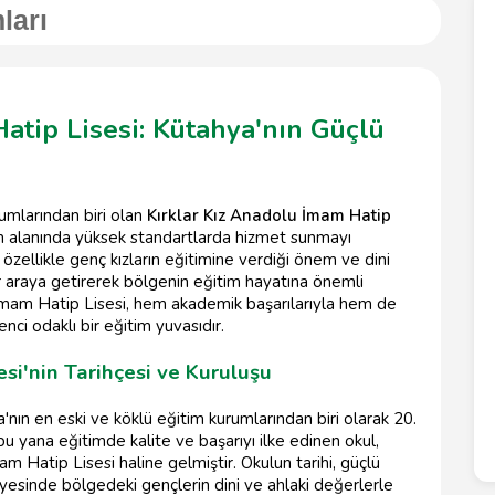
ları
atip Lisesi: Kütahya'nın Güçlü
rumlarından biri olan
Kırklar Kız Anadolu İmam Hatip
im alanında yüksek standartlarda hizmet sunmayı
özellikle genç kızların eğitimine verdiği önem ve dini
r araya getirerek bölgenin eğitim hayatına önemli
 İmam Hatip Lisesi, hem akademik başarılarıyla hem de
enci odaklı bir eğitim yuvasıdır.
si'nin Tarihçesi ve Kuruluşu
nın en eski ve köklü eğitim kurumlarından biri olarak 20.
u yana eğitimde kalite ve başarıyı ilke edinen okul,
 Hatip Lisesi haline gelmiştir. Okulun tarihi, güçlü
yesinde bölgedeki gençlerin dini ve ahlaki değerlerle