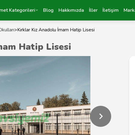
met Kategorileri
Blog
Hakkımızda
İller
İletişim
Mark
kulları
>
Kırklar Kız Anadolu İmam Hatip Lisesi
mam Hatip Lisesi