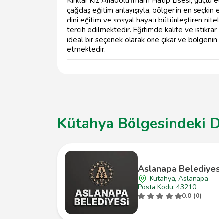
Kırklar Kız Anadolu İmam Hatip Lisesi, güçlü e
çağdaş eğitim anlayışıyla, bölgenin en seçkin e
dini eğitim ve sosyal hayatı bütünleştiren nitel
tercih edilmektedir. Eğitimde kalite ve istikrar
ideal bir seçenek olarak öne çıkar ve bölgeni
etmektedir.
Kütahya Bölgesindeki D
Aslanapa Belediyes
Kütahya, Aslanapa
Posta Kodu: 43210
0.0 (0)