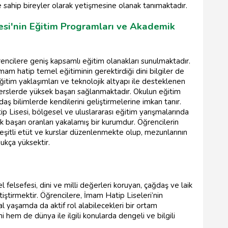
e sahip bireyler olarak yetişmesine olanak tanımaktadır.
esi'nin Eğitim Programları ve Akademik
encilere geniş kapsamlı eğitim olanakları sunulmaktadır.
mam hatip temel eğitiminin gerektirdiği dini bilgiler de
itim yaklaşımları ve teknolojik altyapı ile desteklenen
derslerde yüksek başarı sağlanmaktadır. Okulun eğitim
ş bilimlerde kendilerini geliştirmelerine imkan tanır.
ip Lisesi, bölgesel ve uluslararası eğitim yarışmalarında
 başarı oranları yakalamış bir kurumdur. Öğrencilerin
eşitli etüt ve kurslar düzenlenmekte olup, mezunlarının
ukça yüksektir.
 felsefesi, dini ve milli değerleri koruyan, çağdaş ve laik
iştirmektir. Öğrencilere, İmam Hatip Liseleri’nin
yal yaşamda da aktif rol alabilecekleri bir ortam
hem de dünya ile ilgili konularda dengeli ve bilgili