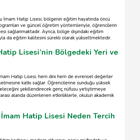
u İmam Hatip Lisesi, bölgenin eğitim hayatında öncü
rogramları ve güncel öğretim yöntemleriyle, öğrencilerin
esi sağlanmaktadır. Ayrıca, bölge dışındaki eğitim
rıyla da eğitim kalitesini sürekli olarak yükseltmektedir.
atip Lisesi’nin Bölgedeki Yeri ve
 İmam Hatip Lisesi, hem dini hem de evrensel değerler
kselmesine katkı sağlar. Öğrencilerine sunduğu yüksek
 geleceğini şekillendirecek genç nüfusu yetiştirmeye
arası alanda düzenlenen etkinliklerle, okulun akademik
 İmam Hatip Lisesi Neden Tercih