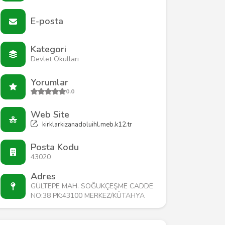
E-posta
Kategori
Devlet Okulları
Yorumlar
0.0
Web Site
kirklarkizanadoluihl.meb.k12.tr
Posta Kodu
43020
Adres
GÜLTEPE MAH. SOĞUKÇEŞME CADDE
NO:38 PK:43100 MERKEZ/KÜTAHYA