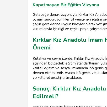
Kapatmayan Bir Eğitim Vizyonu
Geleceğe dönük vizyonuyla Kırklar Kız Anadol
olmayı sürdürüyor. Her yıl yenilenen eğitim p
çağın gereklerine uygun bireyler olarak yetişm
kurumlarıyla işbirliği ve çeşitli proje çalışmala
Kırklar Kız Anadolu İmam H
Önemi
Kütahya ve çevre illerde, Kırklar Kız Anadolu
açısından bölgedeki eğitim standartlarının yü
kaliteli eğitim ve sosyal imkanlarla, bölgenin
devam etmektedir. Ayrıca, bölgesel ve uluslar
ve kültürel prestiji artmaktadır.
Sonuç: Kırklar Kız Anadolu
Edilmeli?