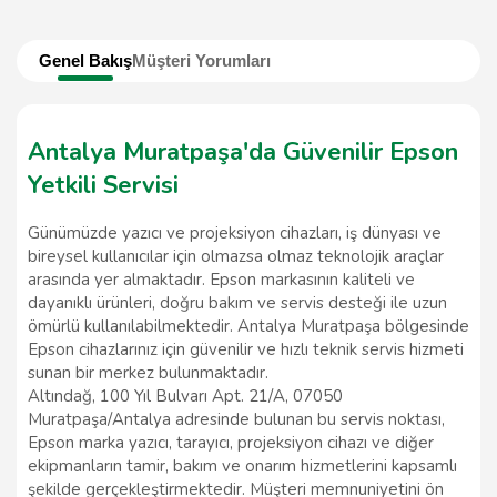
Genel Bakış
Müşteri Yorumları
Antalya Muratpaşa'da Güvenilir Epson
Yetkili Servisi
Günümüzde yazıcı ve projeksiyon cihazları, iş dünyası ve
bireysel kullanıcılar için olmazsa olmaz teknolojik araçlar
arasında yer almaktadır. Epson markasının kaliteli ve
dayanıklı ürünleri, doğru bakım ve servis desteği ile uzun
ömürlü kullanılabilmektedir. Antalya Muratpaşa bölgesinde
Epson cihazlarınız için güvenilir ve hızlı teknik servis hizmeti
sunan bir merkez bulunmaktadır.
Altındağ, 100 Yıl Bulvarı Apt. 21/A, 07050
Muratpaşa/Antalya adresinde bulunan bu servis noktası,
Epson marka yazıcı, tarayıcı, projeksiyon cihazı ve diğer
ekipmanların tamir, bakım ve onarım hizmetlerini kapsamlı
şekilde gerçekleştirmektedir. Müşteri memnuniyetini ön