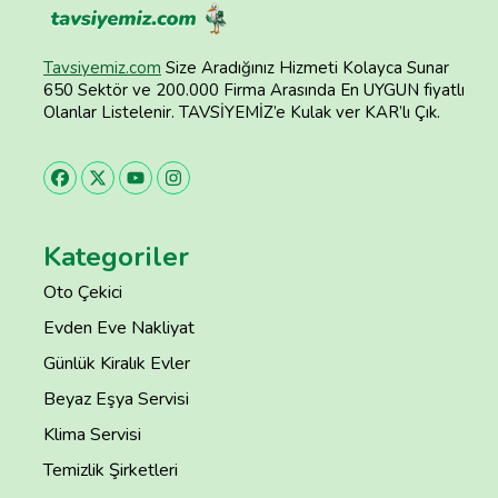
Tavsiyemiz.com
Size Aradığınız Hizmeti Kolayca Sunar
650 Sektör ve 200.000 Firma Arasında En UYGUN fiyatlı
Olanlar Listelenir. TAVSİYEMİZ’e Kulak ver KAR’lı Çık.
Kategoriler
Oto Çekici
Evden Eve Nakliyat
Günlük Kiralık Evler
Beyaz Eşya Servisi
Klima Servisi
Temizlik Şirketleri