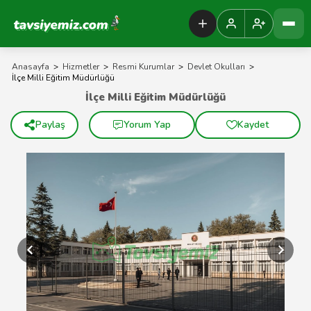
Tavsiyemiz Anasayfa
Anasayfa
>
Hizmetler
>
Resmi Kurumlar
>
Devlet Okulları
>
İlçe Milli Eğitim Müdürlüğü
İlçe Milli Eğitim Müdürlüğü
Paylaş
Yorum Yap
Kaydet