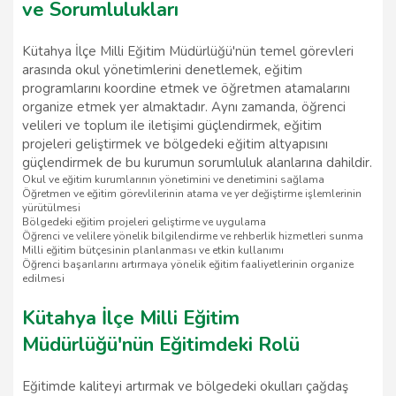
ve Sorumlulukları
Kütahya İlçe Milli Eğitim Müdürlüğü'nün temel görevleri
arasında okul yönetimlerini denetlemek, eğitim
programlarını koordine etmek ve öğretmen atamalarını
organize etmek yer almaktadır. Aynı zamanda, öğrenci
velileri ve toplum ile iletişimi güçlendirmek, eğitim
projeleri geliştirmek ve bölgedeki eğitim altyapısını
güçlendirmek de bu kurumun sorumluluk alanlarına dahildir.
Okul ve eğitim kurumlarının yönetimini ve denetimini sağlama
Öğretmen ve eğitim görevlilerinin atama ve yer değiştirme işlemlerinin
yürütülmesi
Bölgedeki eğitim projeleri geliştirme ve uygulama
Öğrenci ve velilere yönelik bilgilendirme ve rehberlik hizmetleri sunma
Milli eğitim bütçesinin planlanması ve etkin kullanımı
Öğrenci başarılarını artırmaya yönelik eğitim faaliyetlerinin organize
edilmesi
Kütahya İlçe Milli Eğitim
Müdürlüğü'nün Eğitimdeki Rolü
Eğitimde kaliteyi artırmak ve bölgedeki okulları çağdaş