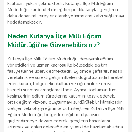
kalitesini yukarı çekmektedir. Kütahya İlçe Milli Eğitim
Müdürlüğü, sürdürülebilir eğitim politikalarıyla, gençlerin
daha donanımlı bireyler olarak yetişmesine katkı sağlamayı
hedeflemektedir.
Neden Kütahya İlçe Milli Eğitim
Müdürlüğü'ne Güvenebilirsiniz?
Kütahya İlçe Milli Eğitim Müdürlüğü, deneyimli eğitim
yöneticileri ve uzman kadrosu ile bölgedeki eğitim
faaliyetlerine liderlik etmektedir. Eğitimde şeffaflık, hesap
verebilirlik ve sürekli gelişim ilkeleri doğrultusunda hareket
eden kurum, bölgedeki okullara ve öğrencilere en iyi
hizmeti sunmayı amaçlamaktadır. Ayrıca, toplumun tüm
kesimlerinin eğitim süreçlerine katılımını teşvik ederek,
ortak eğitim vizyonu oluşturmayı sürdürülebilir kılmaktadır.
Gelişen teknolojiyi eğitimle bütünleştiren Kütahya İlçe Milli
Eğitim Müdürlüğü, bölgedeki eğitim altyapısını
güçlendirmeye devam ederek, gençlerin başarılarını
artırmak ve onları geleceğe en iyi şekilde hazırlamak adına