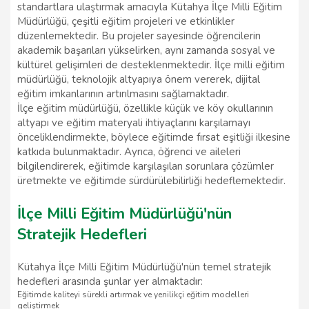
standartlara ulaştırmak amacıyla Kütahya İlçe Milli Eğitim
Müdürlüğü, çeşitli eğitim projeleri ve etkinlikler
düzenlemektedir. Bu projeler sayesinde öğrencilerin
akademik başarıları yükselirken, aynı zamanda sosyal ve
kültürel gelişimleri de desteklenmektedir. İlçe milli eğitim
müdürlüğü, teknolojik altyapıya önem vererek, dijital
eğitim imkanlarının artırılmasını sağlamaktadır.
İlçe eğitim müdürlüğü, özellikle küçük ve köy okullarının
altyapı ve eğitim materyali ihtiyaçlarını karşılamayı
önceliklendirmekte, böylece eğitimde fırsat eşitliği ilkesine
katkıda bulunmaktadır. Ayrıca, öğrenci ve aileleri
bilgilendirerek, eğitimde karşılaşılan sorunlara çözümler
üretmekte ve eğitimde sürdürülebilirliği hedeflemektedir.
İlçe Milli Eğitim Müdürlüğü'nün
Stratejik Hedefleri
Kütahya İlçe Milli Eğitim Müdürlüğü'nün temel stratejik
hedefleri arasında şunlar yer almaktadır:
Eğitimde kaliteyi sürekli artırmak ve yenilikçi eğitim modelleri
geliştirmek