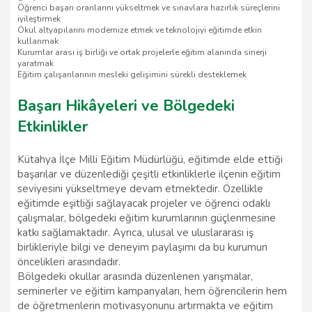
Öğrenci başarı oranlarını yükseltmek ve sınavlara hazırlık süreçlerini
iyileştirmek
Okul altyapılarını modernize etmek ve teknolojiyi eğitimde etkin
kullanmak
Kurumlar arası iş birliği ve ortak projelerle eğitim alanında sinerji
yaratmak
Eğitim çalışanlarının mesleki gelişimini sürekli desteklemek
Başarı Hikâyeleri ve Bölgedeki
Etkinlikler
Kütahya İlçe Milli Eğitim Müdürlüğü, eğitimde elde ettiği
başarılar ve düzenlediği çeşitli etkinliklerle ilçenin eğitim
seviyesini yükseltmeye devam etmektedir. Özellikle
eğitimde eşitliği sağlayacak projeler ve öğrenci odaklı
çalışmalar, bölgedeki eğitim kurumlarının güçlenmesine
katkı sağlamaktadır. Ayrıca, ulusal ve uluslararası iş
birlikleriyle bilgi ve deneyim paylaşımı da bu kurumun
öncelikleri arasındadır.
Bölgedeki okullar arasında düzenlenen yarışmalar,
seminerler ve eğitim kampanyaları, hem öğrencilerin hem
de öğretmenlerin motivasyonunu artırmakta ve eğitim