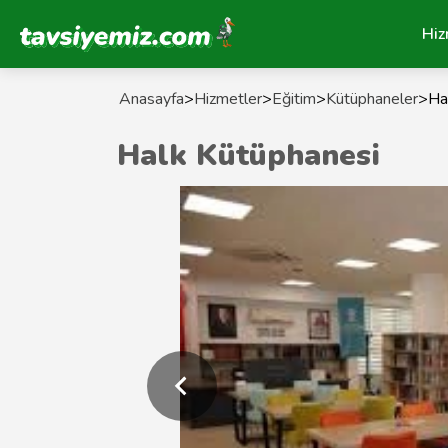
Tavsiyemiz Anasayfa
Hiz
Anasayfa
>
Hizmetler
>
Eğitim
>
Kütüphaneler
>
Ha
Halk Kütüphanesi