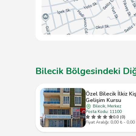
Bilecik Bölgesindeki Di
Özel Bilecik İlkiz Ki
Gelişim Kursu
Bilecik, Merkez
Posta Kodu: 11100
0.0 (0)
Fiyat Aralığı: 0,00 ₺ - 0,00