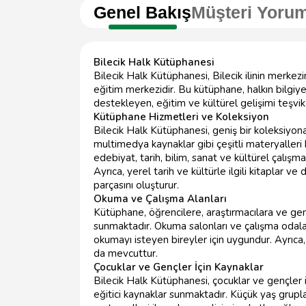
Genel Bakış
Müşteri Yorum
Bilecik Halk Kütüphanesi
Bilecik Halk Kütüphanesi, Bilecik ilinin merkezi
eğitim merkezidir. Bu kütüphane, halkın bilgiye 
destekleyen, eğitim ve kültürel gelişimi teşvi
Kütüphane Hizmetleri ve Koleksiyon
Bilecik Halk Kütüphanesi, geniş bir koleksiyona 
multimedya kaynaklar gibi çeşitli materyalleri 
edebiyat, tarih, bilim, sanat ve kültürel çalışmala
Ayrıca, yerel tarih ve kültürle ilgili kitaplar
parçasını oluşturur.
Okuma ve Çalışma Alanları
Kütüphane, öğrencilere, araştırmacılara ve gene
sunmaktadır. Okuma salonları ve çalışma odala
okumayı isteyen bireyler için uygundur. Ayrıca, 
da mevcuttur.
Çocuklar ve Gençler İçin Kaynaklar
Bilecik Halk Kütüphanesi, çocuklar ve gençler 
eğitici kaynaklar sunmaktadır. Küçük yaş gruplar