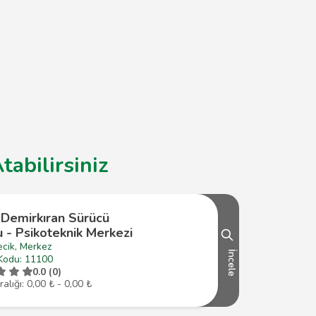
tabilirsiniz
 Demirkıran Sürücü
 - Psikoteknik Merkezi
ecik, Merkez
İncele
Kodu: 11100
0.0 (0)
ralığı: 0,00 ₺ - 0,00 ₺