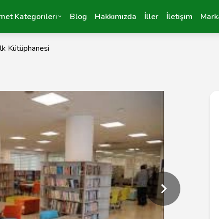
met Kategorileri
Blog
Hakkımızda
İller
İletişim
Mark
lk Kütüphanesi