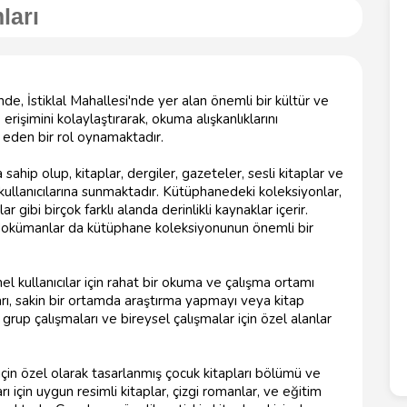
ları
nde, İstiklal Mahallesi'nde yer alan önemli bir kültür ve
erişimini kolaylaştırarak, okuma alışkanlıklarını
k eden bir rol oynamaktadır.
sahip olup, kitaplar, dergiler, gazeteler, sesli kitaplar ve
kullanıcılarına sunmaktadır. Kütüphanedeki koleksiyonlar,
r gibi birçok farklı alanda derinlikli kaynaklar içerir.
 ve dokümanlar da kütüphane koleksiyonunun önemli bir
l kullanıcılar için rahat bir okuma ve çalışma ortamı
rı, sakin bir ortamda araştırma yapmayı veya kitap
grup çalışmaları ve bireysel çalışmalar için özel alanlar
için özel olarak tasarlanmış çocuk kitapları bölümü ve
ı için uygun resimli kitaplar, çizgi romanlar, ve eğitim