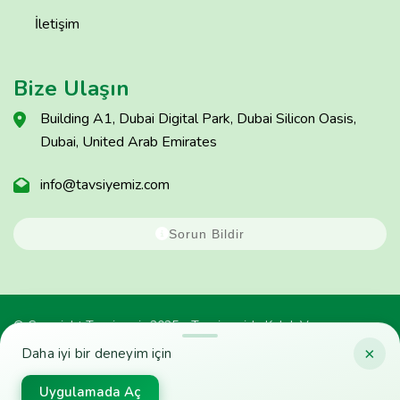
İletişim
Bize Ulaşın
Building A1, Dubai Digital Park, Dubai Silicon Oasis,
Dubai, United Arab Emirates
info@tavsiyemiz.com
Sorun Bildir
© Copyright Tavsiyemiz 2025 - Tavsiyemiz'e Kulak Ver
×
Daha iyi bir deneyim için
Uygulamada Aç