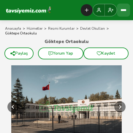
Tavsiyemiz Anasayfa
Anasayfa
>
Hizmetler
>
Resmi Kurumlar
>
Devlet Okulları
>
Göktepe Ortaokulu
Göktepe Ortaokulu
Paylaş
Yorum Yap
Kaydet