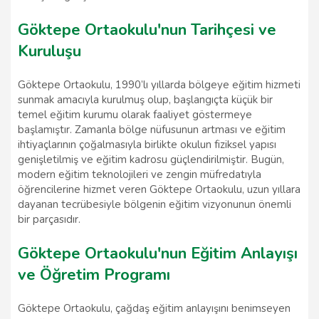
Göktepe Ortaokulu'nun Tarihçesi ve
Kuruluşu
Göktepe Ortaokulu, 1990’lı yıllarda bölgeye eğitim hizmeti
sunmak amacıyla kurulmuş olup, başlangıçta küçük bir
temel eğitim kurumu olarak faaliyet göstermeye
başlamıştır. Zamanla bölge nüfusunun artması ve eğitim
ihtiyaçlarının çoğalmasıyla birlikte okulun fiziksel yapısı
genişletilmiş ve eğitim kadrosu güçlendirilmiştir. Bugün,
modern eğitim teknolojileri ve zengin müfredatıyla
öğrencilerine hizmet veren Göktepe Ortaokulu, uzun yıllara
dayanan tecrübesiyle bölgenin eğitim vizyonunun önemli
bir parçasıdır.
Göktepe Ortaokulu'nun Eğitim Anlayışı
ve Öğretim Programı
Göktepe Ortaokulu, çağdaş eğitim anlayışını benimseyen