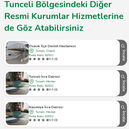
Tunceli Bölgesindeki Diğer
Resmi Kurumlar Hizmetlerine
de Göz Atabilirsiniz
Ovacık İlçe Devlet Hastanesi
Tunceli, Ovacık
İncele
Posta Kodu: 62901
0.0 (0)
Tunceli İcra Dairesi
Tunceli, Merkez
İncele
Posta Kodu: 62002
0.0 (0)
Nazımiye İcra Dairesi
Tunceli, Merkez
İncele
Posta Kodu: 62002
0.0 (0)