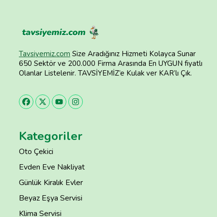
Tavsiyemiz.com
Size Aradığınız Hizmeti Kolayca Sunar
650 Sektör ve 200.000 Firma Arasında En UYGUN fiyatlı
Olanlar Listelenir. TAVSİYEMİZ’e Kulak ver KAR’lı Çık.
Kategoriler
Oto Çekici
Evden Eve Nakliyat
Günlük Kiralık Evler
Beyaz Eşya Servisi
Klima Servisi