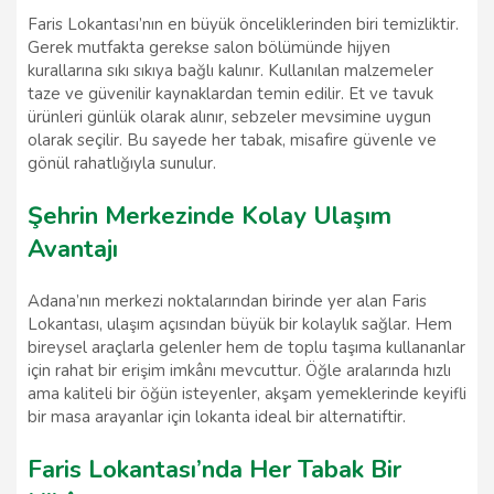
Faris Lokantası’nın en büyük önceliklerinden biri temizliktir.
Gerek mutfakta gerekse salon bölümünde hijyen
kurallarına sıkı sıkıya bağlı kalınır. Kullanılan malzemeler
taze ve güvenilir kaynaklardan temin edilir. Et ve tavuk
ürünleri günlük olarak alınır, sebzeler mevsimine uygun
olarak seçilir. Bu sayede her tabak, misafire güvenle ve
gönül rahatlığıyla sunulur.
Şehrin Merkezinde Kolay Ulaşım
Avantajı
Adana’nın merkezi noktalarından birinde yer alan Faris
Lokantası, ulaşım açısından büyük bir kolaylık sağlar. Hem
bireysel araçlarla gelenler hem de toplu taşıma kullananlar
için rahat bir erişim imkânı mevcuttur. Öğle aralarında hızlı
ama kaliteli bir öğün isteyenler, akşam yemeklerinde keyifli
bir masa arayanlar için lokanta ideal bir alternatiftir.
Faris Lokantası’nda Her Tabak Bir