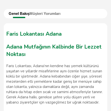
Genel Bakış
Müşteri Yorumları
Faris Lokantası Adana
Adana Mutfağının Kalbinde Bir Lezzet
Noktası
Faris Lokantası, Adana’nın kendine has yemek kültürünü
yaşatan ve yıllardır misafirlerine aynı özenle hizmet sunan
köklü bir işletmedir. Adana kebabından ciğer şişe, yöresel
mezelerden etli yemeklere kadar geniş bir menüye sahip
olan lokanta, yalnızca damaklara değil, aynı zamanda
ruhlara da hitap eden sıcak ve samimi atmosferiyle tanınır.
Gerek Adana halkı, gerekse şehre yolu düşen yerli ve
yabancı ziyaretçiler için vazgeçilmez bir uğrak noktasıdır.