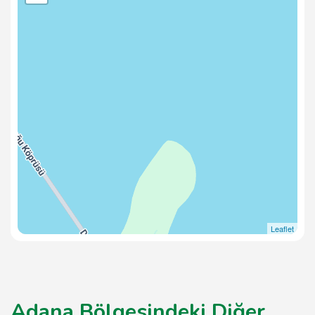
Leaflet
Adana Bölgesindeki Diğer