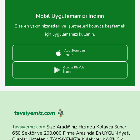
Mobil Uygulamamızı İndirin
Size en yakın hizmetleri ve işletmeleri kolayca keşfetmek
için uygulamamızı kullanın.
App Store'dan
İndir
Google Play'den
İndir
Tavsiyemiz.com
Size Aradığınız Hizmeti Kolayca Sunar
650 Sektör ve 200.000 Firma Arasında En UYGUN fiyatlı
Olanlar Listelenir. TAVSİYEMİZ’e Kulak ver KAR’lı Çık.