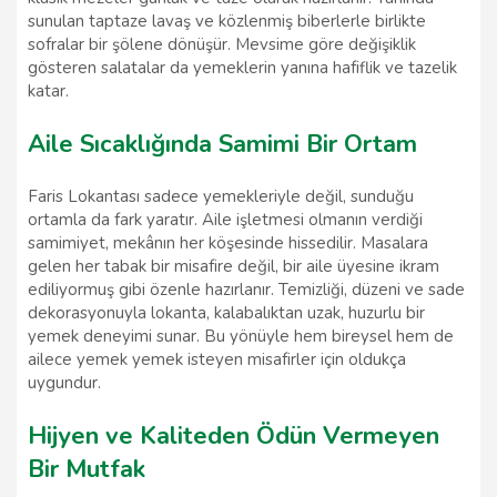
sunulan taptaze lavaş ve közlenmiş biberlerle birlikte
sofralar bir şölene dönüşür. Mevsime göre değişiklik
gösteren salatalar da yemeklerin yanına hafiflik ve tazelik
katar.
Aile Sıcaklığında Samimi Bir Ortam
Faris Lokantası sadece yemekleriyle değil, sunduğu
ortamla da fark yaratır. Aile işletmesi olmanın verdiği
samimiyet, mekânın her köşesinde hissedilir. Masalara
gelen her tabak bir misafire değil, bir aile üyesine ikram
ediliyormuş gibi özenle hazırlanır. Temizliği, düzeni ve sade
dekorasyonuyla lokanta, kalabalıktan uzak, huzurlu bir
yemek deneyimi sunar. Bu yönüyle hem bireysel hem de
ailece yemek yemek isteyen misafirler için oldukça
uygundur.
Hijyen ve Kaliteden Ödün Vermeyen
Bir Mutfak