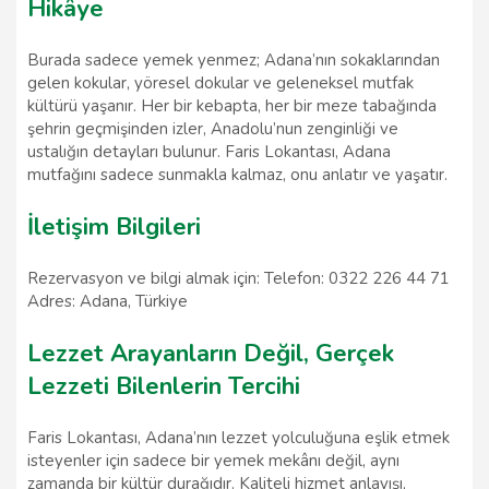
Hikâye
Burada sadece yemek yenmez; Adana’nın sokaklarından
gelen kokular, yöresel dokular ve geleneksel mutfak
kültürü yaşanır. Her bir kebapta, her bir meze tabağında
şehrin geçmişinden izler, Anadolu’nun zenginliği ve
ustalığın detayları bulunur. Faris Lokantası, Adana
mutfağını sadece sunmakla kalmaz, onu anlatır ve yaşatır.
İletişim Bilgileri
Rezervasyon ve bilgi almak için: Telefon: 0322 226 44 71
Adres: Adana, Türkiye
Lezzet Arayanların Değil, Gerçek
Lezzeti Bilenlerin Tercihi
Faris Lokantası, Adana’nın lezzet yolculuğuna eşlik etmek
isteyenler için sadece bir yemek mekânı değil, aynı
zamanda bir kültür durağıdır. Kaliteli hizmet anlayışı,