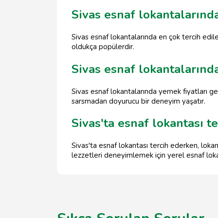
Sivas esnaf lokantaların
Sivas esnaf lokantalarında en çok tercih edil
oldukça popülerdir.
Sivas esnaf lokantalarında
Sivas esnaf lokantalarında yemek fiyatları ge
sarsmadan doyurucu bir deneyim yaşatır.
Sivas'ta esnaf lokantası t
Sivas'ta esnaf lokantası tercih ederken, lokan
lezzetleri deneyimlemek için yerel esnaf loka