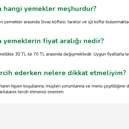
da hangi yemekler meşhurdur?
en yemekler arasında Sivas köftesi, tarator ve içli köfte bulunmaktad
 yemeklerin fiyat aralığı nedir?
nellikle 30 TL ile 70 TL arasında değişmektedir. Uygun fiyatlarla le
ercih ederken nelere dikkat etmeliyim?
tanın hijyen koşullarına, müşteri yorumlarına ve menü çeşitliliğine 
ntalarını tercih etmenizi öneririm.