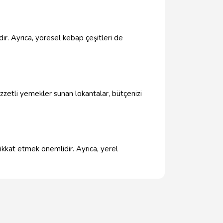
ır. Ayrıca, yöresel kebap çeşitleri de
zzetli yemekler sunan lokantalar, bütçenizi
dikkat etmek önemlidir. Ayrıca, yerel