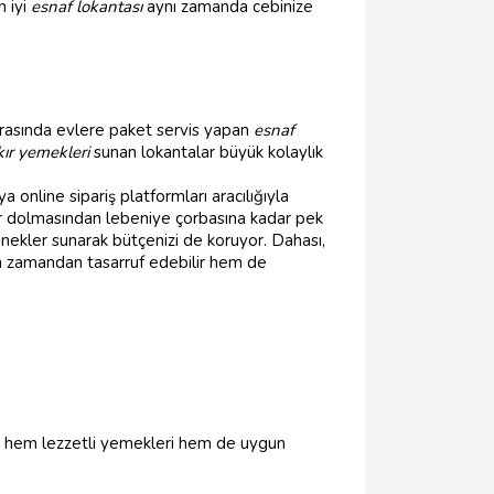
n iyi
esnaf lokantası
aynı zamanda cebinize
rasında evlere paket servis yapan
esnaf
ır yemekleri
sunan lokantalar büyük kolaylık
ya online sipariş platformları aracılığıyla
ar dolmasından lebeniye çorbasına kadar pek
ekler sunarak bütçenizi de koruyor. Dahası,
hem zamandan tasarruf edebilir hem de
lar, hem lezzetli yemekleri hem de uygun