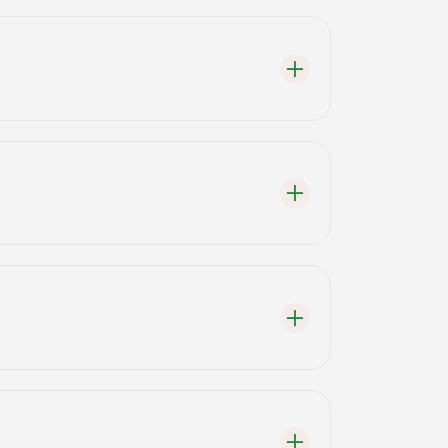
esindeki lokantaları deneyebilirsiniz.