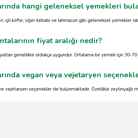
arında hangi geleneksel yemekleri bula
ri, içli köfte, ciğer kebabı ve lahmacun gibi geleneksel yemekler sı
talarının fiyat aralığı nedir?
yatları genellikle oldukça uygundur. Ortalama bir yemek için 30-70 
arında vegan veya vejetaryen seçenekle
ve vejetaryen seçenekler de bulunmaktadır. Özellikle zeytinyağlı me