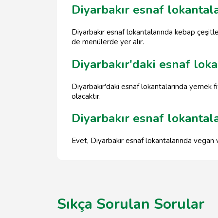
Diyarbakır esnaf lokantal
Diyarbakır esnaf lokantalarında kebap çeşitle
de menülerde yer alır.
Diyarbakır'daki esnaf lokan
Diyarbakır'daki esnaf lokantalarında yemek fi
olacaktır.
Diyarbakır esnaf lokantal
Evet, Diyarbakır esnaf lokantalarında vegan 
Sıkça Sorulan Sorular