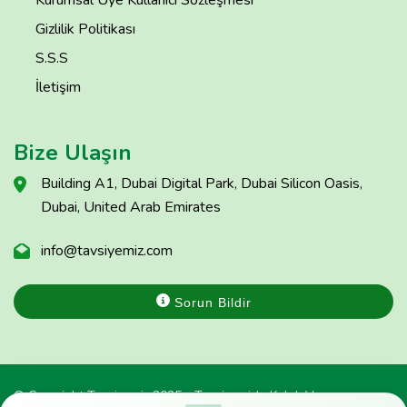
Kurumsal Üye Kullanıcı Sözleşmesi
Gizlilik Politikası
S.S.S
İletişim
Bize Ulaşın
Building A1, Dubai Digital Park, Dubai Silicon Oasis,
Dubai, United Arab Emirates
info@tavsiyemiz.com
Sorun Bildir
© Copyright Tavsiyemiz 2025 - Tavsiyemiz'e Kulak Ver