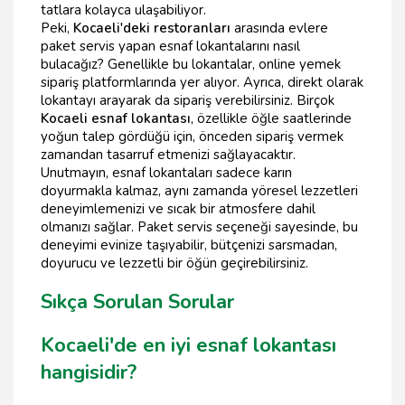
tatlara kolayca ulaşabiliyor.
Peki,
Kocaeli'deki restoranları
arasında evlere
paket servis yapan esnaf lokantalarını nasıl
bulacağız? Genellikle bu lokantalar, online yemek
sipariş platformlarında yer alıyor. Ayrıca, direkt olarak
lokantayı arayarak da sipariş verebilirsiniz. Birçok
Kocaeli esnaf lokantası
, özellikle öğle saatlerinde
yoğun talep gördüğü için, önceden sipariş vermek
zamandan tasarruf etmenizi sağlayacaktır.
Unutmayın, esnaf lokantaları sadece karın
doyurmakla kalmaz, aynı zamanda yöresel lezzetleri
deneyimlemenizi ve sıcak bir atmosfere dahil
olmanızı sağlar. Paket servis seçeneği sayesinde, bu
deneyimi evinize taşıyabilir, bütçenizi sarsmadan,
doyurucu ve lezzetli bir öğün geçirebilirsiniz.
Sıkça Sorulan Sorular
Kocaeli'de en iyi esnaf lokantası
hangisidir?