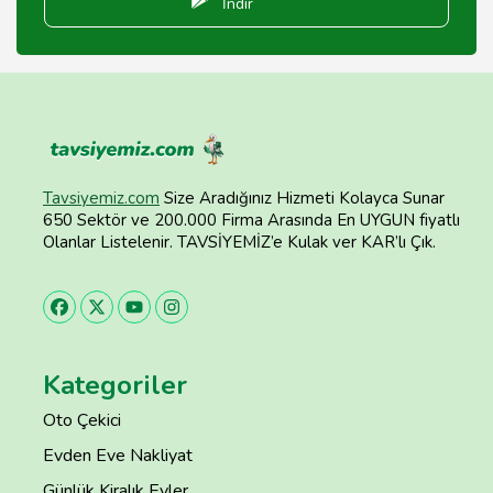
İndir
Tavsiyemiz.com
Size Aradığınız Hizmeti Kolayca Sunar
650 Sektör ve 200.000 Firma Arasında En UYGUN fiyatlı
Olanlar Listelenir. TAVSİYEMİZ’e Kulak ver KAR’lı Çık.
Kategoriler
Oto Çekici
Evden Eve Nakliyat
Günlük Kiralık Evler