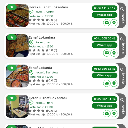
Hereke Esnaf Lokantası
0506 111 20 12
Kocaeli, Körfez
İncele
Whatsapp
Posta Kodu: 41800
0.0 (0)
Fiyat Aralığı: 100,00 ₺ - 300,00 ₺
Esnaf Lokantası
0541 565 00 41
Kocaeli, İzmit
İncele
Whatsapp
Posta Kodu: 41310
0.0 (0)
Fiyat Aralığı: 100,00 ₺ - 300,00 ₺
Esnaf Lokanta
0553 920 63 41
Kocaeli, Başiskele
İncele
Whatsapp
Posta Kodu: 41090
0.0 (0)
Fiyat Aralığı: 100,00 ₺ - 300,00 ₺
Çelebi Esnaf Lokantasi
0535 832 34 34
Kocaeli, İzmit
İncele
Whatsapp
Posta Kodu: 41310
0.0 (0)
Fiyat Aralığı: 100,00 ₺ - 300,00 ₺