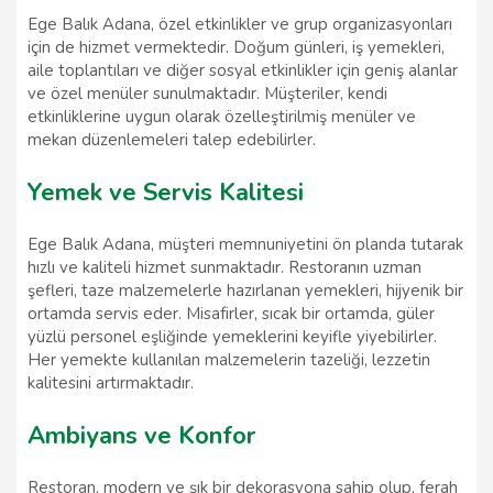
Ege Balık Adana, özel etkinlikler ve grup organizasyonları
için de hizmet vermektedir. Doğum günleri, iş yemekleri,
aile toplantıları ve diğer sosyal etkinlikler için geniş alanlar
ve özel menüler sunulmaktadır. Müşteriler, kendi
etkinliklerine uygun olarak özelleştirilmiş menüler ve
mekan düzenlemeleri talep edebilirler.
Yemek ve Servis Kalitesi
Ege Balık Adana, müşteri memnuniyetini ön planda tutarak
hızlı ve kaliteli hizmet sunmaktadır. Restoranın uzman
şefleri, taze malzemelerle hazırlanan yemekleri, hijyenik bir
ortamda servis eder. Misafirler, sıcak bir ortamda, güler
yüzlü personel eşliğinde yemeklerini keyifle yiyebilirler.
Her yemekte kullanılan malzemelerin tazeliği, lezzetin
kalitesini artırmaktadır.
Ambiyans ve Konfor
Restoran, modern ve şık bir dekorasyona sahip olup, ferah