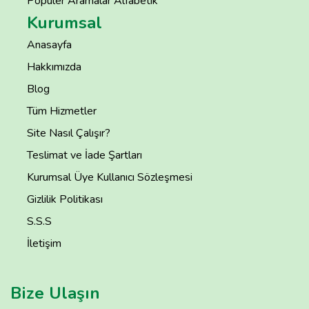
Popüler Aramalar Alfabetik
Kurumsal
Anasayfa
Hakkımızda
Blog
Tüm Hizmetler
Site Nasıl Çalışır?
Teslimat ve İade Şartları
Kurumsal Üye Kullanıcı Sözleşmesi
Gizlilik Politikası
S.S.S
İletişim
Bize Ulaşın