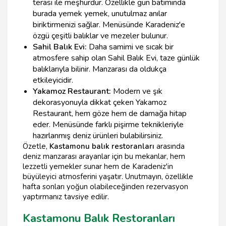
terası ile meşhurdur. Özellikle gün batımında
burada yemek yemek, unutulmaz anılar
biriktirmenizi sağlar. Menüsünde Karadeniz'e
özgü çeşitli balıklar ve mezeler bulunur.
Sahil Balık Evi:
Daha samimi ve sıcak bir
atmosfere sahip olan Sahil Balık Evi, taze günlük
balıklarıyla bilinir. Manzarası da oldukça
etkileyicidir.
Yakamoz Restaurant:
Modern ve şık
dekorasyonuyla dikkat çeken Yakamoz
Restaurant, hem göze hem de damağa hitap
eder. Menüsünde farklı pişirme teknikleriyle
hazırlanmış deniz ürünleri bulabilirsiniz.
Özetle,
Kastamonu balık restoranları
arasında
deniz manzarası arayanlar için bu mekanlar, hem
lezzetli yemekler sunar hem de Karadeniz'in
büyüleyici atmosferini yaşatır. Unutmayın, özellikle
hafta sonları yoğun olabileceğinden rezervasyon
yaptırmanız tavsiye edilir.
Kastamonu Balık Restoranları