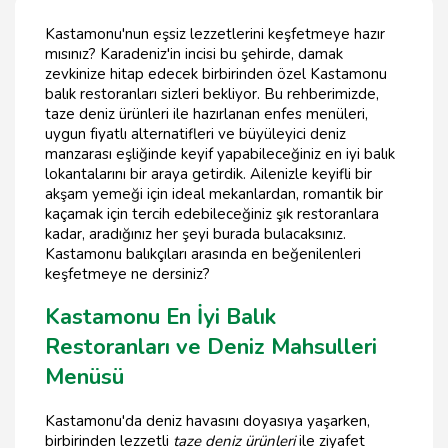
Kastamonu'nun eşsiz lezzetlerini keşfetmeye hazır
mısınız? Karadeniz'in incisi bu şehirde, damak
zevkinize hitap edecek birbirinden özel Kastamonu
balık restoranları sizleri bekliyor. Bu rehberimizde,
taze deniz ürünleri ile hazırlanan enfes menüleri,
uygun fiyatlı alternatifleri ve büyüleyici deniz
manzarası eşliğinde keyif yapabileceğiniz en iyi balık
lokantalarını bir araya getirdik. Ailenizle keyifli bir
akşam yemeği için ideal mekanlardan, romantik bir
kaçamak için tercih edebileceğiniz şık restoranlara
kadar, aradığınız her şeyi burada bulacaksınız.
Kastamonu balıkçıları arasında en beğenilenleri
keşfetmeye ne dersiniz?
Kastamonu En İyi Balık
Restoranları ve Deniz Mahsulleri
Menüsü
Kastamonu'da deniz havasını doyasıya yaşarken,
birbirinden lezzetli
taze deniz ürünleri
ile ziyafet