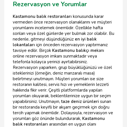
Rezervasyon ve Yorumlar
Kastamonu balık restoranları
konusunda karar
vermeden önce rezervasyon olanaklarını ve müşteri
yorumlarını incelemek önemlidir. Özellikle hafta
sonları veya özel günlerde yer bulmak zor olabilir. Bu
nedenle, gitmeyi düşündüğünüz
en iyi balık
lokantaları
için önceden rezervasyon yaptırmanız
tavsiye edilir. Birçok
Kastamonu balıkçı me
kanı
online rezervasyon imkanı sunmaktadır veya
telefonla kolayca yerinizi ayırtabilirsiniz.
Rezervasyon yaparken, grup büyüklüğünüzü ve özel
isteklerinizi (örneğin, deniz manzaralı masa)
belirtmeyi unutmayın. Müşteri yorumları ise size
restoranın kalitesi, servis hızı ve yemeklerin lezzeti
hakkında fikir verir. Çeşitli platformlarda yapılan
yorumları okuyarak, beklentilerinize uygun bir seçim
yapabilirsiniz. Unutmayın,
taze deniz ürünleri
sunan
bir restoranda keyifli bir akşam geçirmek için doğru
tercih yapmak önemlidir. Dolayısıyla, rezervasyon ve
yorumları göz önünde bulundurarak,
Kastamonu
balık restoranları
arasından en uygun olanı