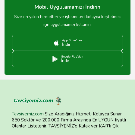
Mobil Uygulamamızı İndirin
Size en yakın hizmetleri ve işletmeleri kolayca keşfetmek
için uygulamamızı kullanın.
App Store'dan
İndir
Google Play'den
İndir
Tavsiyemiz.com
Size Aradığınız Hizmeti Kolayca Sunar
650 Sektör ve 200.000 Firma Arasında En UYGUN fiyatlı
Olanlar Listelenir. TAVSİYEMİZ’e Kulak ver KAR’lı Çık.