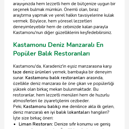
arayışınızda hem lezzetli hem de bütçenize uygun bir
seçenek bulmak mümkün. Önemli olan, biraz
araştırma yapmak ve yerel halkın tavsiyelerine kulak
vermek. Böylece, hem yöresel lezzetleri
deneyimleyebilir hem de cebinizde kalan parayla
Kastamonu'nun diğer güzelliklerini keşfedebilirsiniz.
Kastamonu Deniz Manzaralı En
Popüler Balık Restoranları
Kastamonu'da, Karadeniz'in eşsiz manzarasına karşı
taze deniz ürünleri
yemek, bambaşka bir deneyim
sunar.
Kastamonu balık restoranları
arasında,
özellikle deniz manzarası ile öne çıkan ve popülerliği
yüksek olan birkaç mekan bulunmaktadır. Bu
restoranlar, hem lezzetli menüleri hem de huzurlu
atmosferleri ile ziyaretçilerini cezbeder.
Peki,
Kastamonu balıkçı me
denilince akla ilk gelen,
deniz manzaralı
en iyi balık lokantaları
hangileri?
İşte size birkaç öneri:
Liman Restoran:
Denize sıfır konumu ve geniş