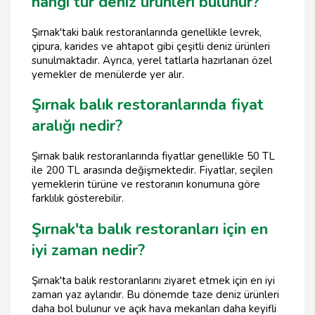
hangi tür deniz ürünleri bulunur?
Şırnak'taki balık restoranlarında genellikle levrek,
çipura, karides ve ahtapot gibi çeşitli deniz ürünleri
sunulmaktadır. Ayrıca, yerel tatlarla hazırlanan özel
yemekler de menülerde yer alır.
Şırnak balık restoranlarında fiyat
aralığı nedir?
Şırnak balık restoranlarında fiyatlar genellikle 50 TL
ile 200 TL arasında değişmektedir. Fiyatlar, seçilen
yemeklerin türüne ve restoranın konumuna göre
farklılık gösterebilir.
Şırnak'ta balık restoranları için en
iyi zaman nedir?
Şırnak'ta balık restoranlarını ziyaret etmek için en iyi
zaman yaz aylarıdır. Bu dönemde taze deniz ürünleri
daha bol bulunur ve açık hava mekanları daha keyifli