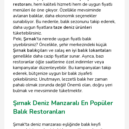
restoranı
, hem kaliteli hizmeti hem de uygun fiyatlı
menüleri ile öne çıkıyor. Özellikle mevsiminde
avlanan balıklar, daha ekonomik seçenekler
sunabiliyor. Bu nedenle, balık sezonunu takip ederek,
daha uygun fiyatlara
taze deniz ürünleri
tüketebilirsiniz.
Peki,
Şırnak
'ta nerede uygun fiyatlı balık
yiyebilirsiniz? Öncelikle, şehir merkezindeki küçük
Şırnak balıkçıları
ve salaş
en iyi balık lokantaları
genellikle daha cazip fiyatlar sunar. Ayrıca, bazı
restoranlar öğle saatlerine özel indirimler veya
kampanyalar düzenleyebilir. Bu kampanyaları takip
ederek, bütçenize uygun bir balık ziyafeti
çekebilirsiniz. Unutmayın, lezzetli balık her zaman
pahalı olmak zorunda değil! Önemli olan, doğru yeri
bulmak ve mevsiminde tüketmektir.
Şırnak Deniz Manzaralı En Popüler
Balık Restoranları
Şırnak'ta deniz manzarası eşliğinde balık keyfi