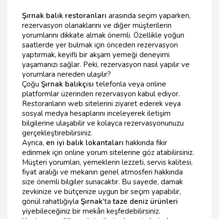
Şırnak balık restoranları
arasında seçim yaparken,
rezervasyon olanaklarını ve diğer müşterilerin
yorumlarını dikkate almak önemli. Özellikle yoğun
saatlerde yer bulmak için önceden rezervasyon
yaptırmak, keyifli bir akşam yemeği deneyimi
yaşamanızı sağlar. Peki, rezervasyon nasıl yapılır ve
yorumlara nereden ulaşılır?
Çoğu
Şırnak balıkçısı
telefonla veya online
platformlar üzerinden rezervasyon kabul ediyor.
Restoranların web sitelerini ziyaret ederek veya
sosyal medya hesaplarını inceleyerek iletişim
bilgilerine ulaşabilir ve kolayca rezervasyonunuzu
gerçekleştirebilirsiniz.
Ayrıca,
en iyi balık lokantaları
hakkında fikir
edinmek için online yorum sitelerine göz atabilirsiniz.
Müşteri yorumları, yemeklerin lezzeti, servis kalitesi,
fiyat aralığı ve mekanın genel atmosferi hakkında
size önemli bilgiler sunacaktır. Bu sayede, damak
zevkinize ve bütçenize uygun bir seçim yapabilir,
gönül rahatlığıyla
Şırnak
'ta
taze deniz ürünleri
yiyebileceğiniz bir mekân keşfedebilirsiniz.