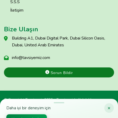
S.S.S
İletişim
Bize Ulaşın
Building A1, Dubai Digital Park, Dubai Silicon Oasis,
Dubai, United Arab Emirates
info@tavsiyemiz.com
Sorun Bildir
© Copyright Tavsiyemiz 2025 - Tavsiyemiz'e Kulak Ver
×
Daha iyi bir deneyim için