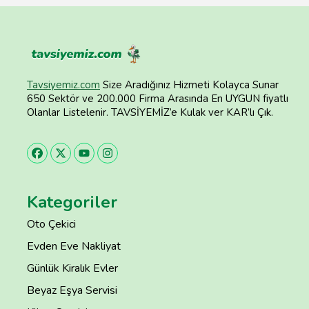
Tavsiyemiz.com
Size Aradığınız Hizmeti Kolayca Sunar
650 Sektör ve 200.000 Firma Arasında En UYGUN fiyatlı
Olanlar Listelenir. TAVSİYEMİZ’e Kulak ver KAR’lı Çık.
Kategoriler
Oto Çekici
Evden Eve Nakliyat
Günlük Kiralık Evler
Beyaz Eşya Servisi