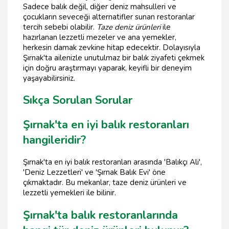
Sadece balık değil, diğer deniz mahsulleri ve
çocukların seveceği alternatifler sunan restoranlar
tercih sebebi olabilir.
Taze deniz ürünleri
ile
hazırlanan lezzetli mezeler ve ana yemekler,
herkesin damak zevkine hitap edecektir. Dolayısıyla
Şırnak'ta ailenizle unutulmaz bir balık ziyafeti çekmek
için doğru araştırmayı yaparak, keyifli bir deneyim
yaşayabilirsiniz.
Sıkça Sorulan Sorular
Şırnak'ta en iyi balık restoranları
hangileridir?
Şırnak'ta en iyi balık restoranları arasında 'Balıkçı Ali',
'Deniz Lezzetleri' ve 'Şırnak Balık Evi' öne
çıkmaktadır. Bu mekanlar, taze deniz ürünleri ve
lezzetli yemekleri ile bilinir.
Şırnak'ta balık restoranlarında