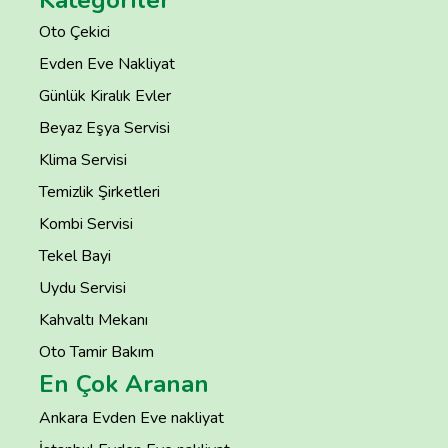
Kategoriler
Oto Çekici
Evden Eve Nakliyat
Günlük Kiralık Evler
Beyaz Eşya Servisi
Klima Servisi
Temizlik Şirketleri
Kombi Servisi
Tekel Bayi
Uydu Servisi
Kahvaltı Mekanı
Oto Tamir Bakım
En Çok Aranan
Ankara Evden Eve nakliyat