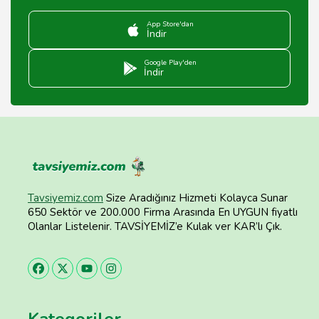
App Store'dan
İndir
Google Play'den
İndir
Tavsiyemiz.com
Size Aradığınız Hizmeti Kolayca Sunar
650 Sektör ve 200.000 Firma Arasında En UYGUN fiyatlı
Olanlar Listelenir. TAVSİYEMİZ’e Kulak ver KAR’lı Çık.