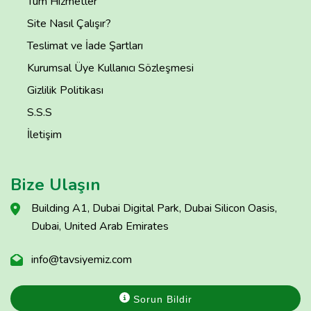
Tüm Hizmetler
Site Nasıl Çalışır?
Teslimat ve İade Şartları
Kurumsal Üye Kullanıcı Sözleşmesi
Gizlilik Politikası
S.S.S
İletişim
Bize Ulaşın
Building A1, Dubai Digital Park, Dubai Silicon Oasis,
Dubai, United Arab Emirates
info@tavsiyemiz.com
Sorun Bildir