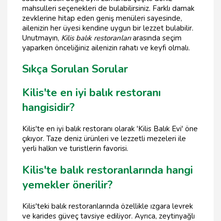
mahsulleri seçenekleri de bulabilirsiniz. Farklı damak
zevklerine hitap eden geniş menüleri sayesinde,
ailenizin her üyesi kendine uygun bir lezzet bulabilir.
Unutmayın,
Kilis balık restoranları
arasında seçim
yaparken önceliğiniz ailenizin rahatı ve keyfi olmalı.
Sıkça Sorulan Sorular
Kilis'te en iyi balık restoranı
hangisidir?
Kilis'te en iyi balık restoranı olarak 'Kilis Balık Evi' öne
çıkıyor. Taze deniz ürünleri ve lezzetli mezeleri ile
yerli halkın ve turistlerin favorisi.
Kilis'te balık restoranlarında hangi
yemekler önerilir?
Kilis'teki balık restoranlarında özellikle ızgara levrek
ve karides güveç tavsiye ediliyor. Ayrıca, zeytinyağlı