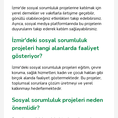
İzmir'de sosyal sorumluluk projelerine katılmak için
yerel dernekler ve vakıflarla iletişime geçebilir,
gönüllü olabileceğiniz etkinlikleri takip edebilirsiniz.
Ayrıca, sosyal medya platformlarında bu projelerin
duyurularını takip ederek katılım sağlayabilirsiniz.
İzmir'deki sosyal sorumluluk
projeleri hangi alanlarda faaliyet
gösteriyor?
İzmir'deki sosyal sorumluluk projeleri eğitim, çevre
koruma, sağlık hizmetleri, kadın ve çocuk hakları gibi
birçok alanda faaliyet göstermektedir. Bu projeler,
toplumsal sorunlara çözüm üretmeyi ve yerel
kalkınmayı hedeflemektedir.
Sosyal sorumluluk projeleri neden
önemlidir?