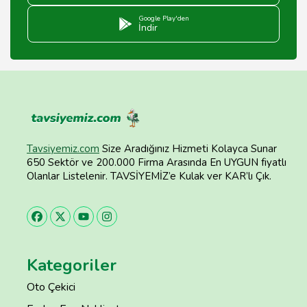
Google Play'den
İndir
Tavsiyemiz.com
Size Aradığınız Hizmeti Kolayca Sunar
650 Sektör ve 200.000 Firma Arasında En UYGUN fiyatlı
Olanlar Listelenir. TAVSİYEMİZ’e Kulak ver KAR’lı Çık.
Kategoriler
Oto Çekici