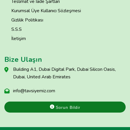
Teslimat ve İade Şartları
Kurumsal Üye Kullanıcı Sözleşmesi
Gizlilik Politikası
S.S.S
İletişim
Bize Ulaşın
Building A1, Dubai Digital Park, Dubai Silicon Oasis,
Dubai, United Arab Emirates
info@tavsiyemiz.com
Sorun Bildir