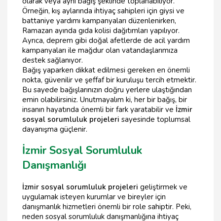
olarak veya ayni bağış şeklinde toplanabiliyor.
Örneğin, kış aylarında ihtiyaç sahipleri için giysi ve
battaniye yardımı kampanyaları düzenlenirken,
Ramazan ayında gıda kolisi dağıtımları yapılıyor.
Ayrıca, deprem gibi doğal afetlerde de acil yardım
kampanyaları ile mağdur olan vatandaşlarımıza
destek sağlanıyor.
Bağış yaparken dikkat edilmesi gereken en önemli
nokta, güvenilir ve şeffaf bir kuruluşu tercih etmektir.
Bu sayede bağışlarınızın doğru yerlere ulaştığından
emin olabilirsiniz. Unutmayalım ki, her bir bağış, bir
insanın hayatında önemli bir fark yaratabilir ve
İzmir
sosyal sorumluluk projeleri
sayesinde toplumsal
dayanışma güçlenir.
İzmir Sosyal Sorumluluk
Danışmanlığı
İzmir sosyal sorumluluk projeleri
geliştirmek ve
uygulamak isteyen kurumlar ve bireyler için
danışmanlık hizmetleri önemli bir role sahiptir. Peki,
neden sosyal sorumluluk danışmanlığına ihtiyaç