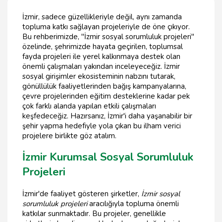
İzmir, sadece güzellikleriyle değil, aynı zamanda
topluma katkı sağlayan projeleriyle de öne çıkıyor.
Bu rehberimizde, "İzmir sosyal sorumluluk projeleri"
özelinde, şehrimizde hayata geçirilen, toplumsal
fayda projeleri ile yerel kalkınmaya destek olan
önemli çalışmaları yakından inceleyeceğiz. İzmir
sosyal girişimler ekosisteminin nabzını tutarak,
gönüllülük faaliyetlerinden bağış kampanyalarına,
çevre projelerinden eğitim desteklerine kadar pek
çok farklı alanda yapılan etkili çalışmaları
keşfedeceğiz. Hazırsanız, İzmir'i daha yaşanabilir bir
şehir yapma hedefiyle yola çıkan bu ilham verici
projelere birlikte göz atalım.
İzmir Kurumsal Sosyal Sorumluluk
Projeleri
İzmir'de faaliyet gösteren şirketler,
İzmir sosyal
sorumluluk projeleri
aracılığıyla topluma önemli
katkılar sunmaktadır. Bu projeler, genellikle