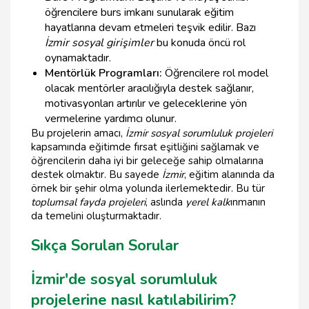
öğrencilere burs imkanı sunularak eğitim
hayatlarına devam etmeleri teşvik edilir. Bazı
İzmir sosyal girişimler
bu konuda öncü rol
oynamaktadır.
Mentörlük Programları:
Öğrencilere rol model
olacak mentörler aracılığıyla destek sağlanır,
motivasyonları artırılır ve geleceklerine yön
vermelerine yardımcı olunur.
Bu projelerin amacı,
İzmir sosyal sorumluluk projeleri
kapsamında eğitimde fırsat eşitliğini sağlamak ve
öğrencilerin daha iyi bir geleceğe sahip olmalarına
destek olmaktır. Bu sayede
İzmir
, eğitim alanında da
örnek bir şehir olma yolunda ilerlemektedir. Bu tür
toplumsal fayda projeleri
, aslında
yerel kalk
ınmanın
da temelini oluşturmaktadır.
Sıkça Sorulan Sorular
İzmir'de sosyal sorumluluk
projelerine nasıl katılabilirim?