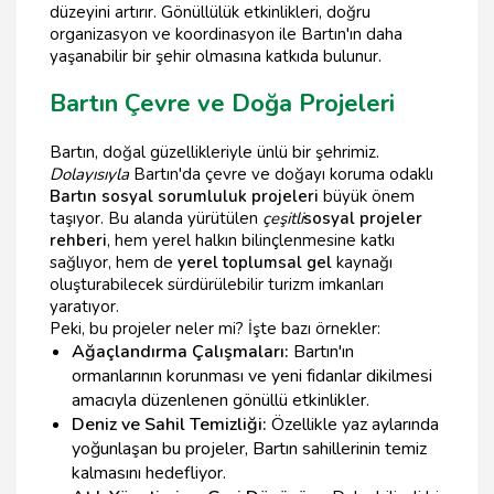
düzeyini artırır. Gönüllülük etkinlikleri, doğru
organizasyon ve koordinasyon ile Bartın'ın daha
yaşanabilir bir şehir olmasına katkıda bulunur.
Bartın Çevre ve Doğa Projeleri
Bartın, doğal güzellikleriyle ünlü bir şehrimiz.
Dolayısıyla
Bartın'da çevre ve doğayı koruma odaklı
Bartın sosyal sorumluluk projeleri
büyük önem
taşıyor. Bu alanda yürütülen
çeşitli
sosyal projeler
rehberi
, hem yerel halkın bilinçlenmesine katkı
sağlıyor, hem de
yerel toplumsal gel
kaynağı
oluşturabilecek sürdürülebilir turizm imkanları
yaratıyor.
Peki, bu projeler neler mi? İşte bazı örnekler:
Ağaçlandırma Çalışmaları:
Bartın'ın
ormanlarının korunması ve yeni fidanlar dikilmesi
amacıyla düzenlenen gönüllü etkinlikler.
Deniz ve Sahil Temizliği:
Özellikle yaz aylarında
yoğunlaşan bu projeler, Bartın sahillerinin temiz
kalmasını hedefliyor.