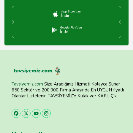
App Store'dan
İndir
Google Play'den
İndir
Tavsiyemiz.com
Size Aradığınız Hizmeti Kolayca Sunar
650 Sektör ve 200.000 Firma Arasında En UYGUN fiyatlı
Olanlar Listelenir. TAVSİYEMİZ’e Kulak ver KAR’lı Çık.