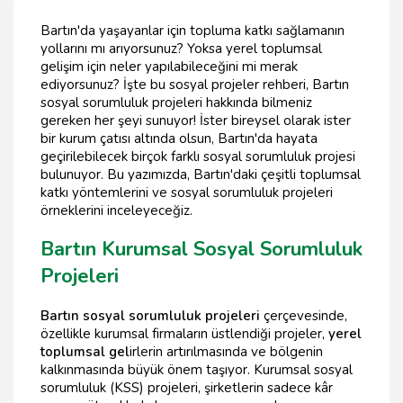
Bartın'da yaşayanlar için topluma katkı sağlamanın
yollarını mı arıyorsunuz? Yoksa yerel toplumsal
gelişim için neler yapılabileceğini mi merak
ediyorsunuz? İşte bu sosyal projeler rehberi, Bartın
sosyal sorumluluk projeleri hakkında bilmeniz
gereken her şeyi sunuyor! İster bireysel olarak ister
bir kurum çatısı altında olsun, Bartın'da hayata
geçirilebilecek birçok farklı sosyal sorumluluk projesi
bulunuyor. Bu yazımızda, Bartın'daki çeşitli toplumsal
katkı yöntemlerini ve sosyal sorumluluk projeleri
örneklerini inceleyeceğiz.
Bartın Kurumsal Sosyal Sorumluluk
Projeleri
Bartın sosyal sorumluluk projeleri
çerçevesinde,
özellikle kurumsal firmaların üstlendiği projeler,
yerel
toplumsal gel
irlerin artırılmasında ve bölgenin
kalkınmasında büyük önem taşıyor. Kurumsal sosyal
sorumluluk (KSS) projeleri, şirketlerin sadece kâr