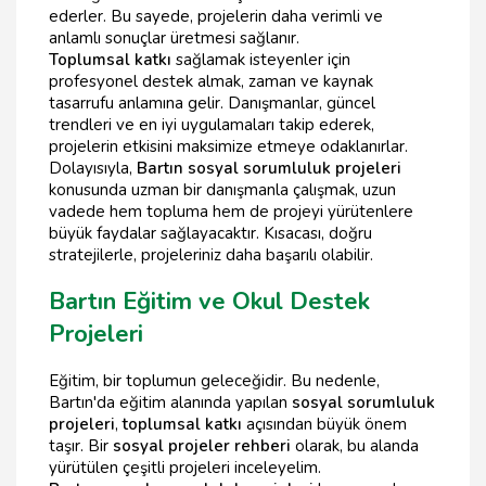
ederler. Bu sayede, projelerin daha verimli ve
anlamlı sonuçlar üretmesi sağlanır.
Toplumsal katkı
sağlamak isteyenler için
profesyonel destek almak, zaman ve kaynak
tasarrufu anlamına gelir. Danışmanlar, güncel
trendleri ve en iyi uygulamaları takip ederek,
projelerin etkisini maksimize etmeye odaklanırlar.
Dolayısıyla,
Bartın sosyal sorumluluk projeleri
konusunda uzman bir danışmanla çalışmak, uzun
vadede hem topluma hem de projeyi yürütenlere
büyük faydalar sağlayacaktır. Kısacası, doğru
stratejilerle, projeleriniz daha başarılı olabilir.
Bartın Eğitim ve Okul Destek
Projeleri
Eğitim, bir toplumun geleceğidir. Bu nedenle,
Bartın'da eğitim alanında yapılan
sosyal sorumluluk
projeleri
,
toplumsal katkı
açısından büyük önem
taşır. Bir
sosyal projeler rehberi
olarak, bu alanda
yürütülen çeşitli projeleri inceleyelim.