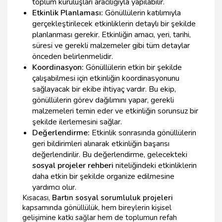
toplum kuruluşları aracılığıyla yapılabilir.
Etkinlik Planlaması:
Gönüllülerin katılımıyla
gerçekleştirilecek etkinliklerin detaylı bir şekilde
planlanması gerekir. Etkinliğin amacı, yeri, tarihi,
süresi ve gerekli malzemeler gibi tüm detaylar
önceden belirlenmelidir.
Koordinasyon:
Gönüllülerin etkin bir şekilde
çalışabilmesi için etkinliğin koordinasyonunu
sağlayacak bir ekibe ihtiyaç vardır. Bu ekip,
gönüllülerin görev dağılımını yapar, gerekli
malzemeleri temin eder ve etkinliğin sorunsuz bir
şekilde ilerlemesini sağlar.
Değerlendirme:
Etkinlik sonrasında gönüllülerin
geri bildirimleri alınarak etkinliğin başarısı
değerlendirilir. Bu değerlendirme, gelecekteki
sosyal projeler rehberi
niteliğindeki etkinliklerin
daha etkin bir şekilde organize edilmesine
yardımcı olur.
Kısacası,
Bartın sosyal sorumluluk projeleri
kapsamında gönüllülük, hem bireylerin kişisel
gelişimine katkı sağlar hem de toplumun refah