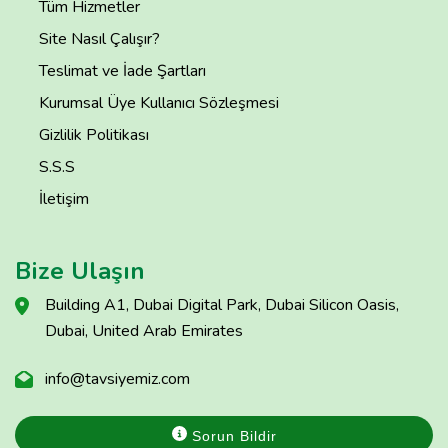
Tüm Hizmetler
Site Nasıl Çalışır?
Teslimat ve İade Şartları
Kurumsal Üye Kullanıcı Sözleşmesi
Gizlilik Politikası
S.S.S
İletişim
Bize Ulaşın
Building A1, Dubai Digital Park, Dubai Silicon Oasis,
Dubai, United Arab Emirates
info@tavsiyemiz.com
Sorun Bildir