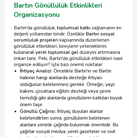
Bartın Gönüllülük Etkinlikleri
Organizasyonu
Bartın'da gönüllülük,
toplumsal katkı
sağlamanın en
değerli yollarından biridir. Özellikle
Bartın sosyal
sorumluluk projeleri
kapsamında düzenlenen
gönüllülük etkinlikleri, bireylerin yeteneklerini
kullanarak
yerel toplumsal gel
düzeyini artırmasına
imkan tanır. Peki, Bartın'da gönüllülük etkinlikleri nasıl
organize ediliyor? İşte bazı önemli noktalar:
İhtiyaç Analizi:
Öncelikle Bartın'ın ve Bartın
halkının hangi alanlarda desteğe ihtiyacı
olduğunun belirlenmesi gerekir. Örneğin, yaşlı
bakımı, çocuklara eğitim desteği veya çevre
temizliği gibi alanlarda gönüllülerin katkıları büyük
önem taşır.
Gönüllü Çağrısı:
İhtiyaç duyulan alanlar
belirlendikten sonra, gönüllülerin belirlenen
alanlara yönelik çağrıda bulunmak önemlidir. Bu
çağrılar sosyal medya, yerel gazeteler ve sivil