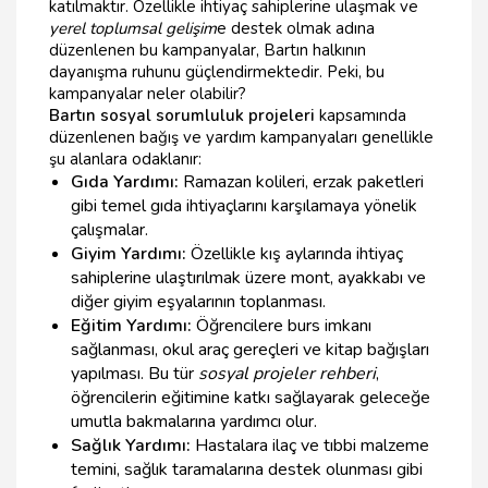
katılmaktır. Özellikle ihtiyaç sahiplerine ulaşmak ve
yerel toplumsal gelişim
e destek olmak adına
düzenlenen bu kampanyalar, Bartın halkının
dayanışma ruhunu güçlendirmektedir. Peki, bu
kampanyalar neler olabilir?
Bartın sosyal sorumluluk projeleri
kapsamında
düzenlenen bağış ve yardım kampanyaları genellikle
şu alanlara odaklanır:
Gıda Yardımı:
Ramazan kolileri, erzak paketleri
gibi temel gıda ihtiyaçlarını karşılamaya yönelik
çalışmalar.
Giyim Yardımı:
Özellikle kış aylarında ihtiyaç
sahiplerine ulaştırılmak üzere mont, ayakkabı ve
diğer giyim eşyalarının toplanması.
Eğitim Yardımı:
Öğrencilere burs imkanı
sağlanması, okul araç gereçleri ve kitap bağışları
yapılması. Bu tür
sosyal projeler rehberi
,
öğrencilerin eğitimine katkı sağlayarak geleceğe
umutla bakmalarına yardımcı olur.
Sağlık Yardımı:
Hastalara ilaç ve tıbbi malzeme
temini, sağlık taramalarına destek olunması gibi