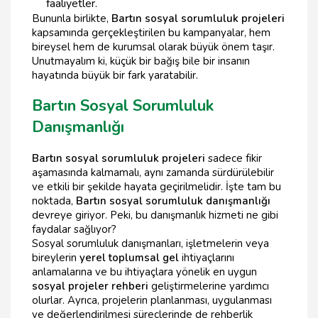
faaliyetler.
Bununla birlikte,
Bartın sosyal sorumluluk projeleri
kapsamında gerçekleştirilen bu kampanyalar, hem
bireysel hem de kurumsal olarak büyük önem taşır.
Unutmayalım ki, küçük bir bağış bile bir insanın
hayatında büyük bir fark yaratabilir.
Bartın Sosyal Sorumluluk
Danışmanlığı
Bartın sosyal sorumluluk projeleri
sadece fikir
aşamasında kalmamalı, aynı zamanda sürdürülebilir
ve etkili bir şekilde hayata geçirilmelidir. İşte tam bu
noktada,
Bartın sosyal sorumluluk danışmanlığı
devreye giriyor. Peki, bu danışmanlık hizmeti ne gibi
faydalar sağlıyor?
Sosyal sorumluluk danışmanları, işletmelerin veya
bireylerin
yerel toplumsal gel
ihtiyaçlarını
anlamalarına ve bu ihtiyaçlara yönelik en uygun
sosyal projeler rehberi
geliştirmelerine yardımcı
olurlar. Ayrıca, projelerin planlanması, uygulanması
ve değerlendirilmesi süreçlerinde de rehberlik