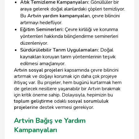
Atık Temizleme Kampanyaları:
Gönüllüler bir
araya gelerek doğal alanlardaki çöpleri temizliyor.
Bu
Artvin yardım kampanyala
rı, çevre bilincini
artırmayı hedefliyor.
Eğitim Seminerleri:
Çevre kirliliği ve korunma
yöntemleri hakkında bilinçlendirme seminerleri
düzenleniyor.
Sürdürülebilir Tarım Uygulamaları:
Doğal
kaynakları koruyan tarım yöntemlerinin teşvik
edilmesi amaçlanıyor.
Artvin sosyal projeleri
kapsamında çevre bilincini
artırmak ve doğayı korumak için daha çok projeye
ihtiyaç var. Bu projeler, hem bugünü kurtarmak hem
de gelecek nesillere yaşanabilir bir Artvin bırakmak
için kritik öneme sahip. Dolayısıyla, hepimizin bu
toplum geliştirme
odaklı
sosyal sorumluluk
projeleri
ne destek vermesi gerekiyor.
Artvin Bağış ve Yardım
Kampanyaları