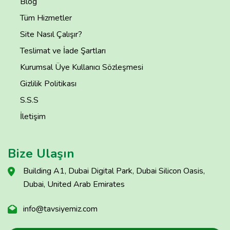
Blog
Tüm Hizmetler
Site Nasıl Çalışır?
Teslimat ve İade Şartları
Kurumsal Üye Kullanıcı Sözleşmesi
Gizlilik Politikası
S.S.S
İletişim
Bize Ulaşın
Building A1, Dubai Digital Park, Dubai Silicon Oasis,
Dubai, United Arab Emirates
info@tavsiyemiz.com