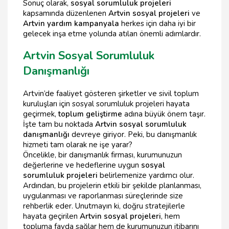
Sonuç olarak,
sosyal sorumluluk projeleri
kapsamında düzenlenen
Artvin sosyal projeleri
ve
Artvin yardım kampanyala
herkes için daha iyi bir
gelecek inşa etme yolunda atılan önemli adımlardır.
Artvin Sosyal Sorumluluk
Danışmanlığı
Artvin’de faaliyet gösteren şirketler ve sivil toplum
kuruluşları için sosyal sorumluluk projeleri hayata
geçirmek,
toplum geliştirme
adına büyük önem taşır.
İşte tam bu noktada
Artvin sosyal sorumluluk
danışmanlığı
devreye giriyor. Peki, bu danışmanlık
hizmeti tam olarak ne işe yarar?
Öncelikle, bir danışmanlık firması, kurumunuzun
değerlerine ve hedeflerine uygun
sosyal
sorumluluk projeleri
belirlemenize yardımcı olur.
Ardından, bu projelerin etkili bir şekilde planlanması,
uygulanması ve raporlanması süreçlerinde size
rehberlik eder. Unutmayın ki, doğru stratejilerle
hayata geçirilen
Artvin sosyal projeleri
, hem
topluma fayda sağlar hem de kurumunuzun itibarını