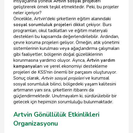
ihtiyaçlarına yönelik
Artvin sosyal projeleri
geliştirerek örnek teşkil etmektedir. Peki, bu projeler
neler içeriyor?
Öncelikle, Artvin'deki şirketlerin eğitim alanındaki
sosyal sorumluluk projeleri
dikkat çekiyor. Burs
programları, okul tadilatları ve eğitim materyali
destekleri bu kapsamda değerlendirilebilir. Ardından,
çevre koruma projeleri geliyor. Örneğin, atık yönetimi
sistemlerinin kurulması veya ağaçlandırma çalışmaları
gibi faaliyetler, bölgenin doğal güzelliklerinin
korunmasına yardımcı oluyor. Ayrıca,
Artvin yardım
kampanyaları
ve yerel ekonomiyi destekleme
projeleri de KSS'nin önemli bir parçasını oluşturuyor.
Sonuç olarak,
Artvin sosyal projeleri
ve kurumsal
sosyal sorumluluk bilinci, bölgedeki yaşam kalitesini
artırmanın yanı sıra, şirketlerin itibarını da
güçlendirmektedir. Unutmayalım ki, sürdürülebilir bir
gelecek için hepimizin sorumluluğu bulunmaktadır.
Artvin Gönüllülük Etkinlikleri
Organizasyonu