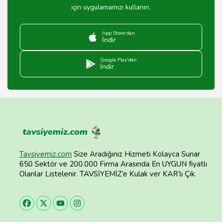
için uygulamamızı kullanın.
App Store'dan
İndir
Google Play'den
İndir
Tavsiyemiz.com
Size Aradığınız Hizmeti Kolayca Sunar
650 Sektör ve 200.000 Firma Arasında En UYGUN fiyatlı
Olanlar Listelenir. TAVSİYEMİZ’e Kulak ver KAR’lı Çık.