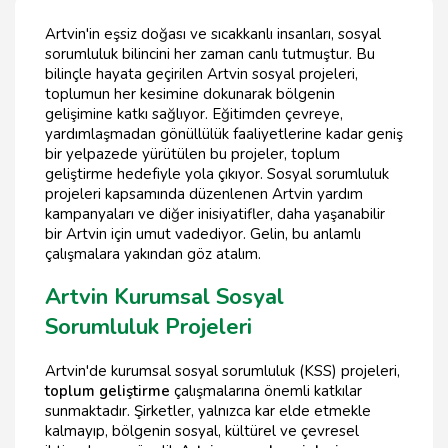
Artvin'in eşsiz doğası ve sıcakkanlı insanları, sosyal
sorumluluk bilincini her zaman canlı tutmuştur. Bu
bilinçle hayata geçirilen Artvin sosyal projeleri,
toplumun her kesimine dokunarak bölgenin
gelişimine katkı sağlıyor. Eğitimden çevreye,
yardımlaşmadan gönüllülük faaliyetlerine kadar geniş
bir yelpazede yürütülen bu projeler, toplum
geliştirme hedefiyle yola çıkıyor. Sosyal sorumluluk
projeleri kapsamında düzenlenen Artvin yardım
kampanyaları ve diğer inisiyatifler, daha yaşanabilir
bir Artvin için umut vadediyor. Gelin, bu anlamlı
çalışmalara yakından göz atalım.
Artvin Kurumsal Sosyal
Sorumluluk Projeleri
Artvin'de kurumsal sosyal sorumluluk (KSS) projeleri,
toplum geliştirme
çalışmalarına önemli katkılar
sunmaktadır. Şirketler, yalnızca kar elde etmekle
kalmayıp, bölgenin sosyal, kültürel ve çevresel