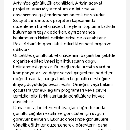
Artvin'de gönüllülük etkinlikleri,
Artvin sosyal
projeleri
aracılığıyla
toplum geliştirme
ve
dayanışmayı güçlendirmenin önemli bir yoludur.
Sosyal sorumluluk projeleri
kapsamında
düzenlenen bu etkinlikler, bireylerin topluma katkıda
bulunmasını teşvik ederken, aynı zamanda
katılımcıların kişisel gelişimlerine de olanak tanır.
Peki, Artvin'de gönüllülük etkinlikleri nasıl organize
ediliyor?
Öncelikle, gönüllülük etkinliklerinin başarılı bir şekilde
organize edilebilmesi için ihtiyaçların doğru
belirlenmesi gerekir. Bu bağlamda,
Artvin yardım
kampanyaları
ve diğer sosyal girişimlerin hedefleri
doğrultusunda, hangi alanlarda gönüllü desteğine
ihtiyaç duyulduğu tespit edilir. Örneğin, yaşlı bakımı,
çocuklara yönelik eğitim programları veya çevre
temizliği gibi farklı alanlarda gönüllülere ihtiyaç
duyulabilir.
Daha sonra, belirlenen ihtiyaçlar doğrultusunda
gönüllü çağrıları yapılır ve gönüllüler için uygun
görevler belirlenir. Etkinlik öncesinde gönüllülere
yönelik eğitimler düzenlenerek, görevlerini daha