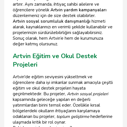
artırır. Aynı zamanda, ihtiyaç sahibi ailelere ve
öğrencilere yönelik
Artvin yardım kampanyaları
düzenlemeniz için de size destek olabilirler.
Artvin sosyal sorumluluk danışmanlığı
hizmeti
alarak, kaynaklarınızı en verimli şekilde kullanabilir ve
projelerinizin sürdürülebilirliğini sağlayabilirsiniz.
Sonuç olarak, hem Artvin’e hem de kurumunuza
değer katmış olursunuz.
Artvin Eğitim ve Okul Destek
Projeleri
Artvin'de eğitim seviyesini yükseltmek ve
öğrencilere daha iyi imkanlar sunmak amacıyla çeşitli
eğitim ve okul destek projeleri hayata
geçirilmektedir. Bu projeler,
Artvin sosyal projeleri
kapsamında geleceğe yapılan en değerli
yatırımlardan birini temsil eder. Özellikle kırsal
bölgelerdeki okulların ihtiyaçlarını karşılamaya
odaklanan bu projeler,
toplum geliştirme
hedeflerine
ulaşmada kritik bir rol oynar.