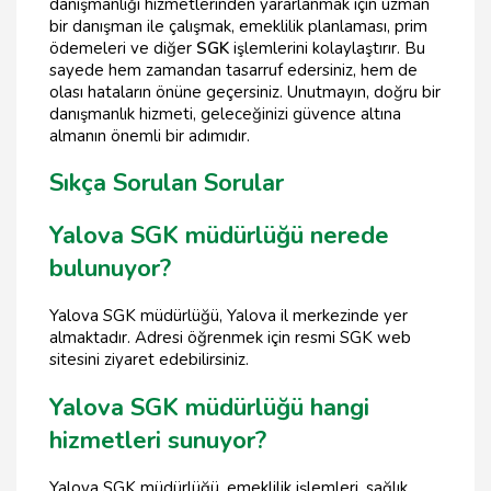
danışmanlığı hizmetlerinden yararlanmak için uzman
bir danışman ile çalışmak, emeklilik planlaması, prim
ödemeleri ve diğer
SGK
işlemlerini kolaylaştırır. Bu
sayede hem zamandan tasarruf edersiniz, hem de
olası hataların önüne geçersiniz. Unutmayın, doğru bir
danışmanlık hizmeti, geleceğinizi güvence altına
almanın önemli bir adımıdır.
Sıkça Sorulan Sorular
Yalova SGK müdürlüğü nerede
bulunuyor?
Yalova SGK müdürlüğü, Yalova il merkezinde yer
almaktadır. Adresi öğrenmek için resmi SGK web
sitesini ziyaret edebilirsiniz.
Yalova SGK müdürlüğü hangi
hizmetleri sunuyor?
Yalova SGK müdürlüğü, emeklilik işlemleri, sağlık