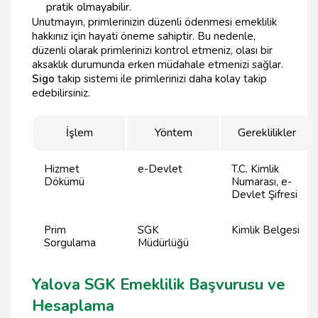
pratik olmayabilir.
Unutmayın, primlerinizin düzenli ödenmesi emeklilik
hakkınız için hayati öneme sahiptir. Bu nedenle,
düzenli olarak primlerinizi kontrol etmeniz, olası bir
aksaklık durumunda erken müdahale etmenizi sağlar.
Sigo
takip sistemi ile primlerinizi daha kolay takip
edebilirsiniz.
İşlem
Yöntem
Gereklilikler
Hizmet
e-Devlet
T.C. Kimlik
Dökümü
Numarası, e-
Devlet Şifresi
Prim
SGK
Kimlik Belgesi
Sorgulama
Müdürlüğü
Yalova SGK Emeklilik Başvurusu ve
Hesaplama