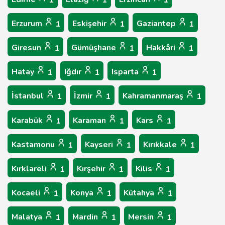
1
1
1
Erzurum
Eskişehir
Gaziantep
1
1
1
Giresun
Gümüşhane
Hakkâri
1
1
1
Hatay
Iğdır
Isparta
1
1
1
İstanbul
İzmir
Kahramanmaraş
1
1
1
Karabük
Karaman
Kars
1
1
1
Kastamonu
Kayseri
Kırıkkale
1
1
1
Kırklareli
Kırşehir
Kilis
1
1
1
Kocaeli
Konya
Kütahya
1
1
1
Malatya
Mardin
Mersin
1
1
1