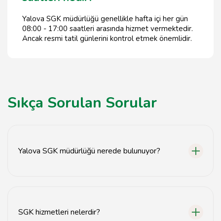
Yalova SGK müdürlüğü genellikle hafta içi her gün
08:00 - 17:00 saatleri arasında hizmet vermektedir.
Ancak resmi tatil günlerini kontrol etmek önemlidir.
Sıkça Sorulan Sorular
Yalova SGK müdürlüğü nerede bulunuyor?
Yalova SGK müdürlüğü, Yalova il merkezinde yer
almaktadır.
SGK hizmetleri nelerdir?