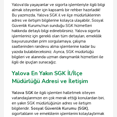
Yalova'da yaşayanlar ve sigorta işlemleriyle ilgili bilgi
almak isteyenler için kapsamlı bir rehber hazırladık!
Bu yazımızda, Yalova SGK il ve ilçe müdürlüklerinin
adres ve iletişim bilgilerine kolayca ulaşabilir, Sosyal
Güvenlik Kurumu'nun sunduğu SGK hizmetleri
hakkında detaylı bilgi edinebilirsiniz. Yalova sigorta
işlemleriniz için gerekli olan tüm detayları, emeklilik
başvurusundan prim sorgulamaya, çalışma
saatlerinden randevu alma işlemlerine kadar bu
yazıda bulabileceksiniz. Ayrıca, SGK müdürlüğü
bilgileri ve alanında uzman danışmanlık hizmetleri ile
ilgili de ipuçları sunacağız.
Yalova En Yakın SGK İl/İlçe
Müdürlüğü Adresi ve İletişim
Yalova SGK
ile ilgili işlemleri halletmek isteyen
vatandaşlarımızın en çok merak ettiği konulardan biri,
en yakın SGK müdürlüğünün adres ve iletişim
bilgileridir.
Sosyal Güvenlik Kurumu (SGK)
,
sigortalıların ve emeklilerin işlemlerini kolaylaştırmak