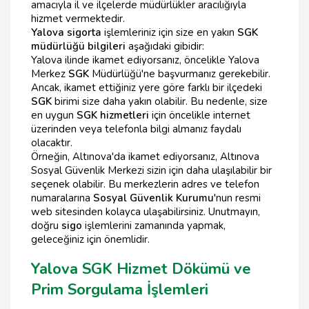
amacıyla il ve ilçelerde müdürlükler aracılığıyla
hizmet vermektedir.
Yalova sigorta
işlemleriniz için size en yakın
SGK
müdürlüğü bilgileri
aşağıdaki gibidir:
Yalova ilinde ikamet ediyorsanız, öncelikle Yalova
Merkez
SGK
Müdürlüğü'ne başvurmanız gerekebilir.
Ancak, ikamet ettiğiniz yere göre farklı bir ilçedeki
SGK
birimi size daha yakın olabilir. Bu nedenle, size
en uygun
SGK hizmetleri
için öncelikle internet
üzerinden veya telefonla bilgi almanız faydalı
olacaktır.
Örneğin, Altınova'da ikamet ediyorsanız, Altınova
Sosyal Güvenlik Merkezi sizin için daha ulaşılabilir bir
seçenek olabilir. Bu merkezlerin adres ve telefon
numaralarına
Sosyal Güvenlik Kurumu
'nun resmi
web sitesinden kolayca ulaşabilirsiniz. Unutmayın,
doğru
sigo
işlemlerini zamanında yapmak,
geleceğiniz için önemlidir.
Yalova SGK Hizmet Dökümü ve
Prim Sorgulama İşlemleri