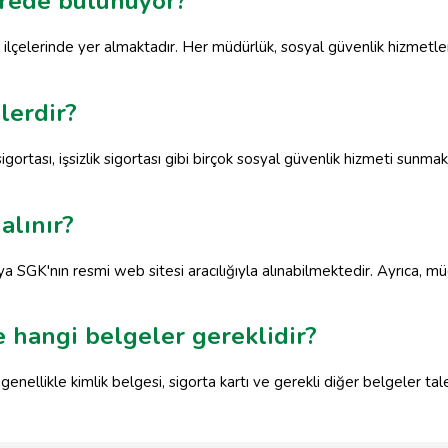
rede bulunuyor?
ilçelerinde yer almaktadır. Her müdürlük, sosyal güvenlik hizmetleri
lerdir?
gortası, işsizlik sigortası gibi birçok sosyal güvenlik hizmeti sunmakta
alınır?
SGK'nın resmi web sitesi aracılığıyla alınabilmektedir. Ayrıca, müd
 hangi belgeler gereklidir?
nellikle kimlik belgesi, sigorta kartı ve gerekli diğer belgeler ta