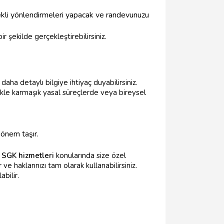
rekli yönlendirmeleri yapacak ve randevunuzu
bir şekilde gerçekleştirebilirsiniz.
aha detaylı bilgiye ihtiyaç duyabilirsiniz.
kle karmaşık yasal süreçlerde veya bireysel
 önem taşır.
r
SGK hizmetleri
konularında size özel
r ve haklarınızı tam olarak kullanabilirsiniz.
bilir.