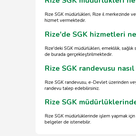
Rize SGK müdürlükleri ne
Rize SGK müdürlükleri, Rize il merkezinde ve 
hizmet vermektedir.
Rize'de SGK hizmetleri ne
Rize'deki SGK müdürlükleri, emeklilik, sağlık si
de burada gerçekleştirilmektedir.
Rize SGK randevusu nasıl 
Rize SGK randevusu, e-Devlet üzerinden veya 
randevu talep edebilirsiniz.
Rize SGK müdürlüklerinde
Rize SGK müdürlüklerinde işlem yapmak için ge
belgeler de istenebilir.