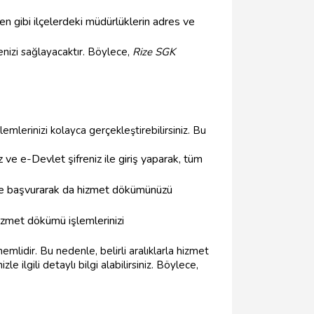
n gibi ilçelerdeki müdürlüklerin adres ve
nizi sağlayacaktır. Böylece,
Rize SGK
lerinizi kolayca gerçekleştirebilirsiniz. Bu
ve e-Devlet şifreniz ile giriş yaparak, tüm
e başvurarak da hizmet dökümünüzü
zmet dökümü işlemlerinizi
emlidir. Bu nedenle, belirli aralıklarla hizmet
le ilgili detaylı bilgi alabilirsiniz. Böylece,