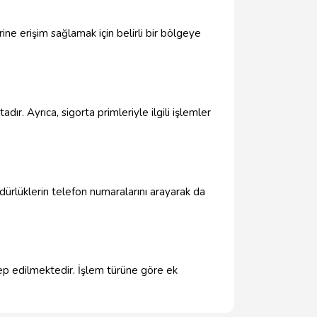
ne erişim sağlamak için belirli bir bölgeye
dır. Ayrıca, sigorta primleriyle ilgili işlemler
ürlüklerin telefon numaralarını arayarak da
lep edilmektedir. İşlem türüne göre ek