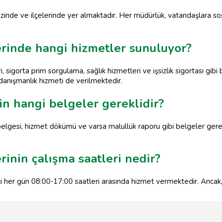
rkezinde ve ilçelerinde yer almaktadır. Her müdürlük, vatandaşlara s
erinde hangi hizmetler sunuluyor?
i, sigorta prim sorgulama, sağlık hizmetleri ve işsizlik sigortası gib
i danışmanlık hizmeti de verilmektedir.
in hangi belgeler gereklidir?
 belgesi, hizmet dökümü ve varsa malullük raporu gibi belgeler gerekli
inin çalışma saatleri nedir?
çi her gün 08:00-17:00 saatleri arasında hizmet vermektedir. Ancak, 