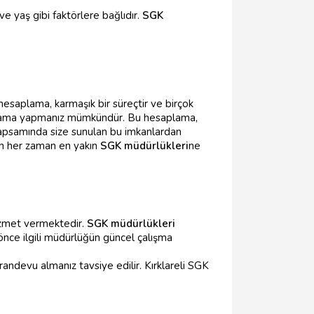
 ve yaş gibi faktörlere bağlıdır.
SGK
 hesaplama, karmaşık bir süreçtir ve birçok
esaplama yapmanız mümkündür. Bu hesaplama,
psamında size sunulan bu imkanlardan
için her zaman en yakın
SGK müdürlükleri
ne
 hizmet vermektedir.
SGK müdürlükleri
 önce ilgili müdürlüğün güncel çalışma
randevu almanız tavsiye edilir. Kırklareli SGK