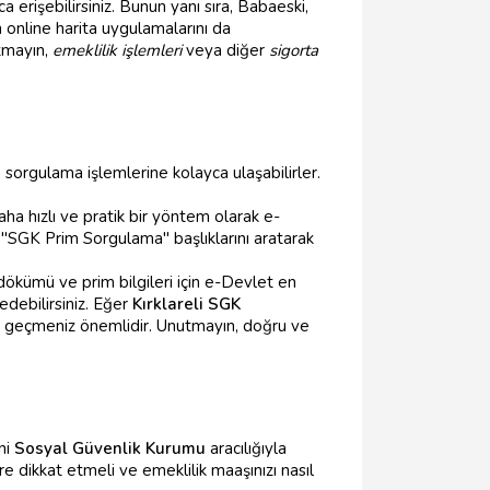
erişebilirsiniz. Bunun yanı sıra, Babaeski,
 online harita uygulamalarını da
utmayın,
emeklilik işlemleri
veya diğer
sigorta
orgulama işlemlerine kolayca ulaşabilirler.
ha hızlı ve pratik bir yöntem olarak e-
 "SGK Prim Sorgulama" başlıklarını aratarak
dökümü ve prim bilgileri için e-Devlet en
 edebilirsiniz. Eğer
Kırklareli SGK
me geçmeniz önemlidir. Unutmayın, doğru ve
ani
Sosyal Güvenlik Kurumu
aracılığıyla
e dikkat etmeli ve emeklilik maaşınızı nasıl