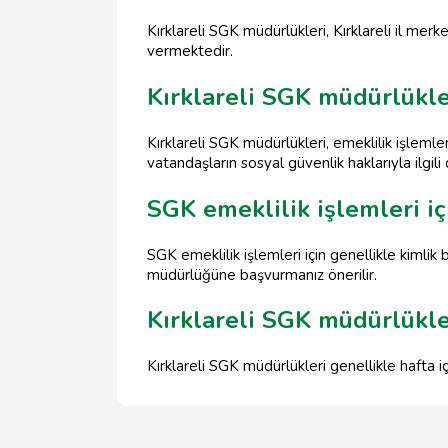
Kırklareli SGK müdürlükleri, Kırklareli il me
vermektedir.
Kırklareli SGK müdürlükl
Kırklareli SGK müdürlükleri, emeklilik işlemler
vatandaşların sosyal güvenlik haklarıyla ilgil
SGK emeklilik işlemleri iç
SGK emeklilik işlemleri için genellikle kimlik
müdürlüğüne başvurmanız önerilir.
Kırklareli SGK müdürlükler
Kırklareli SGK müdürlükleri genellikle hafta i