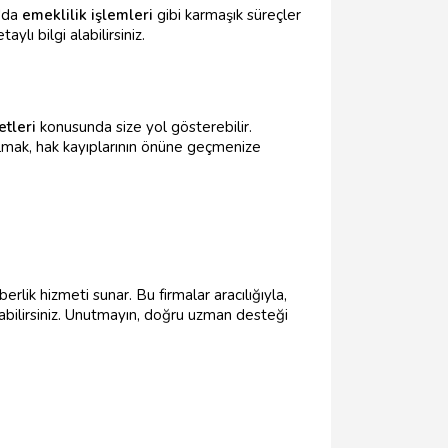
'da
emeklilik işlemleri
gibi karmaşık süreçler
ylı bilgi alabilirsiniz.
etleri
konusunda size yol gösterebilir.
mak, hak kayıplarının önüne geçmenize
rlik hizmeti sunar. Bu firmalar aracılığıyla,
rtabilirsiniz. Unutmayın, doğru uzman desteği