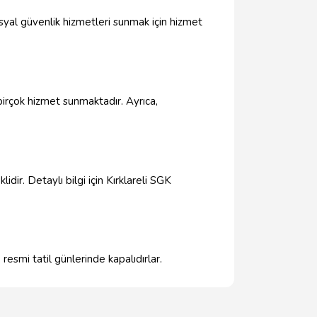
osyal güvenlik hizmetleri sunmak için hizmet
i birçok hizmet sunmaktadır. Ayrıca,
dir. Detaylı bilgi için Kırklareli SGK
resmi tatil günlerinde kapalıdırlar.