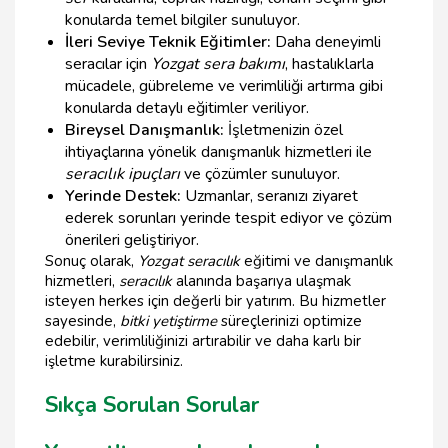
konularda temel bilgiler sunuluyor.
İleri Seviye Teknik Eğitimler:
Daha deneyimli
seracılar için
Yozgat sera bakımı
, hastalıklarla
mücadele, gübreleme ve verimliliği artırma gibi
konularda detaylı eğitimler veriliyor.
Bireysel Danışmanlık:
İşletmenizin özel
ihtiyaçlarına yönelik danışmanlık hizmetleri ile
seracılık ipuçları
ve çözümler sunuluyor.
Yerinde Destek:
Uzmanlar, seranızı ziyaret
ederek sorunları yerinde tespit ediyor ve çözüm
önerileri geliştiriyor.
Sonuç olarak,
Yozgat seracılık
eğitimi ve danışmanlık
hizmetleri,
seracılık
alanında başarıya ulaşmak
isteyen herkes için değerli bir yatırım. Bu hizmetler
sayesinde,
bitki yetiştirme
süreçlerinizi optimize
edebilir, verimliliğinizi artırabilir ve daha karlı bir
işletme kurabilirsiniz.
Sıkça Sorulan Sorular