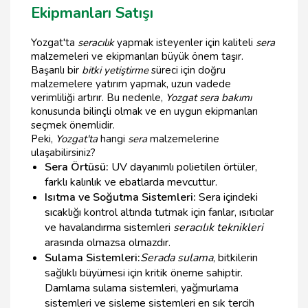
Ekipmanları Satışı
Yozgat'ta
seracılık
yapmak isteyenler için kaliteli
sera
malzemeleri ve ekipmanları büyük önem taşır.
Başarılı bir
bitki yetiştirme
süreci için doğru
malzemelere yatırım yapmak, uzun vadede
verimliliği artırır. Bu nedenle,
Yozgat sera bakımı
konusunda bilinçli olmak ve en uygun ekipmanları
seçmek önemlidir.
Peki,
Yozgat'ta
hangi
sera
malzemelerine
ulaşabilirsiniz?
Sera Örtüsü:
UV dayanımlı polietilen örtüler,
farklı kalınlık ve ebatlarda mevcuttur.
Isıtma ve Soğutma Sistemleri:
Sera içindeki
sıcaklığı kontrol altında tutmak için fanlar, ısıtıcılar
ve havalandırma sistemleri
seracılık teknikleri
arasında olmazsa olmazdır.
Sulama Sistemleri:
Serada sulama
, bitkilerin
sağlıklı büyümesi için kritik öneme sahiptir.
Damlama sulama sistemleri, yağmurlama
sistemleri ve sisleme sistemleri en sık tercih