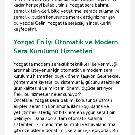
kadar her şeyi bulabilirsiniz. Yozgat sera bakımı,
seracılık teknikleri, bitki yetiştirme, serada sulama ve
seracılık ipuçları konusunda merak ettiğiniz her şey
bu yazıda! Gelin, Yozgat'ta seracılığın inceliklerini
keşfedelim.
Yozgat En İyi Otomatik ve Modern
Sera Kurulumu Hizmetleri
Yozgat'ta modern
seracılık teknikleri
ile verimliliği
artırmak isteyenler için otomatik ve modern sera
kurulumu hizmetleri büyük önem taşıyor. Geleneksel
yöntemlere kıyasla, bu sistemler iş gücünü azaltırken,
ürün kalitesini ve miktarını önemli ölçüde artırıyor.
Peki, bu hizmetler neler sunuyor?
Öncelikle,
Yozgat sera bakımı
konusunda uzman
ekipler, seranızın konumuna, iklim koşullarına ve
yetiştirmek istediğiniz bitkilere en uygun sera tipini
belirliyor. Daha sonra, tam otomatik sulama
sistemleri, iklimlendirme kontrolü ve havalandırma
gibi özelliklerle donatılmış seralar inşa ediyorlar. Bu