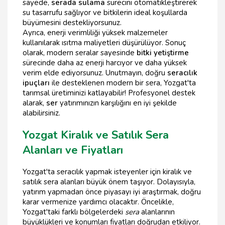
sayede,
serada sulama
sürecini otomatikleştirerek
su tasarrufu sağlıyor ve bitkilerin ideal koşullarda
büyümesini destekliyorsunuz.
Ayrıca, enerji verimliliği yüksek malzemeler
kullanılarak ısıtma maliyetleri düşürülüyor. Sonuç
olarak, modern seralar sayesinde
bitki yetiştirme
sürecinde daha az enerji harcıyor ve daha yüksek
verim elde ediyorsunuz. Unutmayın, doğru
seracılık
ipuçları
ile desteklenen modern bir sera, Yozgat'ta
tarımsal üretiminizi katlayabilir! Profesyonel destek
alarak,
ser
yatırımınızın karşılığını en iyi şekilde
alabilirsiniz.
Yozgat Kiralık ve Satılık Sera
Alanları ve Fiyatları
Yozgat'ta seracılık yapmak isteyenler için kiralık ve
satılık sera alanları büyük önem taşıyor. Dolayısıyla,
yatırım yapmadan önce piyasayı iyi araştırmak, doğru
karar vermenize yardımcı olacaktır. Öncelikle,
Yozgat'taki farklı bölgelerdeki
sera
alanlarının
büyüklükleri ve konumları fiyatları doğrudan etkiliyor.