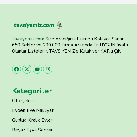
Tavsiyemiz.com
Size Aradığınız Hizmeti Kolayca Sunar
650 Sektör ve 200.000 Firma Arasında En UYGUN fiyatlı
Olanlar Listelenir. TAVSİYEMİZ’e Kulak ver KAR’lı Çık.
Kategoriler
Oto Çekici
Evden Eve Nakliyat
Günlük Kiralık Evler
Beyaz Eşya Servisi