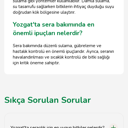
sulama gibi yöntemler kullanılabilir. Damla sulama,
su tasarrufu sağlarken bitkilerin ihtiyaç duyduğu suyu
doğrudan kök bölgesine ulaştırır.
Yozgat'ta sera bakımında en
önemli ipuçları nelerdir?
Sera bakımında düzenli sulama, gübreleme ve
hastalık kontrolü en önemli ipuçlarıdır. Ayrıca, seranın
havalandırılması ve sıcaklık kontrolü de bitki sağlığı
için kritik öneme sahiptir.
Sıkça Sorulan Sorular
Yozgat'ta seracılık için en uygun bitkiler nelerdir?