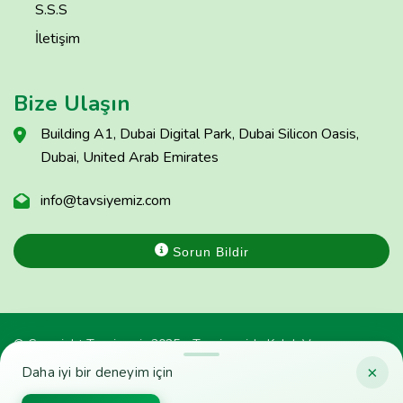
S.S.S
İletişim
Bize Ulaşın
Building A1, Dubai Digital Park, Dubai Silicon Oasis,
Dubai, United Arab Emirates
info@tavsiyemiz.com
Sorun Bildir
© Copyright Tavsiyemiz 2025 - Tavsiyemiz'e Kulak Ver
×
Daha iyi bir deneyim için