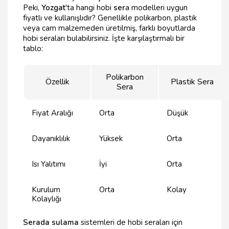
Peki,
Yozgat
'ta hangi hobi
ser
a modelleri uygun
fiyatlı ve kullanışlıdır? Genellikle polikarbon, plastik
veya cam malzemeden üretilmiş, farklı boyutlarda
hobi seraları bulabilirsiniz. İşte karşılaştırmalı bir
tablo:
Polikarbon
Özellik
Plastik Sera
Sera
Fiyat Aralığı
Orta
Düşük
Dayanıklılık
Yüksek
Orta
Isı Yalıtımı
İyi
Orta
Kurulum
Orta
Kolay
Kolaylığı
Serada sulama
sistemleri de hobi seraları için