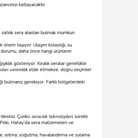
ancınızı katlayacaktır.
 satılık sera alanları bulmak mümkün.
k önem taşıyor. Ulaşım kolaylığı, su
 durumu, daha önce hangi ürünlerin
iklik gösteriyor. Kiralık seralar genellikle
dan verimlilik
elde etmekse, doğru seçimler
eği bulmanız gerekiyor. Farklı bölgelerdeki
rdesiniz. Çünkü
seracılık teknolojileri
, sürekli
 Peki, Hatay'da sera malzemeleri ve
re, ısıtma, soğutma, havalandırma ve sulama