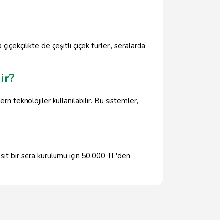
içekçilikte de çeşitli çiçek türleri, seralarda
ir?
rn teknolojiler kullanılabilir. Bu sistemler,
sit bir sera kurulumu için 50.000 TL'den