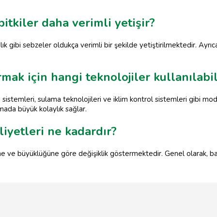
itkiler daha verimli yetişir?
gibi sebzeler oldukça verimli bir şekilde yetiştirilmektedir. Ayrıca ç
ırmak için hangi teknolojiler kullanılabil
 sistemleri, sulama teknolojileri ve iklim kontrol sistemleri gibi mode
amada büyük kolaylık sağlar.
iyetleri ne kadardır?
ne ve büyüklüğüne göre değişiklik göstermektedir. Genel olarak, ba