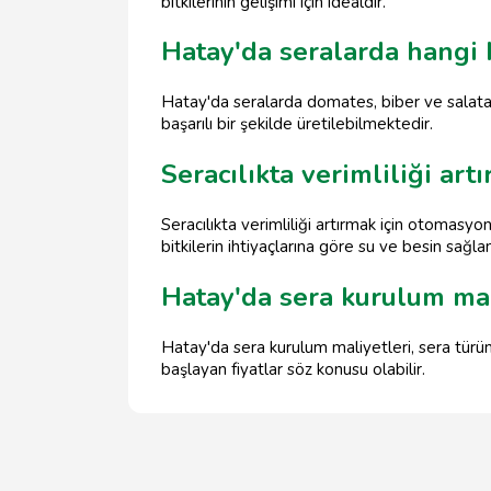
bitkilerinin gelişimi için idealdir.
Hatay'da seralarda hangi b
Hatay'da seralarda domates, biber ve salatalık 
başarılı bir şekilde üretilebilmektedir.
Seracılıkta verimliliği art
Seracılıkta verimliliği artırmak için otomasyon
bitkilerin ihtiyaçlarına göre su ve besin sağl
Hatay'da sera kurulum mal
Hatay'da sera kurulum maliyetleri, sera türü
başlayan fiyatlar söz konusu olabilir.