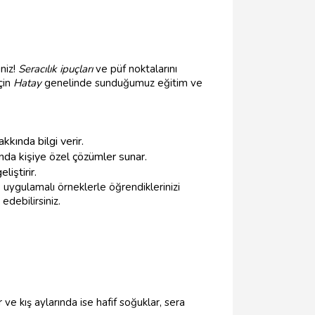
niz!
Seracılık ipuçları
ve püf noktalarını
çin
Hatay
genelinde sunduğumuz eğitim ve
kkında bilgi verir.
ında kişiye özel çözümler sunar.
liştirir.
uygulamalı örneklerle öğrendiklerinizi
edebilirsiniz.
r ve kış aylarında ise hafif soğuklar, sera