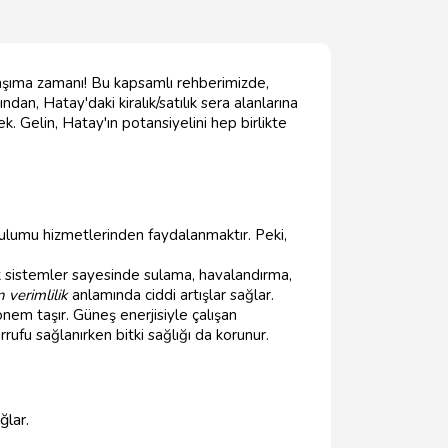
e taşıma zamanı! Bu kapsamlı rehberimizde,
an, Hatay'daki kiralık/satılık sera alanlarına
ek. Gelin, Hatay'ın potansiyelini hep birlikte
rulumu hizmetlerinden faydalanmaktır. Peki,
ik sistemler sayesinde sulama, havalandırma,
 verimlilik
anlamında ciddi artışlar sağlar.
nem taşır. Güneş enerjisiyle çalışan
ufu sağlanırken bitki sağlığı da korunur.
ğlar.