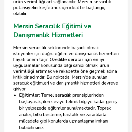
ürün verimliliği art
sağlanabilir.
Mersin seracılık
potansiyelini keşfetmek için ideal bir başlangıç
olabilir.
Mersin Seracılık Eğitimi ve
Danışmanlık Hizmetleri
Mersin seracılık
sektöründe başarılı olmak
isteyenler için doğru eğitim ve danışmanlık hizmetleri
hayati önem taşır. Özellikle
seralar için en iyi
uygulamalar
konusunda bilgi sahibi olmak,
ürün
verimliliği art
ırmak ve rekabette öne geçmek adına
kritik bir adımdır. Bu noktada, Mersin'de sunulan
seracılık eğitimleri ve danışmanlık hizmetleri devreye
giriyor.
Eğitimler:
Temel seracılık prensiplerinden
başlayarak, ileri seviye teknik bilgiye kadar geniş
bir yelpazede eğitimler sunulmaktadır. Toprak
analizi, bitki besleme, hastalık ve zararlılarla
mücadele gibi konularda uzmanlaşma imkanı
bulabilirsiniz.