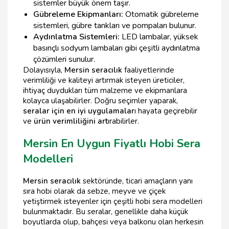
sistemler büyük önem taşır.
Gübreleme Ekipmanları:
Otomatik gübreleme
sistemleri, gübre tankları ve pompaları bulunur.
Aydınlatma Sistemleri:
LED lambalar, yüksek
basınçlı sodyum lambaları gibi çeşitli aydınlatma
çözümleri sunulur.
Dolayısıyla,
Mersin seracılık
faaliyetlerinde
verimliliği ve kaliteyi artırmak isteyen üreticiler,
ihtiyaç duydukları tüm malzeme ve ekipmanlara
kolayca ulaşabilirler. Doğru seçimler yaparak,
seralar için en iyi uygulamalar
ı hayata geçirebilir
ve
ürün verimliliğini art
ırabilirler.
Mersin En Uygun Fiyatlı Hobi Sera
Modelleri
Mersin seracılık
sektöründe, ticari amaçların yanı
sıra hobi olarak da sebze, meyve ve çiçek
yetiştirmek isteyenler için çeşitli hobi sera modelleri
bulunmaktadır. Bu seralar, genellikle daha küçük
boyutlarda olup, bahçesi veya balkonu olan herkesin