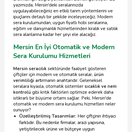
yazımızda, Mersin'deki seralarınızda
uygulayabileceğiniz en etkili tarım yöntemlerini ve
ipuçlarını detaylı bir şekilde inceleyeceğiz. Modern
sera kurulumundan, uygun fiyatlı hobi seralarına,
eğitim ve danışmanlık hizmetlerinden kiralık ve satılık
sera alanlarına kadar her şeyi ele alacağız.
Mersin En İyi Otomatik ve Modern
Sera Kurulumu Hizmetleri
Mersin seracılık
sektöründe faaliyet gösteren
çiftçiler için modern ve otomatik seralar,
ürün
verimliliği art
ırmanın anahtarıdır. Geleneksel
seralara kıyasla, otomatik sistemler
sıcaklık ve nem
kontrolü
gibi kritik faktörleri optimize ederek daha
istikrarlı bir büyüme ortamı sağlar. Peki, Mersin'de
otomatik ve modern sera kurulumu hizmetleri neler
sunuyor?
Özelleştirilmiş Tasarımlar:
Her çiftçinin ihtiyacı
farklıdır. Bu nedenle firmalar, arazi yapısına,
yetiştirilecek ürüne ve bütçeye uygun