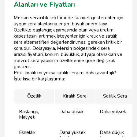
Alanları ve Fiyatları
Mersin seracılık
sektöründe faaliyet gösterenler için
uygun sera alanlarına erişim büyük önem taşır.
Özellikle başlangıç aşamasında olan veya üretim
kapasitesini artırmak isteyenler için kiralık ve satılık
sera alternatifleri değerlendirilmesi gereken kritik bir
konudur. Dolayısıyla,
Mersin
bölgesindeki sera
arazisi fiyatları, konum, büyüklük, altyapı olanakları ve
mevcut sera yapısının özelliklerine göre değişiklik
gösterir.
Peki, kiralık mı yoksa satılık sera mı daha avantajlı?
İşte kısa bir karşılaştırma:
Özellik
Kiralık Sera
Satılık Sera
Başlangıç
Daha düşük
Daha yüksek
Maliyeti
Esneklik
Daha yüksek
Daha düşük