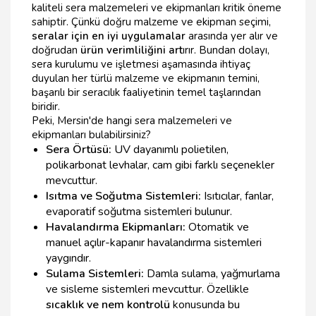
kaliteli sera malzemeleri ve ekipmanları kritik öneme
sahiptir. Çünkü doğru malzeme ve ekipman seçimi,
seralar için en iyi uygulamalar
arasında yer alır ve
doğrudan
ürün verimliliğini art
ırır. Bundan dolayı,
sera kurulumu ve işletmesi aşamasında ihtiyaç
duyulan her türlü malzeme ve ekipmanın temini,
başarılı bir seracılık faaliyetinin temel taşlarından
biridir.
Peki, Mersin'de hangi sera malzemeleri ve
ekipmanları bulabilirsiniz?
Sera Örtüsü:
UV dayanımlı polietilen,
polikarbonat levhalar, cam gibi farklı seçenekler
mevcuttur.
Isıtma ve Soğutma Sistemleri:
Isıtıcılar, fanlar,
evaporatif soğutma sistemleri bulunur.
Havalandırma Ekipmanları:
Otomatik ve
manuel açılır-kapanır havalandırma sistemleri
yaygındır.
Sulama Sistemleri:
Damla sulama, yağmurlama
ve sisleme sistemleri mevcuttur. Özellikle
sıcaklık ve nem kontrolü
konusunda bu