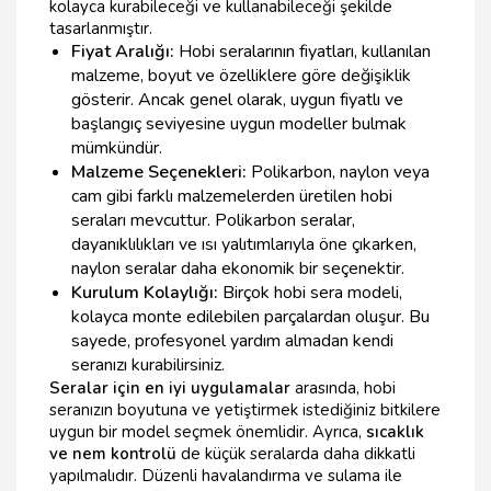
kolayca kurabileceği ve kullanabileceği şekilde
tasarlanmıştır.
Fiyat Aralığı:
Hobi seralarının fiyatları, kullanılan
malzeme, boyut ve özelliklere göre değişiklik
gösterir. Ancak genel olarak, uygun fiyatlı ve
başlangıç seviyesine uygun modeller bulmak
mümkündür.
Malzeme Seçenekleri:
Polikarbon, naylon veya
cam gibi farklı malzemelerden üretilen hobi
seraları mevcuttur. Polikarbon seralar,
dayanıklılıkları ve ısı yalıtımlarıyla öne çıkarken,
naylon seralar daha ekonomik bir seçenektir.
Kurulum Kolaylığı:
Birçok hobi sera modeli,
kolayca monte edilebilen parçalardan oluşur. Bu
sayede, profesyonel yardım almadan kendi
seranızı kurabilirsiniz.
Seralar için en iyi uygulamalar
arasında, hobi
seranızın boyutuna ve yetiştirmek istediğiniz bitkilere
uygun bir model seçmek önemlidir. Ayrıca,
sıcaklık
ve nem kontrolü
de küçük seralarda daha dikkatli
yapılmalıdır. Düzenli havalandırma ve sulama ile