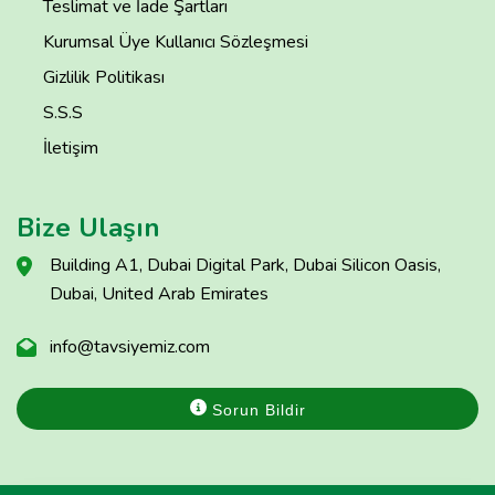
Teslimat ve İade Şartları
Kurumsal Üye Kullanıcı Sözleşmesi
Gizlilik Politikası
S.S.S
İletişim
Bize Ulaşın
Building A1, Dubai Digital Park, Dubai Silicon Oasis,
Dubai, United Arab Emirates
info@tavsiyemiz.com
Sorun Bildir