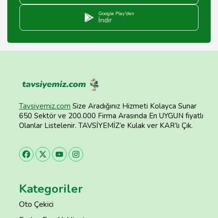
Google Play'den
İndir
Tavsiyemiz.com
Size Aradığınız Hizmeti Kolayca Sunar
650 Sektör ve 200.000 Firma Arasında En UYGUN fiyatlı
Olanlar Listelenir. TAVSİYEMİZ’e Kulak ver KAR’lı Çık.
Kategoriler
Oto Çekici