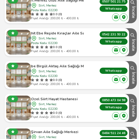
Siirt Merkez Ulus Aile Sağlığı Merkezi
0507 501 21 75
Siirt, Merkez
İncele
Whatsapp
Posta Kodu: 02230
0.0 (0)
Fiyat Aralığı: 200,00 ₺ - 400,00 ₺
Siirt Şehit Ebe Reşide Kıraçlar Aile Sağlığı Merkezi
0542 231 93 22
Siirt, Merkez
İncele
Whatsapp
Posta Kodu: 02230
0.0 (0)
Fiyat Aralığı: 200,00 ₺ - 400,00 ₺
Şehit Ebe Birgül Aktaş Aile Sağlığı Merkezi (Asm)
Whatsapp
Siirt, Merkez
İncele
Posta Kodu: 02230
0.0 (0)
Fiyat Aralığı: 200,00 ₺ - 400,00 ₺
Ozel Siirt Hayat Hastanesi
0850 473 04 98
Siirt, Merkez
İncele
Whatsapp
Posta Kodu: 02230
0.0 (0)
Fiyat Aralığı: 200,00 ₺ - 400,00 ₺
Şirvan Aile Sağlığı Merkezi
0484 511 24 46
Siirt, Merkez