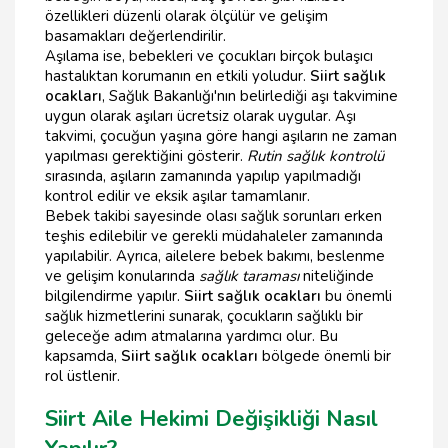
özellikleri düzenli olarak ölçülür ve gelişim
basamakları değerlendirilir.
Aşılama ise, bebekleri ve çocukları birçok bulaşıcı
hastalıktan korumanın en etkili yoludur.
Siirt sağlık
ocakları
, Sağlık Bakanlığı'nın belirlediği aşı takvimine
uygun olarak aşıları ücretsiz olarak uygular. Aşı
takvimi, çocuğun yaşına göre hangi aşıların ne zaman
yapılması gerektiğini gösterir.
Rutin sağlık kontrolü
sırasında, aşıların zamanında yapılıp yapılmadığı
kontrol edilir ve eksik aşılar tamamlanır.
Bebek takibi sayesinde olası sağlık sorunları erken
teşhis edilebilir ve gerekli müdahaleler zamanında
yapılabilir. Ayrıca, ailelere bebek bakımı, beslenme
ve gelişim konularında
sağlık taraması
niteliğinde
bilgilendirme yapılır.
Siirt sağlık ocakları
bu önemli
sağlık hizmetlerini sunarak, çocukların sağlıklı bir
geleceğe adım atmalarına yardımcı olur. Bu
kapsamda,
Siirt sağlık ocakları
bölgede önemli bir
rol üstlenir.
Siirt Aile Hekimi Değişikliği Nasıl