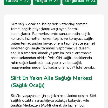
Yalova
Yozgat
Zonguldak
22
22
24
Siirt sağlık ocakları, bölgedeki vatandaşlarımızın
temel sağlık ihtiyaçlarını karşılayan önemli
kuruluşlardır. Bu merkezlerde sunulan rutin sağlık
kontrolü hizmetleri, erken teşhis ve koruyucu sağlık
önlemleri açısından büyük önem taşır. Siirt'te ikamet
edenler için, sağlık taraması yaptırmak ve düzenli
sağlık hizmetleri almak yaşam kalitesini artırmanın
anahtarlarından biridir. Peki, Siirt sağlık ocaklarında
rutin sağlık kontrolü nasıl yapılır ve bu sağlık
muayeneleri neden bu kadar önemlidir? İşte cevabı...
Siirt En Yakın Aile Sağlığı Merkezi
(Sağlık Ocağı)
Siirt'te yaşayanlar için sağlık hizmetlerine erişim,
Siirt
sağlık ocakları
aracılığıyla oldukça kolaydır. Aile
Sağlığı Merkezleri (ASM) olarak da bilinen bu