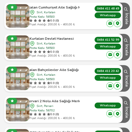
Kurtalan Cumhuriyet Aile Sağlığı Merkezi
0484 411 48 49
Siirt, Kurtalan
İncele
Whatsapp
Posta Kodu: 56500
0.0 (0)
Fiyat Aralığı: 200,00 ₺ - 400,00 ₺
Kurtalan Devlet Hastanesi
0484 411 52 99
Siirt, Kurtalan
İncele
Whatsapp
Posta Kodu: 56500
0.0 (0)
Fiyat Aralığı: 200,00 ₺ - 400,00 ₺
Kurtalan Bahçelievler Aile Sağlığı Merkezi
0484 411 20 42
Siirt, Kurtalan
İncele
Whatsapp
Posta Kodu: 56500
0.0 (0)
Fiyat Aralığı: 200,00 ₺ - 400,00 ₺
Pervari 2 Nolu Aile Sağlığı Merkezi
Whatsapp
Siirt, Pervari
İncele
Posta Kodu: 56702
0.0 (0)
Fiyat Aralığı: 200,00 ₺ - 400,00 ₺