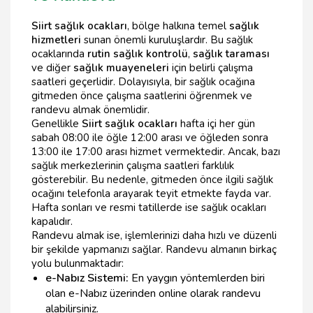
Siirt sağlık ocakları
, bölge halkına temel
sağlık
hizmetleri
sunan önemli kuruluşlardır. Bu sağlık
ocaklarında
rutin sağlık kontrolü
,
sağlık taraması
ve diğer
sağlık muayeneleri
için belirli çalışma
saatleri geçerlidir. Dolayısıyla, bir sağlık ocağına
gitmeden önce çalışma saatlerini öğrenmek ve
randevu almak önemlidir.
Genellikle
Siirt sağlık ocakları
hafta içi her gün
sabah 08:00 ile öğle 12:00 arası ve öğleden sonra
13:00 ile 17:00 arası hizmet vermektedir. Ancak, bazı
sağlık merkezlerinin çalışma saatleri farklılık
gösterebilir. Bu nedenle, gitmeden önce ilgili sağlık
ocağını telefonla arayarak teyit etmekte fayda var.
Hafta sonları ve resmi tatillerde ise sağlık ocakları
kapalıdır.
Randevu almak ise, işlemlerinizi daha hızlı ve düzenli
bir şekilde yapmanızı sağlar. Randevu almanın birkaç
yolu bulunmaktadır:
e-Nabız Sistemi:
En yaygın yöntemlerden biri
olan e-Nabız üzerinden online olarak randevu
alabilirsiniz.