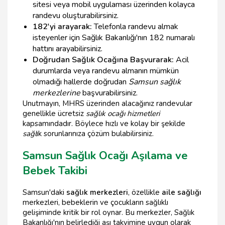
sitesi veya mobil uygulaması üzerinden kolayca
randevu oluşturabilirsiniz.
182'yi arayarak:
Telefonla randevu almak
isteyenler için Sağlık Bakanlığı'nın 182 numaralı
hattını arayabilirsiniz.
Doğrudan Sağlık Ocağına Başvurarak:
Acil
durumlarda veya randevu almanın mümkün
olmadığı hallerde doğrudan
Samsun sağlık
merkezlerine
başvurabilirsiniz.
Unutmayın, MHRS üzerinden alacağınız randevular
genellikle ücretsiz
sağlık ocağı hizmetleri
kapsamındadır. Böylece hızlı ve kolay bir şekilde
sağl
ık sorunlarınıza çözüm bulabilirsiniz.
Samsun Sağlık Ocağı Aşılama ve
Bebek Takibi
Samsun'daki
sağlık merkezleri
, özellikle
aile sağlığı
merkezleri, bebeklerin ve çocukların sağlıklı
gelişiminde kritik bir rol oynar. Bu merkezler, Sağlık
Bakanlığı'nın belirlediği aşı takvimine uygun olarak