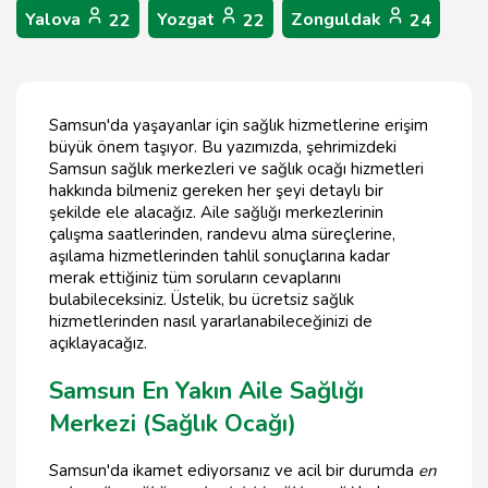
Yalova
Yozgat
Zonguldak
22
22
24
Samsun'da yaşayanlar için sağlık hizmetlerine erişim
büyük önem taşıyor. Bu yazımızda, şehrimizdeki
Samsun sağlık merkezleri ve sağlık ocağı hizmetleri
hakkında bilmeniz gereken her şeyi detaylı bir
şekilde ele alacağız. Aile sağlığı merkezlerinin
çalışma saatlerinden, randevu alma süreçlerine,
aşılama hizmetlerinden tahlil sonuçlarına kadar
merak ettiğiniz tüm soruların cevaplarını
bulabileceksiniz. Üstelik, bu ücretsiz sağlık
hizmetlerinden nasıl yararlanabileceğinizi de
açıklayacağız.
Samsun En Yakın Aile Sağlığı
Merkezi (Sağlık Ocağı)
Samsun'da ikamet ediyorsanız ve acil bir durumda
en