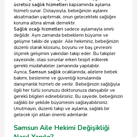
ücretsiz sağlık hizmetleri
kapsamında aşılama
hizmeti sunar. Dolayısıyla, bebeğinizin aşılarını
aksatmadan yaptırmak, onun gelecekteki sağlığını
koruma altına almak demektir.
Sağlık ocağı hizmetleri
sadece aşılamayla sınırlı
değildir. Aynı zamanda bebeklerin büyüme ve
gelişme takibi de yapılır. Aile hekiminiz, bebeğinizin
düzenli olarak kilosunu, boyunu ve baş çevresini
ölçerek gelişimini yakından takip eder. Bu takipler
sayesinde, olası sorunlar erken tespit edilerek
gerekli müdahaleler zamanında yapılabilir.
Ayrıca,
Samsun sağlık
ocaklarında, ailelere bebek
bakımı, beslenme ve güvenliği konularında
danışmanlık hizmeti de verilir. Bebeğinizin sağlığıyla
ilgili her türlü sorunuzu doktorunuza danışabilir ve
gerekli bilgileri edinebilirsiniz. Bu sayede, bebeğinizin
sağlıklı bir şekilde büyümesini sağlayabilirsiniz.
Unutmayın, düzenli takip ve aşılama, sağlıklı bir
gelecek için atılan önemli adımlardır.
Samsun Aile Hekimi Değişikliği