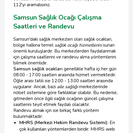
112'yi aramalısınız.
Samsun Sağlık Ocağı Çalışma
Saatleri ve Randevu
Samsun'daki sağlık merkezleri olan sağlık ocakları,
bölge halkına temel
sağlık ocağı hizmetlerini
sunan
önemli kuruluşlardır. Bu merkezlerden faydalanmak
için çalışma saatlerini ve randevu alma yöntemlerini
bilmek önemlidir.
Samsun sağlık ocakları
genellikle hafta içi her gün
08:00 - 17:00 saatleri arasında hizmet vermektedir.
Öğle arası tatili ise 12:00 - 13:00 saatleri arasında
uygulanır. Ancak, bazı
aile sağlığı
merkezlerinde
nöbet sistemine göre farklılıklar olabilir. Bu nedenle,
gitmeden önce ilgili sağlık ocağının güncel çalışma
saatlerini teyit etmek faydalı olacaktır.
Randevu almak için ise birkaç farklı yöntem
bulunmaktadır:
MHRS (Merkezi Hekim Randevu Sistemi):
En
çok kullanılan yöntemlerden biridir. MHRS web