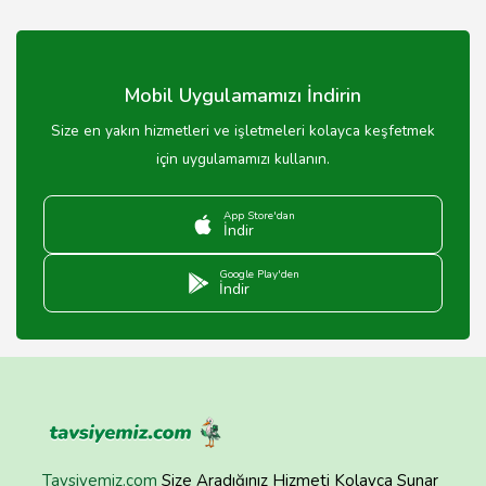
Aile sağlığı merkezleri, daha kapsamlı sağlık hizmetleri
sunarken, sağlık ocakları genellikle temel sağlık
hizmetleri sağlar.
Mobil Uygulamamızı İndirin
Size en yakın hizmetleri ve işletmeleri kolayca keşfetmek
için uygulamamızı kullanın.
App Store'dan
İndir
Google Play'den
İndir
Tavsiyemiz.com
Size Aradığınız Hizmeti Kolayca Sunar