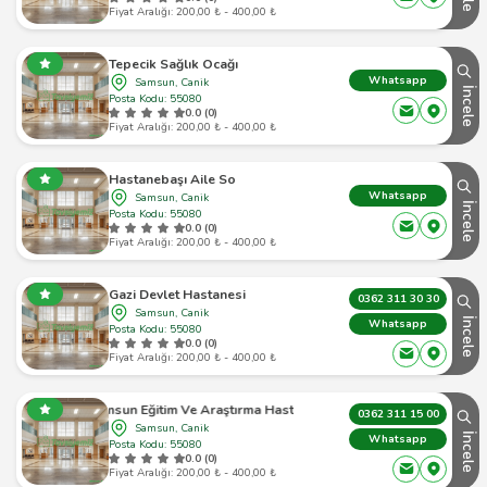
Fiyat Aralığı: 200,00 ₺ - 400,00 ₺
Tepecik Sağlık Ocağı
Whatsapp
Samsun, Canik
İncele
Posta Kodu: 55080
0.0 (0)
Fiyat Aralığı: 200,00 ₺ - 400,00 ₺
Hastanebaşı Aile So
Whatsapp
Samsun, Canik
İncele
Posta Kodu: 55080
0.0 (0)
Fiyat Aralığı: 200,00 ₺ - 400,00 ₺
Gazi Devlet Hastanesi
0362 311 30 30
Samsun, Canik
İncele
Whatsapp
Posta Kodu: 55080
0.0 (0)
Fiyat Aralığı: 200,00 ₺ - 400,00 ₺
Samsun Eğitim Ve Araştırma Hastanesi
0362 311 15 00
Samsun, Canik
İncele
Whatsapp
Posta Kodu: 55080
0.0 (0)
Fiyat Aralığı: 200,00 ₺ - 400,00 ₺