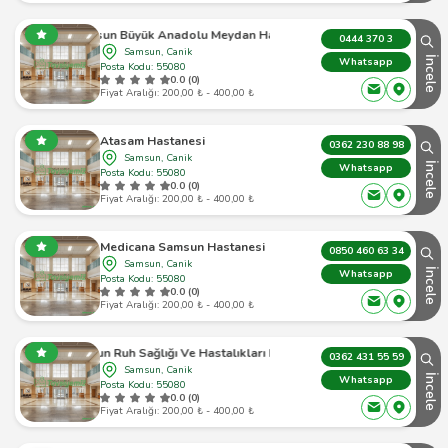
Samsun Büyük Anadolu Meydan Hastanesi
0444 370 3
Samsun, Canik
İncele
Whatsapp
Posta Kodu: 55080
0.0 (0)
Fiyat Aralığı: 200,00 ₺ - 400,00 ₺
Atasam Hastanesi
0362 230 88 98
Samsun, Canik
İncele
Whatsapp
Posta Kodu: 55080
0.0 (0)
Fiyat Aralığı: 200,00 ₺ - 400,00 ₺
Medicana Samsun Hastanesi
0850 460 63 34
Samsun, Canik
İncele
Whatsapp
Posta Kodu: 55080
0.0 (0)
Fiyat Aralığı: 200,00 ₺ - 400,00 ₺
Samsun Ruh Sağlığı Ve Hastalıkları Hastanesi
0362 431 55 59
Samsun, Canik
İncele
Whatsapp
Posta Kodu: 55080
0.0 (0)
Fiyat Aralığı: 200,00 ₺ - 400,00 ₺