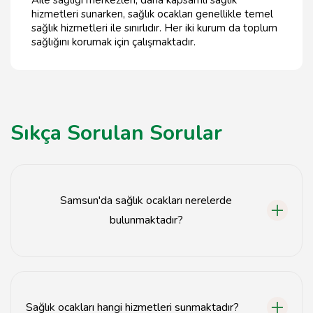
Aile sağlığı merkezleri, daha kapsamlı sağlık
hizmetleri sunarken, sağlık ocakları genellikle temel
sağlık hizmetleri ile sınırlıdır. Her iki kurum da toplum
sağlığını korumak için çalışmaktadır.
Sıkça Sorulan Sorular
Samsun'da sağlık ocakları nerelerde
bulunmaktadır?
Samsun'da birçok mahallede sağlık ocakları
bulunmaktadır. Detaylı bilgi için yerel sağlık
müdürlüğünün web sitesini ziyaret edebilirsiniz.
Sağlık ocakları hangi hizmetleri sunmaktadır?