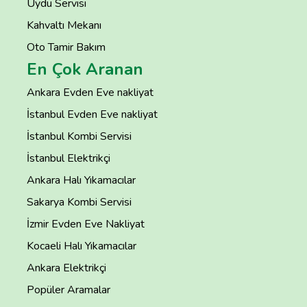
Uydu Servisi
Kahvaltı Mekanı
Oto Tamir Bakım
En Çok Aranan
Ankara Evden Eve nakliyat
İstanbul Evden Eve nakliyat
İstanbul Kombi Servisi
İstanbul Elektrikçi
Ankara Halı Yıkamacılar
Sakarya Kombi Servisi
İzmir Evden Eve Nakliyat
Kocaeli Halı Yıkamacılar
Ankara Elektrikçi
Popüler Aramalar