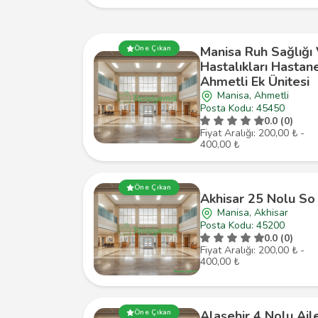
Manisa Ruh Sağlığı
Öne Çıkan
Hastalıkları Hastan
Ahmetli Ek Ünitesi
Manisa, Ahmetli
Posta Kodu: 45450
0.0 (0)
Fiyat Aralığı: 200,00 ₺ -
400,00 ₺
Öne Çıkan
Akhisar 25 Nolu So
Manisa, Akhisar
Posta Kodu: 45200
0.0 (0)
Fiyat Aralığı: 200,00 ₺ -
400,00 ₺
Öne Çıkan
Alaşehir 4 Nolu Ail