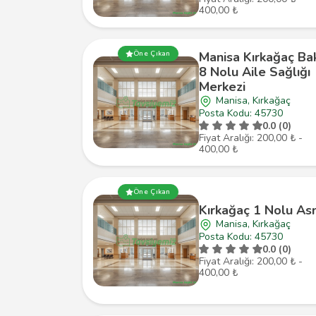
400,00 ₺
Manisa Kırkağaç Bak
Öne Çıkan
8 Nolu Aile Sağlığı
Merkezi
Manisa, Kırkağaç
Posta Kodu: 45730
0.0 (0)
Fiyat Aralığı: 200,00 ₺ -
400,00 ₺
Öne Çıkan
Kırkağaç 1 Nolu A
Manisa, Kırkağaç
Posta Kodu: 45730
0.0 (0)
Fiyat Aralığı: 200,00 ₺ -
400,00 ₺