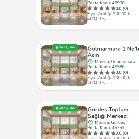
Posta Kodu: 45900
0.0 (0)
Fiyat Aralığı: 200,00 ₺ -
400,00 ₺
Öne Çıkan
Gölmarmara 1 No'l
Asm
Manisa, Gölmarmara
Posta Kodu: 45580
0.0 (0)
Fiyat Aralığı: 200,00 ₺ -
400,00 ₺
Öne Çıkan
Gördes Toplum
Sağlığı Merkezi
Manisa, Gördes
Posta Kodu: 45753
0.0 (0)
Fiyat Aralığı: 200,00 ₺ -