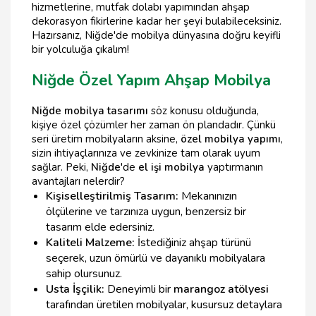
hizmetlerine, mutfak dolabı yapımından ahşap
dekorasyon fikirlerine kadar her şeyi bulabileceksiniz.
Hazırsanız, Niğde'de mobilya dünyasına doğru keyifli
bir yolculuğa çıkalım!
Niğde Özel Yapım Ahşap Mobilya
Niğde mobilya tasarımı
söz konusu olduğunda,
kişiye özel çözümler her zaman ön plandadır. Çünkü
seri üretim mobilyaların aksine,
özel mobilya yapımı
,
sizin ihtiyaçlarınıza ve zevkinize tam olarak uyum
sağlar. Peki,
Niğde
'de
el işi mobilya
yaptırmanın
avantajları nelerdir?
Kişiselleştirilmiş Tasarım:
Mekanınızın
ölçülerine ve tarzınıza uygun, benzersiz bir
tasarım elde edersiniz.
Kaliteli Malzeme:
İstediğiniz ahşap türünü
seçerek, uzun ömürlü ve dayanıklı mobilyalara
sahip olursunuz.
Usta İşçilik:
Deneyimli bir
marangoz atölyesi
tarafından üretilen mobilyalar, kusursuz detaylara