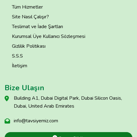
Tüm Hizmetler
Site Nasıl Çalışır?
Teslimat ve İade Şartları
Kurumsal Üye Kullanıcı Sözleşmesi
Gizlilik Politikası
S.S.S
İletişim
Bize Ulaşın
Building A1, Dubai Digital Park, Dubai Silicon Oasis,
Dubai, United Arab Emirates
info@tavsiyemiz.com