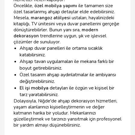
Öncelikle,
özel mobilya yapımı
ile tamamen size
özel tasarlanmış ahşap detaylar elde edebilirsiniz.
Mesela,
marangoz atölyesi
ustaları, hayalinizdeki
kitaplığı, TV ünitesini veya duvar panellerini gerçeğe
dönüştürebilirler. Bunun yanı sıra,
modern
dekorasyon
trendlerine uygun, şık ve işlevsel
çözümler de sunuluyor.
Ahşap duvar panelleri ile ortama sıcaklık
katabilirsiniz.
Ahşap tavan uygulamaları ile mekana farklı bir
boyut getirebilirsiniz.
Özel tasarım ahşap aydınlatmalar ile ambiyansı
değiştirebilirsiniz.
El işi mobilya
detayları ile özgün ve kişisel bir
tarz yaratabilirsiniz.
Dolayısıyla, Niğde'de ahşap dekorasyon hizmetleri,
yaşam alanlarınızı kişiselleştirmenin ve değer
katmanın harika bir yoludur. Mekanlarınızı
güzelleştirmek ve tarzınızı yansıtmak için profesyonel
bir yardım almayı düşünebilirsiniz.