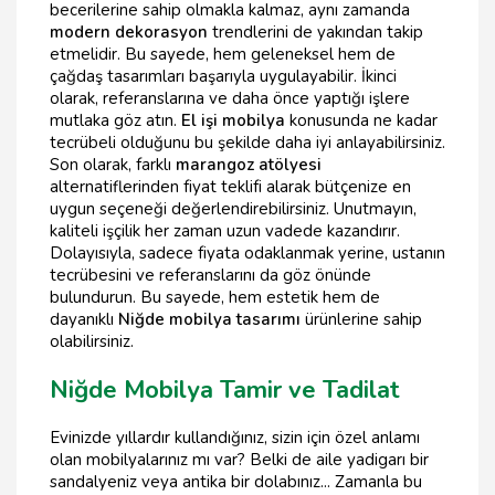
becerilerine sahip olmakla kalmaz, aynı zamanda
modern dekorasyon
trendlerini de yakından takip
etmelidir. Bu sayede, hem geleneksel hem de
çağdaş tasarımları başarıyla uygulayabilir. İkinci
olarak, referanslarına ve daha önce yaptığı işlere
mutlaka göz atın.
El işi mobilya
konusunda ne kadar
tecrübeli olduğunu bu şekilde daha iyi anlayabilirsiniz.
Son olarak, farklı
marangoz atölyesi
alternatiflerinden fiyat teklifi alarak bütçenize en
uygun seçeneği değerlendirebilirsiniz. Unutmayın,
kaliteli işçilik her zaman uzun vadede kazandırır.
Dolayısıyla, sadece fiyata odaklanmak yerine, ustanın
tecrübesini ve referanslarını da göz önünde
bulundurun. Bu sayede, hem estetik hem de
dayanıklı
Niğde mobilya tasarımı
ürünlerine sahip
olabilirsiniz.
Niğde Mobilya Tamir ve Tadilat
Evinizde yıllardır kullandığınız, sizin için özel anlamı
olan mobilyalarınız mı var? Belki de aile yadigarı bir
sandalyeniz veya antika bir dolabınız... Zamanla bu