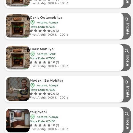
Fiyat Aralığı: 0,00 ₺ - 0,00 ₺
Çekiç Oglumobilya
Antalya, Alanya
İncele
Posta Kodu: 07400
0.0 (0)
Fiyat Aralığı: 0,00 ₺ - 0,00 ₺
Emek Mobilya
Antalya, Serik
İncele
Posta Kodu: 07500
0.0 (0)
Fiyat Aralığı: 0,00 ₺ - 0,00 ₺
Modek _Sa Mobilya
Antalya, Alanya
İncele
Posta Kodu: 07400
0.0 (0)
Fiyat Aralığı: 0,00 ₺ - 0,00 ₺
Yalçınyapi
Antalya, Alanya
İncele
Posta Kodu: 07400
0.0 (0)
Fiyat Aralığı: 0,00 ₺ - 0,00 ₺