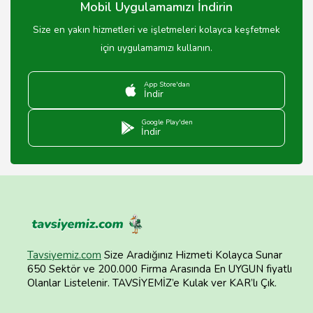
Mobil Uygulamamızı İndirin
Size en yakın hizmetleri ve işletmeleri kolayca keşfetmek
için uygulamamızı kullanın.
App Store'dan
İndir
Google Play'den
İndir
Tavsiyemiz.com
Size Aradığınız Hizmeti Kolayca Sunar
650 Sektör ve 200.000 Firma Arasında En UYGUN fiyatlı
Olanlar Listelenir. TAVSİYEMİZ’e Kulak ver KAR’lı Çık.