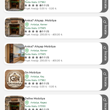
İncele
Posta Kodu: 07582
0.0 (0)
Fiyat Aralığı: 0,00 ₺ - 0,00 ₺
Anka7 Ahşap. Mobilya
Antalya, Kemer
İncele
Posta Kodu: 07985
0.0 (0)
Fiyat Aralığı: 200,00 ₺ - 400,00 ₺
Anka7 Ahşap Mobilya
Antalya, Kemer
İncele
Posta Kodu: 07985
0.0 (0)
Fiyat Aralığı: 200,00 ₺ - 400,00 ₺
Gn Mobilya
Antalya, Kaş
İncele
Posta Kodu: 07582
0.0 (0)
Fiyat Aralığı: 0,00 ₺ - 0,00 ₺
Defne Mobilya
Antalya, Kepez
İncele
Posta Kodu: 07090
0.0 (0)