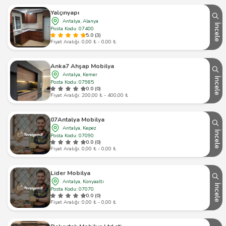
Yalçınyapı
Antalya, Alanya
İncele
Posta Kodu: 07400
5.0 (3)
Fiyat Aralığı: 0,00 ₺ - 0,00 ₺
Anka7 Ahşap Mobilya
Antalya, Kemer
İncele
Posta Kodu: 07985
0.0 (0)
Fiyat Aralığı: 200,00 ₺ - 400,00 ₺
07Antalya Mobilya
Antalya, Kepez
İncele
Posta Kodu: 07090
0.0 (0)
Fiyat Aralığı: 0,00 ₺ - 0,00 ₺
Lider Mobilya
Antalya, Konyaaltı
İncele
Posta Kodu: 07070
0.0 (0)
Fiyat Aralığı: 0,00 ₺ - 0,00 ₺