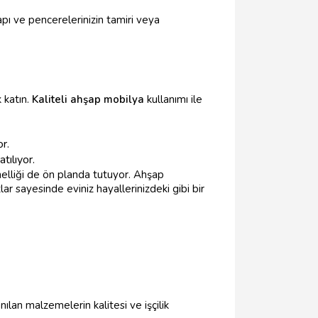
ı ve pencerelerinizin tamiri veya
 katın.
Kaliteli ahşap mobilya
kullanımı ile
r.
tılıyor.
nelliği de ön planda tutuyor. Ahşap
ar sayesinde eviniz hayallerinizdeki gibi bir
ılan malzemelerin kalitesi ve işçilik