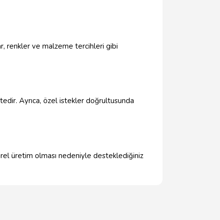
ar, renkler ve malzeme tercihleri gibi
edir. Ayrıca, özel istekler doğrultusunda
yerel üretim olması nedeniyle desteklediğiniz