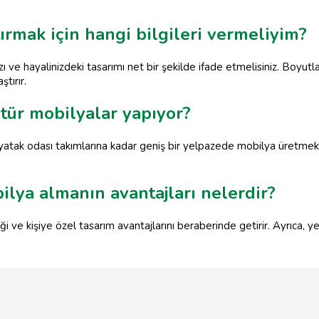
ırmak için hangi bilgileri vermeliyim?
zı ve hayalinizdeki tasarımı net bir şekilde ifade etmelisiniz. Boyutl
tırır.
tür mobilyalar yapıyor?
atak odası takımlarına kadar geniş bir yelpazede mobilya üretmekt
lya almanın avantajları nelerdir?
i ve kişiye özel tasarım avantajlarını beraberinde getirir. Ayrıca, 