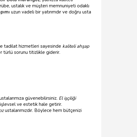
crübe, ustalık ve müşteri memnuniyeti odaklı
apımı
uzun vadeli bir yatırımdır ve doğru usta
 ve tadilat hizmetleri sayesinde
kaliteli ahşap
türlü sorunu titizlikle giderir.
ustalarımıza güvenebilirsiniz.
El işçiliği
şlevsel ve estetik hale getirir.
oz
ustalarımızdır. Böylece hem bütçenizi