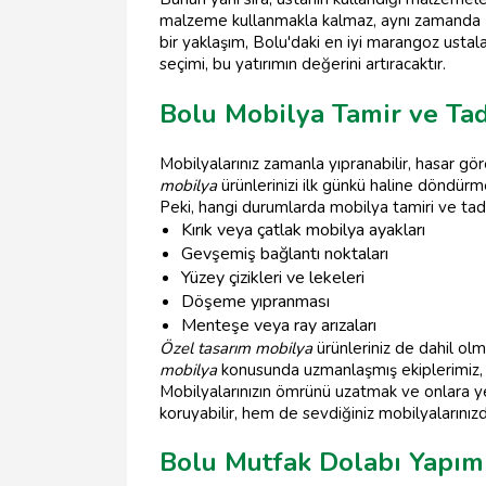
malzeme kullanmakla kalmaz, aynı zamanda
bir yaklaşım, Bolu'daki en iyi marangoz ustala
seçimi, bu yatırımın değerini artıracaktır.
Bolu Mobilya Tamir ve Tad
Mobilyalarınız zamanla yıpranabilir, hasar göre
mobilya
ürünlerinizi ilk günkü haline döndü
Peki, hangi durumlarda mobilya tamiri ve tadil
Kırık veya çatlak mobilya ayakları
Gevşemiş bağlantı noktaları
Yüzey çizikleri ve lekeleri
Döşeme yıpranması
Menteşe veya ray arızaları
Özel tasarım mobilya
ürünleriniz de dahil olm
mobilya
konusunda uzmanlaşmış ekiplerimiz
Mobilyalarınızın ömrünü uzatmak ve onlara y
koruyabilir, hem de sevdiğiniz mobilyalarını
Bolu Mutfak Dolabı Yapım