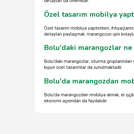
detayları da önemlidir.
Özel tasarım mobilya yapt
Özel tasarım mobilya yaptırırken, ihtiyaçlarını
detayları paylaşmak, marangozun işini kolaylaş
Bolu'daki marangozlar ne 
Bolu'daki marangozlar, oturma gruplarından y
kişiye özel tasarımlar da sunulmaktadır.
Bolu'da marangozdan mobi
Bolu'da marangozdan mobilya almak, el işçiliğ
ekonomi açısından da faydalıdır.