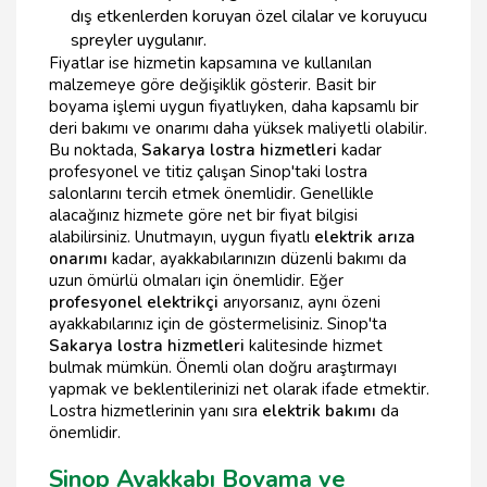
dış etkenlerden koruyan özel cilalar ve koruyucu
spreyler uygulanır.
Fiyatlar ise hizmetin kapsamına ve kullanılan
malzemeye göre değişiklik gösterir. Basit bir
boyama işlemi uygun fiyatlıyken, daha kapsamlı bir
deri bakımı ve onarımı daha yüksek maliyetli olabilir.
Bu noktada,
Sakarya lostra hizmetleri
kadar
profesyonel ve titiz çalışan Sinop'taki lostra
salonlarını tercih etmek önemlidir. Genellikle
alacağınız hizmete göre net bir fiyat bilgisi
alabilirsiniz. Unutmayın, uygun fiyatlı
elektrik arıza
onarımı
kadar, ayakkabılarınızın düzenli bakımı da
uzun ömürlü olmaları için önemlidir. Eğer
profesyonel elektrikçi
arıyorsanız, aynı özeni
ayakkabılarınız için de göstermelisiniz. Sinop'ta
Sakarya lostra hizmetleri
kalitesinde hizmet
bulmak mümkün. Önemli olan doğru araştırmayı
yapmak ve beklentilerinizi net olarak ifade etmektir.
Lostra hizmetlerinin yanı sıra
elektrik bakımı
da
önemlidir.
Sinop Ayakkabı Boyama ve