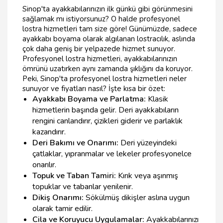
Sinop'ta ayakkabılarınızın ilk günkü gibi görünmesini
sağlamak mı istiyorsunuz? O halde profesyonel
lostra hizmetleri tam size göre! Günümüzde, sadece
ayakkabı boyama olarak algılanan lostracılık, aslında
çok daha geniş bir yelpazede hizmet sunuyor.
Profesyonel lostra hizmetleri, ayakkabılarınızın
ömrünü uzatırken aynı zamanda şıklığını da koruyor.
Peki, Sinop'ta profesyonel lostra hizmetleri neler
sunuyor ve fiyatları nasıl? İşte kısa bir özet:
Ayakkabı Boyama ve Parlatma:
Klasik
hizmetlerin başında gelir. Deri ayakkabıların
rengini canlandırır, çizikleri giderir ve parlaklık
kazandırır.
Deri Bakımı ve Onarımı:
Deri yüzeyindeki
çatlaklar, yıpranmalar ve lekeler profesyonelce
onarılır.
Topuk ve Taban Tamiri:
Kırık veya aşınmış
topuklar ve tabanlar yenilenir.
Dikiş Onarımı:
Sökülmüş dikişler aslına uygun
olarak tamir edilir.
Cila ve Koruyucu Uygulamalar:
Ayakkabılarınızı