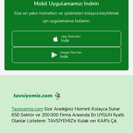
Mobil Uygulamamızı İndirin
Size en yakın hizmetleri ve işletmeleri kolayca keşfetmek
için uygulamamızı kullanın.
App Store'dan
İndir
Google Play'den
İndir
Tavsiyemiz.com
Size Aradığınız Hizmeti Kolayca Sunar
650 Sektör ve 200.000 Firma Arasında En UYGUN fiyatlı
Olanlar Listelenir. TAVSİYEMİZ’e Kulak ver KAR’lı Çık.