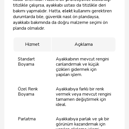
titizlikle çalışırsa, ayakkabı ustası da titizlikle deri
bakımı yapmalıdır. Hatta,
elekt
kullanımı gerektiren
durumlarda bile, güvenlik nasıl ön plandaysa,
ayakkabı bakımında da doğru malzeme seçimi ön
planda olmalıdır.
Hizmet
Açıklama
Standart
Ayakkabının mevcut rengini
Boyama
canlandırmak ve küçük
çizikleri gidermek için
yapılan işlem.
Özel Renk
Ayakkabıya farklı bir renk
Boyama
vermek veya mevcut rengini
tamamen değiştirmek için
ideal.
Parlatma
Ayakkabıya parlak ve şık bir
görünüm kazandırmak için