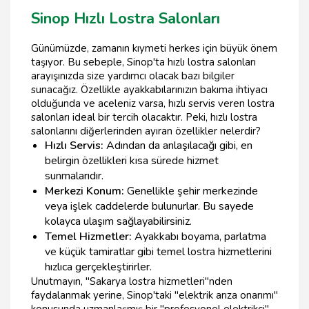
Sinop Hızlı Lostra Salonları
Günümüzde, zamanın kıymeti herkes için büyük önem
taşıyor. Bu sebeple, Sinop'ta hızlı lostra salonları
arayışınızda size yardımcı olacak bazı bilgiler
sunacağız. Özellikle ayakkabılarınızın bakıma ihtiyacı
olduğunda ve aceleniz varsa, hızlı servis veren lostra
salonları ideal bir tercih olacaktır. Peki, hızlı lostra
salonlarını diğerlerinden ayıran özellikler nelerdir?
Hızlı Servis:
Adından da anlaşılacağı gibi, en
belirgin özellikleri kısa sürede hizmet
sunmalarıdır.
Merkezi Konum:
Genellikle şehir merkezinde
veya işlek caddelerde bulunurlar. Bu sayede
kolayca ulaşım sağlayabilirsiniz.
Temel Hizmetler:
Ayakkabı boyama, parlatma
ve küçük tamiratlar gibi temel lostra hizmetlerini
hızlıca gerçekleştirirler.
Unutmayın, "Sakarya lostra hizmetleri"nden
faydalanmak yerine, Sinop'taki "elektrik arıza onarımı"