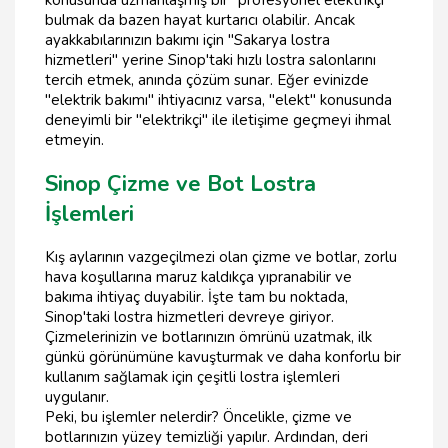
konusunda uzmanlaşmış bir "profesyonel elektrikçi"
bulmak da bazen hayat kurtarıcı olabilir. Ancak
ayakkabılarınızın bakımı için "Sakarya lostra
hizmetleri" yerine Sinop'taki hızlı lostra salonlarını
tercih etmek, anında çözüm sunar. Eğer evinizde
"elektrik bakımı" ihtiyacınız varsa, "elekt" konusunda
deneyimli bir "elektrikçi" ile iletişime geçmeyi ihmal
etmeyin.
Sinop Çizme ve Bot Lostra
İşlemleri
Kış aylarının vazgeçilmezi olan çizme ve botlar, zorlu
hava koşullarına maruz kaldıkça yıpranabilir ve
bakıma ihtiyaç duyabilir. İşte tam bu noktada,
Sinop'taki lostra hizmetleri devreye giriyor.
Çizmelerinizin ve botlarınızın ömrünü uzatmak, ilk
günkü görünümüne kavuşturmak ve daha konforlu bir
kullanım sağlamak için çeşitli lostra işlemleri
uygulanır.
Peki, bu işlemler nelerdir? Öncelikle, çizme ve
botlarınızın yüzey temizliği yapılır. Ardından, deri