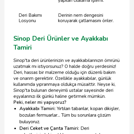
yapılan cilalama işlemi.
Deri Bakımı
Derinin nem dengesini
Losyonu
koruyarak çatlamasını önler.
Sinop Deri Ürünler ve Ayakkabı
Tamiri
Sinop'ta deri ürünlerinizin ve ayakkabılarınızın ömrünü
uzatmak mı istiyorsunuz? O halde doğru yerdesiniz!
Deri, hassas bir malzeme olduğu için düzenli bakım
ve onarım gerektirir. Özellikle ayakkabılar, günlük
kullanımda yıpranmaya oldukça müsaittir. Neyse ki,
Sinop'ta bulunan deneyimli ustalar sayesinde deri
eşyalarınızı ilk günkü haline getirmek mümkün.
Peki, neler mi yapıyoruz?
Ayakkabı Tamiri:
Yırtılan tabanlar, kopan dikişler,
bozulan fermuarlar... Tüm bu sorunlara çözüm
buluyoruz.
Deri Ceket ve Çanta Tamiri:
Deri