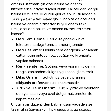
ömrünü uzatmak için özel bakım ve onarım
hizmetlerine ihtiyaç duyabilirsiniz. Kaliteli deri, doğru
bakım ile yıllarca ilk günkü gibi kalabilir. Bu nedenle,
Sakarya lostra hizmetleri
gibi, Sinop'ta da özel deri
bakım ve onarım hizmetleri büyük önem taşır.
Peki, özel deri bakım ve onarım hizmetleri neleri
kapsar?
Deri Temizleme:
Deri yüzeyindeki kir ve
lekelerin nazikçe temizlenmesi işlemidir.
Deri Besleme:
Derinin nem dengesini koruyarak
çatlamasını önleyen özel yağlar ve kremlerle
yapılan bakımdır.
Renk Yenileme:
Solmuş veya yıpranmış derinin
rengini canlandırmak için uygulanan işlemlerdir.
Dikiş Onarımı:
Sökülmüş veya yıpranmış
dikişlerin profesyonelce onarılmasıdır.
Yırtık ve Delik Onarımı:
Küçük yırtık ve deliklerin
deri yamaları veya özel dolgu malzemeleri ile
kapatılmasıdır.
Unutmayın, düzenli deri bakımı, uzun vadede size
tasarruf sağlayacaktır. Tıpkı
elektrik arıza onarımı