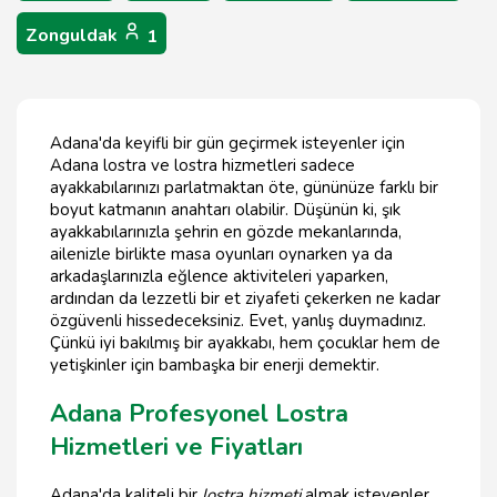
Zonguldak
1
Adana'da keyifli bir gün geçirmek isteyenler için
Adana lostra ve lostra hizmetleri sadece
ayakkabılarınızı parlatmaktan öte, gününüze farklı bir
boyut katmanın anahtarı olabilir. Düşünün ki, şık
ayakkabılarınızla şehrin en gözde mekanlarında,
ailenizle birlikte masa oyunları oynarken ya da
arkadaşlarınızla eğlence aktiviteleri yaparken,
ardından da lezzetli bir et ziyafeti çekerken ne kadar
özgüvenli hissedeceksiniz. Evet, yanlış duymadınız.
Çünkü iyi bakılmış bir ayakkabı, hem çocuklar hem de
yetişkinler için bambaşka bir enerji demektir.
Adana Profesyonel Lostra
Hizmetleri ve Fiyatları
Adana'da kaliteli bir
lostra hizmeti
almak isteyenler