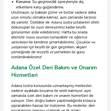
Koruma:
Su geçirmezlik spreyleriyle dış
etkenlere karşı güçlendirme.
Unutmayın, iyi bakılan çizme ve botlar sadece daha
uzun ömürlü olmakla kalmaz, aynı zamanda tarzınızı
da yansıtır. Özellikle de
Adana lostra
ustalarının sihirli
dokunuşları ile oyun deneyiminiz kadar keyifli
görünümler elde edebilirsiniz. Hatta bu sırada
ailenizle
masa oyunları
oynayabilir ve
eğlence
aktiviteleri
ile kendinizi şımartabilirsiniz.
Çocuklar ve
yetişkinler
için keyifli bir gün geçirirken, akşam
yemeğinde de lezzetli
et
yemekleri ile günü
sonlandırabilirsiniz!
Adana Özel Deri Bakım ve Onarım
Hizmetleri
Adana lostra konusunda uzmanlaşmış merkezler,
sadece ayakkabı boyama ile sınırlı kalmıyor; aynı
zamanda özel deri bakım ve onarım hizmetleri de
sunuyor. Deri, doğru bakım yapılmadığında kolayca
yıpranabilen hassas bir malzeme. Bu nedenle, deri
eşyalarınızın ömrünü uzatmak ve ilk günkü