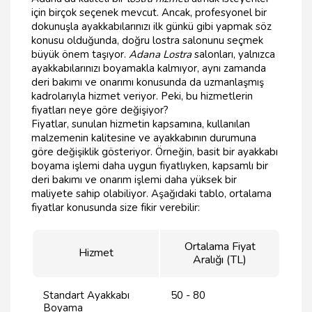
için birçok seçenek mevcut. Ancak, profesyonel bir
dokunuşla ayakkabılarınızı ilk günkü gibi yapmak söz
konusu olduğunda, doğru lostra salonunu seçmek
büyük önem taşıyor.
Adana Lostra
salonları, yalnızca
ayakkabılarınızı boyamakla kalmıyor, aynı zamanda
deri bakımı ve onarımı konusunda da uzmanlaşmış
kadrolarıyla hizmet veriyor. Peki, bu hizmetlerin
fiyatları neye göre değişiyor?
Fiyatlar, sunulan hizmetin kapsamına, kullanılan
malzemenin kalitesine ve ayakkabının durumuna
göre değişiklik gösteriyor. Örneğin, basit bir ayakkabı
boyama işlemi daha uygun fiyatlıyken, kapsamlı bir
deri bakımı ve onarım işlemi daha yüksek bir
maliyete sahip olabiliyor. Aşağıdaki tablo, ortalama
fiyatlar konusunda size fikir verebilir:
Ortalama Fiyat
Hizmet
Aralığı (TL)
Standart Ayakkabı
50 - 80
Boyama