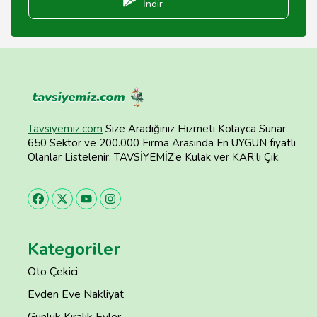
İndir
Tavsiyemiz.com
Size Aradığınız Hizmeti Kolayca Sunar
650 Sektör ve 200.000 Firma Arasında En UYGUN fiyatlı
Olanlar Listelenir. TAVSİYEMİZ’e Kulak ver KAR’lı Çık.
Kategoriler
Oto Çekici
Evden Eve Nakliyat
Günlük Kiralık Evler