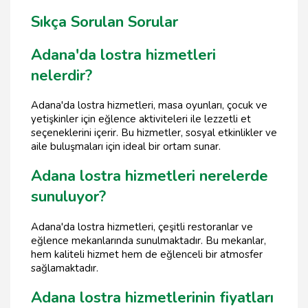
Sıkça Sorulan Sorular
Adana'da lostra hizmetleri
nelerdir?
Adana'da lostra hizmetleri, masa oyunları, çocuk ve
yetişkinler için eğlence aktiviteleri ile lezzetli et
seçeneklerini içerir. Bu hizmetler, sosyal etkinlikler ve
aile buluşmaları için ideal bir ortam sunar.
Adana lostra hizmetleri nerelerde
sunuluyor?
Adana'da lostra hizmetleri, çeşitli restoranlar ve
eğlence mekanlarında sunulmaktadır. Bu mekanlar,
hem kaliteli hizmet hem de eğlenceli bir atmosfer
sağlamaktadır.
Adana lostra hizmetlerinin fiyatları