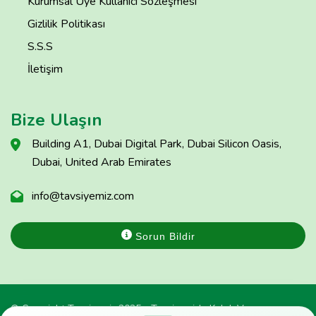
Kurumsal Üye Kullanıcı Sözleşmesi
Gizlilik Politikası
S.S.S
İletişim
Bize Ulaşın
Building A1, Dubai Digital Park, Dubai Silicon Oasis,
Dubai, United Arab Emirates
info@tavsiyemiz.com
Sorun Bildir
© Copyright Tavsiyemiz 2025 - Tavsiyemiz'e Kulak Ver