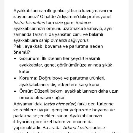
Ayakkabılarınızın ilk günkü ışıltısına kavuşmasını mı
istiyorsunuz? O halde Adıyaman'daki profesyonel
lostra hizmetleri
tam size göre! Sadece
ayakkabılarınızın ömrünü uzatmakla kalmayıp, aynı
zamanda tarzınızı da yansıtan canlı ve bakımlı
ayakkabılara sahip olmanızı sağlıyoruz.
Peki, ayakkabı boyama ve parlatma neden
önemli?
Görünüm:
İlk izlenim her şeydir! Bakımlı
ayakkabılar, genel görünümünüze anında şıklık
katar.
Koruma:
Doğru boya ve parlatma ürünleri,
ayakkabılarınızı dış etkenlere karşı korur.
Ömür:
Düzenli bakım, ayakkabılarınızın daha uzun
ömürlü olmasını sağlar.
Adıyaman'daki
lostra hizmetleri
, farklı deri türlerine
ve renklere uygun, geniş bir yelpazede boyama ve
parlatma seçenekleri sunar. Ayakkabılarınızın
ihtiyacına göre özel bakım ve onarım da
yapılmaktadır. Bu arada,
Adana Lostra
sadece