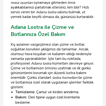
masa oyunları
oynamaya gitmeden önce
ayakkabılarınızı parlatmak istersiniz, kim bilir? Hızlı
servis veren bir
Adana lostra
salonu bulmak,
et
yemek kadar keyifli olmasa da, gününüzü kurtarabilir.
Adana Lostra ile Çizme ve
Botlarınıza Özel Bakım
Kış aylarının vazgeçilmezi olan çizme ve botlar,
soğuktan korurken şıklığımızı da tamamlar. Ancak,
olumsuz hava koşulları ve kullanım sıklığı nedeniyle
zamanla yıpranabilirler. İşte tam bu noktada,
profesyonel
Adana lostra
hizmetleri devreye giriyor.
Çizme ve botlarınızın ömrünü uzatmak ve ilk günkü
görünümlerini korumak için düzenli lostra bakımı
önemlidir. Çünkü standart
lostra hizmetleri
ile çizme
ve botlarınıza özel olarak uygulanan işlemler farklılık
gösterir.
Temizleme:
Çamur ve kirden arındırma.
Bakım:
Deri tipine uygun özel kremlerle
besleme.