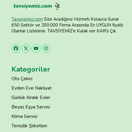
Tavsiyemiz.com
Size Aradığınız Hizmeti Kolayca Sunar
650 Sektör ve 200.000 Firma Arasında En UYGUN fiyatlı
Olanlar Listelenir. TAVSİYEMİZ’e Kulak ver KAR’lı Çık.
Kategoriler
Oto Çekici
Evden Eve Nakliyat
Günlük Kiralık Evler
Beyaz Eşya Servisi
Klima Servisi
Temizlik Şirketleri