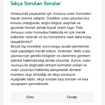
Sıkça Sorulan Sorular
Amasya'da yaşayanlar için
Amasya noter hizmetleri
hayati öneme sahiptir. Özellikle
noter işlemleri
söz
konusu olduğunda, doğru bilgiye ulaşmak ve
güvenilir hizmet almak büyük önem taşır. Peki,
Amasya noter hizmetleri
hakkında en çok merak
edilenler nelerdir ve bu hizmetlere nasıl daha kolay
ulaşabilirsiniz?
Birçok kişi öncelikle
resmi belge tasdik
işlemlerinin
nasıl yapıldığını merak ediyor. Ardından, farklı
noter
işlemleri
için gerekli belgeler ve izlenmesi gereken
adımlar hakkında bilgi almak istiyorlar. Ayrıca,
noter
memuru
ile doğrudan iletişim kurmanın yolları ve
noter çözümleri
hakkında danışmanlık almanın
mümkün olup olmadığı da sıkça soruluyor.
Aşağıdaki tablo, sıkça sorulan bazı soruları ve kısa
cevaplarını içermektedir:
Soru
Cevap