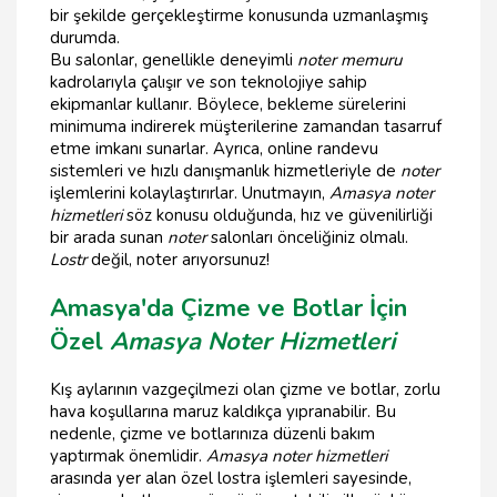
bir şekilde gerçekleştirme konusunda uzmanlaşmış
durumda.
Bu salonlar, genellikle deneyimli
noter memuru
kadrolarıyla çalışır ve son teknolojiye sahip
ekipmanlar kullanır. Böylece, bekleme sürelerini
minimuma indirerek müşterilerine zamandan tasarruf
etme imkanı sunarlar. Ayrıca, online randevu
sistemleri ve hızlı danışmanlık hizmetleriyle de
noter
işlemlerini kolaylaştırırlar. Unutmayın,
Amasya noter
hizmetleri
söz konusu olduğunda, hız ve güvenilirliği
bir arada sunan
noter
salonları önceliğiniz olmalı.
Lostr
değil, noter arıyorsunuz!
Amasya'da Çizme ve Botlar İçin
Özel
Amasya Noter Hizmetleri
Kış aylarının vazgeçilmezi olan çizme ve botlar, zorlu
hava koşullarına maruz kaldıkça yıpranabilir. Bu
nedenle, çizme ve botlarınıza düzenli bakım
yaptırmak önemlidir.
Amasya noter hizmetleri
arasında yer alan özel lostra işlemleri sayesinde,