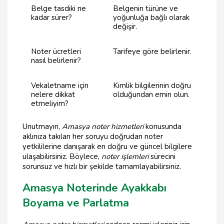
Belge tasdiki ne
Belgenin türüne ve
kadar sürer?
yoğunluğa bağlı olarak
değişir.
Noter ücretleri
Tarifeye göre belirlenir.
nasıl belirlenir?
Vekaletname için
Kimlik bilgilerinin doğru
nelere dikkat
olduğundan emin olun.
etmeliyim?
Unutmayın,
Amasya noter hizmetleri
konusunda
aklınıza takılan her soruyu doğrudan noter
yetkililerine danışarak en doğru ve güncel bilgilere
ulaşabilirsiniz. Böylece,
noter işlemleri
sürecini
sorunsuz ve hızlı bir şekilde tamamlayabilirsiniz.
Amasya Noterinde Ayakkabı
Boyama ve Parlatma