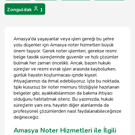
Zonguldak
1
Amasya'da yaşayanlar veya işleri gereği bu şehre
yolu düşenler için Amasya noter hizmetleri büyük
önem taşıyor. Gerek noter işlemleri, gerekse resmi
belge tasdik süreçlerinde güvenilir ve hızlı çözümler
bulmak her zaman öncelikli. Ancak, bazen hukuki
süreçler ve resmi evrak işleri arasında kaybolurken,
günlük hayatın koşturmacası içinde kişisel
ihtiyaçlarımızı da ihmal edebiliyoruz. İşte bu noktada,
tıpkı kusursuz bir noter memuru titizliğiyle hazırlanan
belgeler gibi, ayakkabılarımızın da bakıma ihtiyacı
olduğunu hatırlatmak isteriz. Bu yazımızda, hukuki
süreçlerin yanı sıra, hayatın diğer alanlarında da
profesyonel çözümlerden nasıl faydalanabileceğinize
değineceğiz.
Amasya Noter Hizmetleri ile İlgili