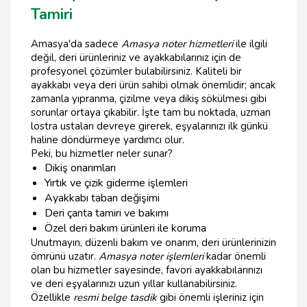
Tamiri
Amasya'da sadece
Amasya noter hizmetleri
ile ilgili
değil, deri ürünleriniz ve ayakkabılarınız için de
profesyonel çözümler bulabilirsiniz. Kaliteli bir
ayakkabı veya deri ürün sahibi olmak önemlidir; ancak
zamanla yıpranma, çizilme veya dikiş sökülmesi gibi
sorunlar ortaya çıkabilir. İşte tam bu noktada, uzman
lostra ustaları devreye girerek, eşyalarınızı ilk günkü
haline döndürmeye yardımcı olur.
Peki, bu hizmetler neler sunar?
Dikiş onarımları
Yırtık ve çizik giderme işlemleri
Ayakkabı taban değişimi
Deri çanta tamiri ve bakımı
Özel deri bakım ürünleri ile koruma
Unutmayın, düzenli bakım ve onarım, deri ürünlerinizin
ömrünü uzatır.
Amasya noter işlemleri
kadar önemli
olan bu hizmetler sayesinde, favori ayakkabılarınızı
ve deri eşyalarınızı uzun yıllar kullanabilirsiniz.
Özellikle
resmi belge tasdik
gibi önemli işleriniz için