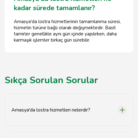
kadar sürede tamamlanır?
Amasya'da lostra hizmetlerinin tamamlanma süresi,
hizmetin türüne bağlı olarak değişmektedir. Basit
tamirler genellikle aynı gün içinde yapılırken, daha
karmaşık işlemler birkaç gün sürebilir.
Sıkça Sorulan Sorular
Amasya'da lostra hizmetleri nelerdir?
Amasya'da lostra hizmetleri, ayakkabı, çanta ve deri
ürünlerin bakım ve onarımını kapsamaktadır.