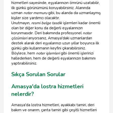
hizmetleri sayesinde, eşyalarınızın ömrünü uzatabilir,
ilk günkü görünümünü koruyabilirsiniz. Alanında
uzman
noter memuru
gibi, bu alanda da uzmanlaşmış
kişiler size yardımcı olacaktır.
Unutmayın,
resmi belge tasdik
işlemleri kadar önemli
olan bir diğer konu da değerli eşyalarınızın
korunmasıdır. Deri bakımında profesyonel
noter
çözümleri
arıyorsanız, Amasya'daki uzmanlardan
destek alarak deri eşyalarınızı uzun yıllar boyunca ilk
günkü gibi kullanmanın keyfini çıkarabilirsiniz.
Böylece, hem
noter işlemleri
gibi önemli işlerinizi
hallederken, hem de değerli eşyalarınızın bakımını
yaptırabilirsiniz.
Sıkça Sorulan Sorular
Amasya'da lostra hizmetleri
nelerdir?
Amasya'da lostra hizmetleri, ayakkabı tamiri, deri
bakım ve onarım, çanta tamiri gibi çeşitli hizmetleri