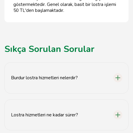
göstermektedir. Genel olarak, basit bir lostra işlemi
50 TL'den başlamaktadır.
Sıkça Sorulan Sorular
Burdur lostra hizmetleri nelerdir?
Burdur lostra hizmetleri, ayakkabı yenileme, lostra
yetiştirme ve sporcu gelişimi gibi profesyonel
hizmetleri kapsamaktadır.
Lostra hizmetleri ne kadar sürer?