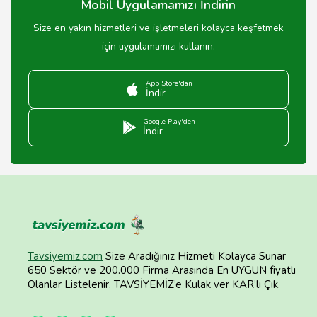
Mobil Uygulamamızı İndirin
Size en yakın hizmetleri ve işletmeleri kolayca keşfetmek
için uygulamamızı kullanın.
App Store'dan
İndir
Google Play'den
İndir
Tavsiyemiz.com
Size Aradığınız Hizmeti Kolayca Sunar
650 Sektör ve 200.000 Firma Arasında En UYGUN fiyatlı
Olanlar Listelenir. TAVSİYEMİZ’e Kulak ver KAR’lı Çık.