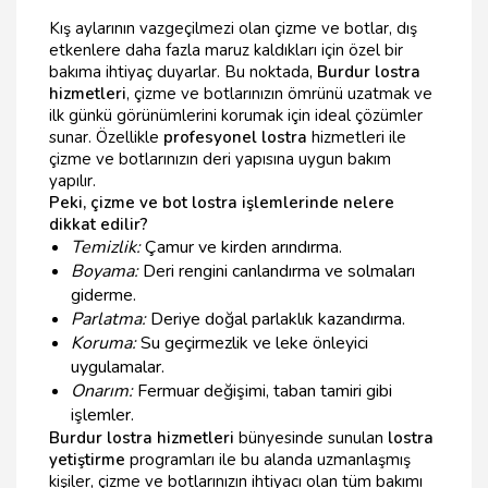
Kış aylarının vazgeçilmezi olan çizme ve botlar, dış
etkenlere daha fazla maruz kaldıkları için özel bir
bakıma ihtiyaç duyarlar. Bu noktada,
Burdur lostra
hizmetleri
, çizme ve botlarınızın ömrünü uzatmak ve
ilk günkü görünümlerini korumak için ideal çözümler
sunar. Özellikle
profesyonel lostra
hizmetleri ile
çizme ve botlarınızın deri yapısına uygun bakım
yapılır.
Peki, çizme ve bot lostra işlemlerinde nelere
dikkat edilir?
Temizlik:
Çamur ve kirden arındırma.
Boyama:
Deri rengini canlandırma ve solmaları
giderme.
Parlatma:
Deriye doğal parlaklık kazandırma.
Koruma:
Su geçirmezlik ve leke önleyici
uygulamalar.
Onarım:
Fermuar değişimi, taban tamiri gibi
işlemler.
Burdur lostra hizmetleri
bünyesinde sunulan
lostra
yetiştirme
programları ile bu alanda uzmanlaşmış
kişiler, çizme ve botlarınızın ihtiyacı olan tüm bakımı