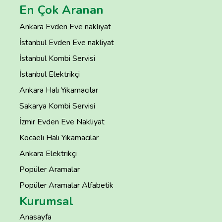
En Çok Aranan
Ankara Evden Eve nakliyat
İstanbul Evden Eve nakliyat
İstanbul Kombi Servisi
İstanbul Elektrikçi
Ankara Halı Yıkamacılar
Sakarya Kombi Servisi
İzmir Evden Eve Nakliyat
Kocaeli Halı Yıkamacılar
Ankara Elektrikçi
Popüler Aramalar
Popüler Aramalar Alfabetik
Kurumsal
Anasayfa