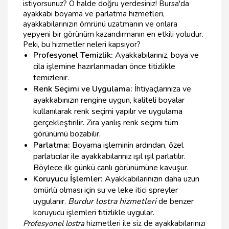
istiyorsunuz? O halde doğru yerdesiniz! Bursa'da
ayakkabı boyama ve parlatma hizmetleri,
ayakkabılarınızın ömrünü uzatmanın ve onlara
yepyeni bir görünüm kazandırmanın en etkili yoludur.
Peki, bu hizmetler neleri kapsıyor?
Profesyonel Temizlik:
Ayakkabılarınız, boya ve
cila işlemine hazırlanmadan önce titizlikle
temizlenir.
Renk Seçimi ve Uygulama:
İhtiyaçlarınıza ve
ayakkabınızın rengine uygun, kaliteli boyalar
kullanılarak renk seçimi yapılır ve uygulama
gerçekleştirilir. Zira yanlış renk seçimi tüm
görünümü bozabilir.
Parlatma:
Boyama işleminin ardından, özel
parlatıcılar ile ayakkabılarınız ışıl ışıl parlatılır.
Böylece ilk günkü canlı görünümüne kavuşur.
Koruyucu İşlemler:
Ayakkabılarınızın daha uzun
ömürlü olması için su ve leke itici spreyler
uygulanır.
Burdur lostra hizmetleri
de benzer
koruyucu işlemleri titizlikle uygular.
Profesyonel lostra
hizmetleri ile siz de ayakkabılarınızı