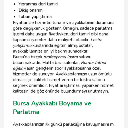
Yıpranmış deri tamiri
Dikiş onarımı
Taban yapıştırma
Fiyatlar ise hizmetin türüne ve ayakkabının durumuna
göre değişkenlik gösterir. Örneğin, sadece parlatma
işlemi daha uygun fiyatlıyken, deri tamiri gibi daha
kapsamlı işlemler daha maliyetli olabilir.
Lostra
yetiştirme
kurslarında eğitim almış ustalar,
ayakkabılarınıza en iyi bakımı sunacaktır.
Bursa'da birçok
profesyonel lostra
salonu
bulunmaktadır. Hatta bazı salonlar,
Burdur futbol
eğitimi
alan gençlerin spor ayakkabılarına özel
hizmetler de sunuyor. Ayakkabılarınızın uzun ömürlü
olması için kaliteli hizmet veren bir lostra salonu
seçmek önemlidir. Fiyat araştırması yaparken hizmet
kalitesini de göz önünde bulundurmayı unutmayın.
Bursa Ayakkabı Boyama ve
Parlatma
Ayakkabılarınızın ilk günkü parlaklığına kavuşmasını mı