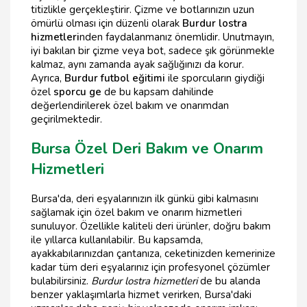
titizlikle gerçekleştirir. Çizme ve botlarınızın uzun
ömürlü olması için düzenli olarak
Burdur lostra
hizmetleri
nden faydalanmanız önemlidir. Unutmayın,
iyi bakılan bir çizme veya bot, sadece şık görünmekle
kalmaz, aynı zamanda ayak sağlığınızı da korur.
Ayrıca,
Burdur futbol eğitimi
ile sporcuların giydiği
özel
sporcu ge
de bu kapsam dahilinde
değerlendirilerek özel bakım ve onarımdan
geçirilmektedir.
Bursa Özel Deri Bakım ve Onarım
Hizmetleri
Bursa'da, deri eşyalarınızın ilk günkü gibi kalmasını
sağlamak için özel bakım ve onarım hizmetleri
sunuluyor. Özellikle kaliteli deri ürünler, doğru bakım
ile yıllarca kullanılabilir. Bu kapsamda,
ayakkabılarınızdan çantanıza, ceketinizden kemerinize
kadar tüm deri eşyalarınız için profesyonel çözümler
bulabilirsiniz.
Burdur lostra hizmetleri
de bu alanda
benzer yaklaşımlarla hizmet verirken, Bursa'daki