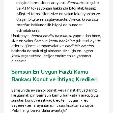
müşteri hizmetlerini arayarak
Samsun
'daki şube
ve ATM lokasyonları hakkında bilgi alabilirsiniz.
Müşteri temsilcileri, size en yakın lokasyonları ve
ulaşım bilgilerini sağlayacaktır. Ayrıca,
kredi faiz
oranları
hakkında ilk bilgiyi de buradan
edinebilirsiniz.
Unutmayın,
banka kredisi başvurusu
yapmadan önce,
size en yakın
Samsun kamu bankaları
şubesini ziyaret
ederek güncel kampanyalar ve
kredi faiz oranları
hakkında detaylı bilgi almanız, sizin için en
uygun
kredi seçenekleri
ni değerlendirmenize yardımcı
olacaktır.
Samsun En Uygun Faizli Kamu
Bankası Konut ve İhtiyaç Kredileri
Samsun'da ev sahibi olmak veya nakit ihtiyaçlarınızı
karşılamak için
Samsun kamu bankaları
aracılığıyla
sunulan konut ve ihtiyaç kredileri,
uygun kredi
seçenekleri
arayanlar için cazip fırsatlar sunuyor.
Peki, hangi banka daha avantajlı?