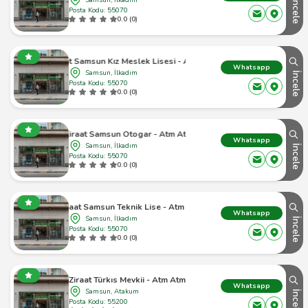
İncele
Posta Kodu: 55070
0.0 (0)
Ziraat Samsun Kız Meslek Lisesi - Atm Atm
Whatsapp
Samsun, İlkadım
İncele
Posta Kodu: 55070
0.0 (0)
Ziraat Samsun Otogar - Atm Atm
Whatsapp
Samsun, İlkadım
İncele
Posta Kodu: 55070
0.0 (0)
Ziraat Samsun Teknik Lise - Atm Atm
Whatsapp
Samsun, İlkadım
İncele
Posta Kodu: 55070
0.0 (0)
Ziraat Türkıs Mevkii - Atm Atm
Whatsapp
Samsun, Atakum
İncele
Posta Kodu: 55200