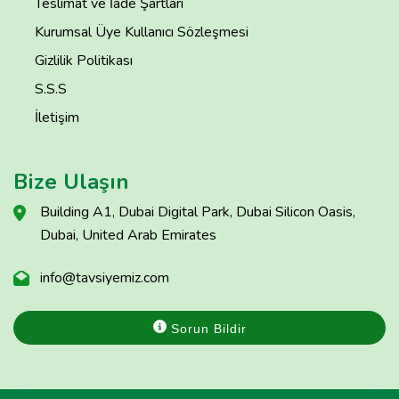
Teslimat ve İade Şartları
Kurumsal Üye Kullanıcı Sözleşmesi
Gizlilik Politikası
S.S.S
İletişim
Bize Ulaşın
Building A1, Dubai Digital Park, Dubai Silicon Oasis,
Dubai, United Arab Emirates
info@tavsiyemiz.com
Sorun Bildir