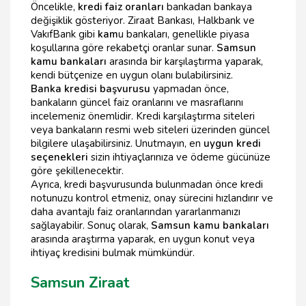
Öncelikle,
kredi faiz oranları
bankadan bankaya
değişiklik gösteriyor. Ziraat Bankası, Halkbank ve
VakıfBank gibi
kam
u bankaları, genellikle piyasa
koşullarına göre rekabetçi oranlar sunar.
Samsun
kamu bankaları
arasında bir karşılaştırma yaparak,
kendi bütçenize en uygun olanı bulabilirsiniz.
Banka kredisi başvurusu
yapmadan önce,
bankaların güncel faiz oranlarını ve masraflarını
incelemeniz önemlidir. Kredi karşılaştırma siteleri
veya bankaların resmi web siteleri üzerinden güncel
bilgilere ulaşabilirsiniz. Unutmayın, en
uygun kredi
seçenekleri
sizin ihtiyaçlarınıza ve ödeme gücünüze
göre şekillenecektir.
Ayrıca, kredi başvurusunda bulunmadan önce kredi
notunuzu kontrol etmeniz, onay sürecini hızlandırır ve
daha avantajlı faiz oranlarından yararlanmanızı
sağlayabilir. Sonuç olarak,
Samsun kamu bankaları
arasında araştırma yaparak, en uygun konut veya
ihtiyaç kredisini bulmak mümkündür.
Samsun Ziraat