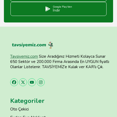
Google Play'den
İndir
Tavsiyemiz.com
Size Aradığınız Hizmeti Kolayca Sunar
650 Sektör ve 200.000 Firma Arasında En UYGUN fiyatlı
Olanlar Listelenir. TAVSİYEMİZ’e Kulak ver KAR’lı Çık.
Kategoriler
Oto Çekici