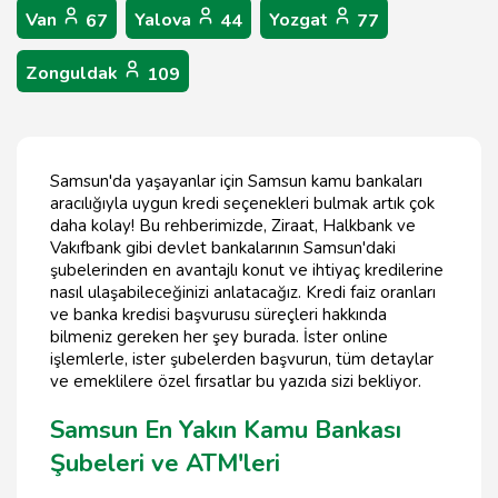
Van
Yalova
Yozgat
67
44
77
Zonguldak
109
Samsun'da yaşayanlar için Samsun kamu bankaları
aracılığıyla uygun kredi seçenekleri bulmak artık çok
daha kolay! Bu rehberimizde, Ziraat, Halkbank ve
Vakıfbank gibi devlet bankalarının Samsun'daki
şubelerinden en avantajlı konut ve ihtiyaç kredilerine
nasıl ulaşabileceğinizi anlatacağız. Kredi faiz oranları
ve banka kredisi başvurusu süreçleri hakkında
bilmeniz gereken her şey burada. İster online
işlemlerle, ister şubelerden başvurun, tüm detaylar
ve emeklilere özel fırsatlar bu yazıda sizi bekliyor.
Samsun En Yakın Kamu Bankası
Şubeleri ve ATM'leri