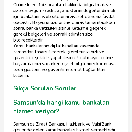
Online
kredi faiz oranları
hakkında bilgi almak ve
size en
uygun kredi seçenekleri
ni değerlendirmek
için bankaların web sitelerini ziyaret etmeniz faydalı
olacaktır. Başvurunuzu online olarak tamamladıktan
sonra, banka yetkilileri sizinle iletişime geçerek
gerekli belgeleri ve sonraki adımları size
bildireceklerdir.
Kam
u bankalarının dijital kanalları sayesinde
zamandan tasarruf ederek işlemlerinizi hızlı ve
güvenli bir şekilde yapabilirsiniz. Unutmayın, online
başvurularınızı yaparken kişisel bilgilerinizi korumaya
özen gösterin ve güvenilir internet bağlantıları
kullanın.
Sıkça Sorulan Sorular
Samsun'da hangi kamu bankaları
hizmet veriyor?
Samsun'da Ziraat Bankası, Halkbank ve VakıfBank
gibi önde gelen kamu bankaları hizmet vermektedir.