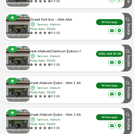
0.0 (0)
Ziraat Yurt Kur - Atm Atm
Whatsapp
Samsun, Atakum
İncele
Posta Kodu: 55200
0.0 (0)
Ziraat Atakum/Samsun Şubesi Atm
0362 438 00 08
Samsun, Atakum
İncele
Posta Kodu: 55200
0.0 (0)
Ziraat Atakum Şube - Atm 1 Atm
Whatsapp
Samsun, Atakum
İncele
Posta Kodu: 55200
0.0 (0)
Ziraat Atakum Şube - Atm 2 Atm
Whatsapp
Samsun, Atakum
İncele
Posta Kodu: 55200
0.0 (0)