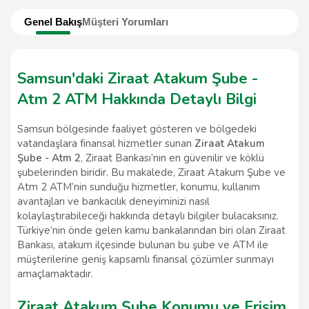
Genel Bakış
Müşteri Yorumları
Samsun'daki Ziraat Atakum Şube -
Atm 2 ATM Hakkında Detaylı Bilgi
Samsun bölgesinde faaliyet gösteren ve bölgedeki
vatandaşlara finansal hizmetler sunan
Ziraat Atakum
Şube - Atm 2
, Ziraat Bankası’nın en güvenilir ve köklü
şubelerinden biridir. Bu makalede, Ziraat Atakum Şube ve
Atm 2 ATM’nin sunduğu hizmetler, konumu, kullanım
avantajları ve bankacılık deneyiminizi nasıl
kolaylaştırabileceği hakkında detaylı bilgiler bulacaksınız.
Türkiye’nin önde gelen kamu bankalarından biri olan Ziraat
Bankası, atakum ilçesinde bulunan bu şube ve ATM ile
müşterilerine geniş kapsamlı finansal çözümler sunmayı
amaçlamaktadır.
Ziraat Atakum Şube Konumu ve Erişim