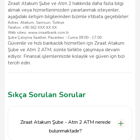
Ziraat Atakum Şube ve Atm 2 hakkında daha fazla bilgi
almak veya hizmetlerimizden yararlanmak isteyenler,
aşağıdaki iletişim bilgilerinden bizimle irtibata geçebilirler:
Adres: Atakum, Samsun, Türkiye
Telefon: +90 362 XXX XX XX
Web sitesi: www.ziraatbank.com.tr
Şube Çalışma Saatleri: Pazartesi - Cuma 09:00 - 17:00
Güvenilir ve hızlı bankacılık hizmetleri için Ziraat Atakum
Şube ve Atm 2 ATM, sizinle birlikte çalışmaya devam
ediyor. Finansal işlemlerinizde kolaylık ve güven için bizi
tercih edin.
Sıkça Sorulan Sorular
Ziraat Atakum Şube - Atm 2 ATM nerede
bulunmaktadır?