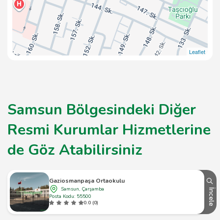
Leaflet
Samsun Bölgesindeki Diğer
Resmi Kurumlar Hizmetlerine
de Göz Atabilirsiniz
Gaziosmanpaşa Ortaokulu
Samsun, Çarşamba
İncele
Posta Kodu: 55500
0.0 (0)