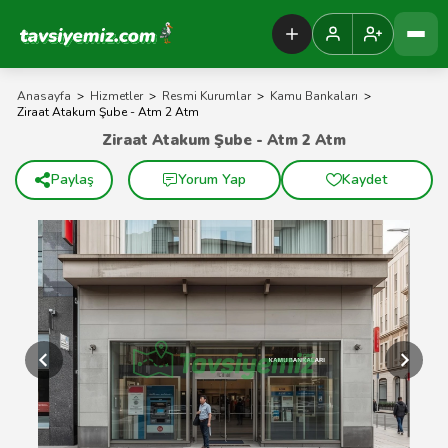
Tavsiyemiz Anasayfa
Anasayfa
>
Hizmetler
>
Resmi Kurumlar
>
Kamu Bankaları
>
Ziraat Atakum Şube - Atm 2 Atm
Ziraat Atakum Şube - Atm 2 Atm
Paylaş
Yorum Yap
Kaydet