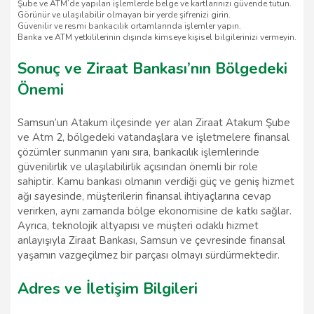
Şube ve ATM’de yapılan işlemlerde belge ve kartlarınızı güvende tutun.
Görünür ve ulaşılabilir olmayan bir yerde şifrenizi girin.
Güvenilir ve resmi bankacılık ortamlarında işlemler yapın.
Banka ve ATM yetkililerinin dışında kimseye kişisel bilgilerinizi vermeyin.
Sonuç ve Ziraat Bankası’nın Bölgedeki
Önemi
Samsun’un Atakum ilçesinde yer alan Ziraat Atakum Şube
ve Atm 2, bölgedeki vatandaşlara ve işletmelere finansal
çözümler sunmanın yanı sıra, bankacılık işlemlerinde
güvenilirlik ve ulaşılabilirlik açısından önemli bir role
sahiptir. Kamu bankası olmanın verdiği güç ve geniş hizmet
ağı sayesinde, müşterilerin finansal ihtiyaçlarına cevap
verirken, aynı zamanda bölge ekonomisine de katkı sağlar.
Ayrıca, teknolojik altyapısı ve müşteri odaklı hizmet
anlayışıyla Ziraat Bankası, Samsun ve çevresinde finansal
yaşamın vazgeçilmez bir parçası olmayı sürdürmektedir.
Adres ve İletişim Bilgileri