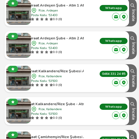
Ziraat Ardeşen Şube - Atm 1 Atm
Whatsapp
Rize, Ardeşen
İncele
Posta Kodu: 53400
0.0 (0)
Ziraat Ardeşen Şube - Atm 2 Atm
Whatsapp
Rize, Ardeşen
İncele
Posta Kodu: 53400
0.0 (0)
Ziraat Kalkandere/Rize Şubesi Atm
0464 331 24 65
Rize, Kalkandere
İncele
Posta Kodu: 53500
0.0 (0)
Ziraat Kalkandere/Rize Şube - Atm Atm
Whatsapp
Rize, Kalkandere
İncele
Posta Kodu: 53500
0.0 (0)
Ziraat Çamlıhemşin/Rize Şubesi Atm