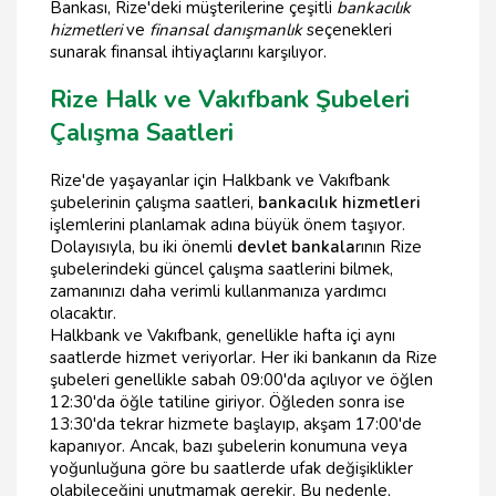
Bankası, Rize'deki müşterilerine çeşitli
bankacılık
hizmetleri
ve
finansal danışmanlık
seçenekleri
sunarak finansal ihtiyaçlarını karşılıyor.
Rize Halk ve Vakıfbank Şubeleri
Çalışma Saatleri
Rize'de yaşayanlar için Halkbank ve Vakıfbank
şubelerinin çalışma saatleri,
bankacılık hizmetleri
işlemlerini planlamak adına büyük önem taşıyor.
Dolayısıyla, bu iki önemli
devlet bankala
rının Rize
şubelerindeki güncel çalışma saatlerini bilmek,
zamanınızı daha verimli kullanmanıza yardımcı
olacaktır.
Halkbank ve Vakıfbank, genellikle hafta içi aynı
saatlerde hizmet veriyorlar. Her iki bankanın da Rize
şubeleri genellikle sabah 09:00'da açılıyor ve öğlen
12:30'da öğle tatiline giriyor. Öğleden sonra ise
13:30'da tekrar hizmete başlayıp, akşam 17:00'de
kapanıyor. Ancak, bazı şubelerin konumuna veya
yoğunluğuna göre bu saatlerde ufak değişiklikler
olabileceğini unutmamak gerekir. Bu nedenle,