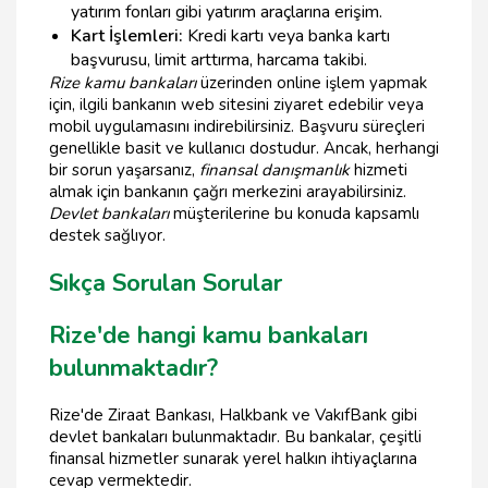
yatırım fonları gibi yatırım araçlarına erişim.
Kart İşlemleri:
Kredi kartı veya banka kartı
başvurusu, limit arttırma, harcama takibi.
Rize kamu bankaları
üzerinden online işlem yapmak
için, ilgili bankanın web sitesini ziyaret edebilir veya
mobil uygulamasını indirebilirsiniz. Başvuru süreçleri
genellikle basit ve kullanıcı dostudur. Ancak, herhangi
bir sorun yaşarsanız,
finansal danışmanlık
hizmeti
almak için bankanın çağrı merkezini arayabilirsiniz.
Devlet bankaları
müşterilerine bu konuda kapsamlı
destek sağlıyor.
Sıkça Sorulan Sorular
Rize'de hangi kamu bankaları
bulunmaktadır?
Rize'de Ziraat Bankası, Halkbank ve VakıfBank gibi
devlet bankaları bulunmaktadır. Bu bankalar, çeşitli
finansal hizmetler sunarak yerel halkın ihtiyaçlarına
cevap vermektedir.