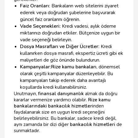
Faiz Oranları:
Bankaların web sitelerini ziyaret
ederek veya doğrudan şubelerine başvurarak
güncel faiz oranlarını öğrenin.
Vade Seçenekleri:
Kredi vadesi, aylık ödeme
miktarınızı doğrudan etkiler. Bütçenize uygun bir
vade seçeneği belirleyin.
Dosya Masrafları ve Diğer Ücretler:
Kredi
kullanırken dosya masrafı, ekspertiz ücreti gibi ek
maliyetleri de göz önünde bulundurun.
Kampanyalar:
Rize kamu bankaları
, dönemsel
olarak çeşitli kampanyalar düzenleyebilir. Bu
kampanyaları takip ederek daha avantajlı
koşullarda kredi kullanabilirsiniz.
Unutmayın,
finansal danışmanlık
almak da doğru
kararlar vermenize yardımcı olabilir.
Rize kamu
bankalarındaki bankacılık hizmetleri
nden
faydalanarak size en uygun kredi seçeneğini
belirleyebilirsiniz. Bu bankalar, sadece kredi değil,
aynı zamanda bir dizi diğer
bankacılık hizmetleri
de
sunmaktadır.