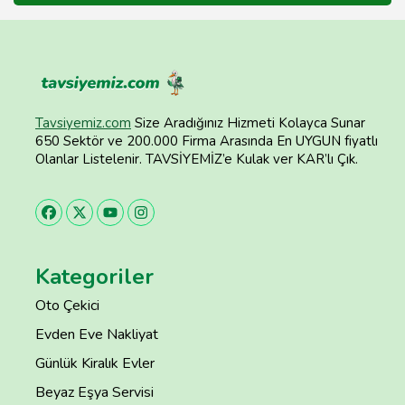
Tavsiyemiz.com
Size Aradığınız Hizmeti Kolayca Sunar
650 Sektör ve 200.000 Firma Arasında En UYGUN fiyatlı
Olanlar Listelenir. TAVSİYEMİZ’e Kulak ver KAR’lı Çık.
Kategoriler
Oto Çekici
Evden Eve Nakliyat
Günlük Kiralık Evler
Beyaz Eşya Servisi