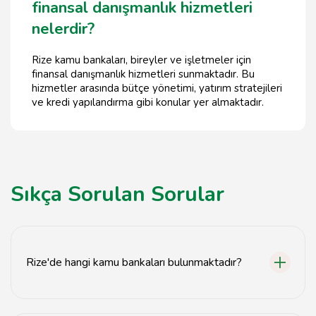
finansal danışmanlık hizmetleri
nelerdir?
Rize kamu bankaları, bireyler ve işletmeler için
finansal danışmanlık hizmetleri sunmaktadır. Bu
hizmetler arasında bütçe yönetimi, yatırım stratejileri
ve kredi yapılandırma gibi konular yer almaktadır.
Sıkça Sorulan Sorular
Rize'de hangi kamu bankaları bulunmaktadır?
Rize'de Ziraat Bankası, Halkbank ve VakıfBank gibi