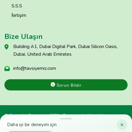
S.S.S
İletişim
Bize Ulaşın
Building A1, Dubai Digital Park, Dubai Silicon Oasis,
Dubai, United Arab Emirates
info@tavsiyemiz.com
Sorun Bildir
© Copyright Tavsiyemiz 2025 - Tavsiyemiz'e Kulak Ver
×
Daha iyi bir deneyim için