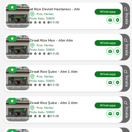
Ziraat Rize Devlet Hastanesi - Atm Atm
Whatsapp
Rize, Merkez
İncele
Posta Kodu: 53800
0.0 (0)
Ziraat Rize Myo - Atm Atm
Whatsapp
Rize, Merkez
İncele
Posta Kodu: 53800
0.0 (0)
Ziraat Rize Şube - Atm 1 Atm
Whatsapp
Rize, Merkez
İncele
Posta Kodu: 53800
0.0 (0)
Ziraat Rize Şube - Atm 2 Atm
Whatsapp
Rize, Merkez
İncele
Posta Kodu: 53800
0.0 (0)