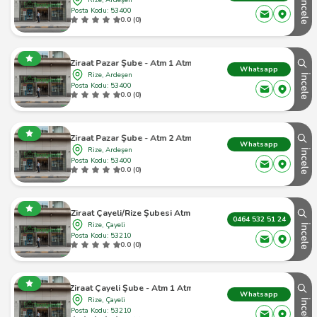
İncele
Posta Kodu: 53400
0.0 (0)
Ziraat Pazar Şube - Atm 1 Atm
Whatsapp
Rize, Ardeşen
İncele
Posta Kodu: 53400
0.0 (0)
Ziraat Pazar Şube - Atm 2 Atm
Whatsapp
Rize, Ardeşen
İncele
Posta Kodu: 53400
0.0 (0)
Ziraat Çayeli/Rize Şubesi Atm
0464 532 51 24
Rize, Çayeli
İncele
Posta Kodu: 53210
0.0 (0)
Ziraat Çayeli Şube - Atm 1 Atm
Whatsapp
Rize, Çayeli
İncele
Posta Kodu: 53210