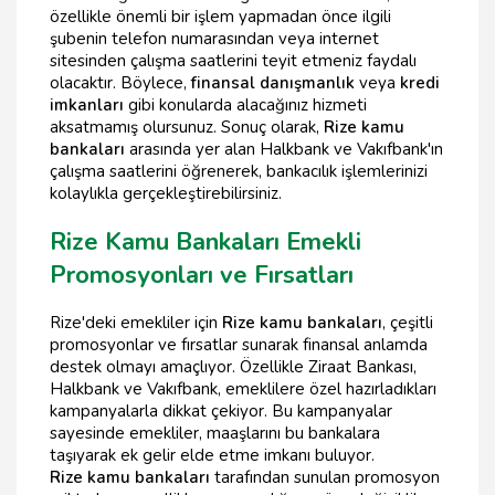
özellikle önemli bir işlem yapmadan önce ilgili
şubenin telefon numarasından veya internet
sitesinden çalışma saatlerini teyit etmeniz faydalı
olacaktır. Böylece,
finansal danışmanlık
veya
kredi
imkanları
gibi konularda alacağınız hizmeti
aksatmamış olursunuz. Sonuç olarak,
Rize kamu
bankaları
arasında yer alan Halkbank ve Vakıfbank'ın
çalışma saatlerini öğrenerek, bankacılık işlemlerinizi
kolaylıkla gerçekleştirebilirsiniz.
Rize Kamu Bankaları Emekli
Promosyonları ve Fırsatları
Rize'deki emekliler için
Rize kamu bankaları
, çeşitli
promosyonlar ve fırsatlar sunarak finansal anlamda
destek olmayı amaçlıyor. Özellikle Ziraat Bankası,
Halkbank ve Vakıfbank, emeklilere özel hazırladıkları
kampanyalarla dikkat çekiyor. Bu kampanyalar
sayesinde emekliler, maaşlarını bu bankalara
taşıyarak ek gelir elde etme imkanı buluyor.
Rize kamu bankaları
tarafından sunulan promosyon