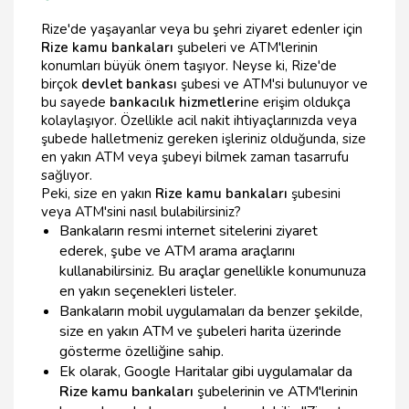
Rize'de yaşayanlar veya bu şehri ziyaret edenler için
Rize kamu bankaları
şubeleri ve ATM'lerinin
konumları büyük önem taşıyor. Neyse ki, Rize'de
birçok
devlet bankası
şubesi ve ATM'si bulunuyor ve
bu sayede
bankacılık hizmetleri
ne erişim oldukça
kolaylaşıyor. Özellikle acil nakit ihtiyaçlarınızda veya
şubede halletmeniz gereken işleriniz olduğunda, size
en yakın ATM veya şubeyi bilmek zaman tasarrufu
sağlıyor.
Peki, size en yakın
Rize kamu bankaları
şubesini
veya ATM'sini nasıl bulabilirsiniz?
Bankaların resmi internet sitelerini ziyaret
ederek, şube ve ATM arama araçlarını
kullanabilirsiniz. Bu araçlar genellikle konumunuza
en yakın seçenekleri listeler.
Bankaların mobil uygulamaları da benzer şekilde,
size en yakın ATM ve şubeleri harita üzerinde
gösterme özelliğine sahip.
Ek olarak, Google Haritalar gibi uygulamalar da
Rize kamu bankaları
şubelerinin ve ATM'lerinin