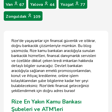
Van
Yalova
Yozgat
67
44
77
Zonguldak
109
Rize'de yaşayanlar için finansal güvenlik ve istikrar,
doğru bankacılık çözümleriyle mümkün. Bu blog
yazımızda, Rize kamu bankaları aracılığıyla sunulan
bankacılık hizmetleri, finansal danışmanlık servisleri
ve özellikle dikkat çeken kredi imkanları hakkında
detaylı bilgiler sunacağız. Devlet bankaları
aracılığıyla sağlanan emekli promosyonlarından,
konut ve ihtiyaç kredilerine, online işlem
kolaylıklarından şube bilgilerine kadar her şeyi
bulabileceksiniz. Rize'deki finansal geleceğinizi
şekillendirmek için doğru adres burası!
Rize En Yakın Kamu Bankası
Şubeleri ve ATM'leri