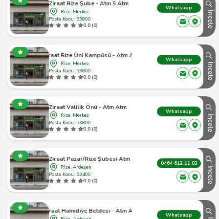
Ziraat Rize Şube - Atm 5 Atm
Whatsapp
Rize, Merkez
İncele
Posta Kodu: 53800
0.0 (0)
Ziraat Rize Üni Kampüsü - Atm Atm
Whatsapp
Rize, Merkez
İncele
Posta Kodu: 53800
0.0 (0)
Ziraat Valilik Önü - Atm Atm
Whatsapp
Rize, Merkez
İncele
Posta Kodu: 53800
0.0 (0)
Ziraat Pazar/Rize Şubesi Atm
0464 612 11 03
Rize, Ardeşen
İncele
Posta Kodu: 53400
0.0 (0)
Ziraat Hamidiye Beldesi - Atm Atm
Whatsapp
Rize, Ardeşen