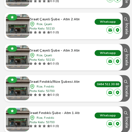
0.0 (0)
Ziraat Çayeli Şube - Atm 2 Atm
Whatsapp
Rize, Çayeli
İncele
Posta Kodu: 53210
0.0 (0)
Ziraat Çayeli Şube - Atm 3 Atm
Whatsapp
Rize, Çayeli
İncele
Posta Kodu: 53210
0.0 (0)
Ziraat Fındıklı/Rize Şubesi Atm
0464 511 30 68
Rize, Fındıklı
İncele
Posta Kodu: 53700
0.0 (0)
Ziraat Fındıklı Şube - Atm 1 Atm
Whatsapp
Rize, Fındıklı
İncele
Posta Kodu: 53700
0.0 (0)