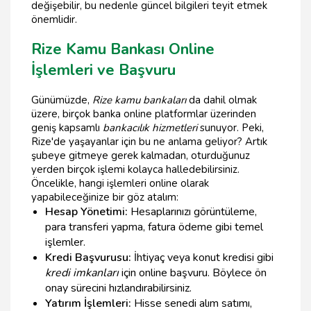
değişebilir, bu nedenle güncel bilgileri teyit etmek
önemlidir.
Rize Kamu Bankası Online
İşlemleri ve Başvuru
Günümüzde,
Rize kamu bankaları
da dahil olmak
üzere, birçok banka online platformlar üzerinden
geniş kapsamlı
bankacılık hizmetleri
sunuyor. Peki,
Rize'de yaşayanlar için bu ne anlama geliyor? Artık
şubeye gitmeye gerek kalmadan, oturduğunuz
yerden birçok işlemi kolayca halledebilirsiniz.
Öncelikle, hangi işlemleri online olarak
yapabileceğinize bir göz atalım:
Hesap Yönetimi:
Hesaplarınızı görüntüleme,
para transferi yapma, fatura ödeme gibi temel
işlemler.
Kredi Başvurusu:
İhtiyaç veya konut kredisi gibi
kredi imkanları
için online başvuru. Böylece ön
onay sürecini hızlandırabilirsiniz.
Yatırım İşlemleri:
Hisse senedi alım satımı,