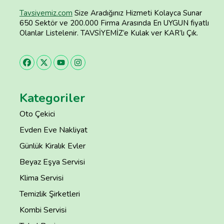
Tavsiyemiz.com
Size Aradığınız Hizmeti Kolayca Sunar
650 Sektör ve 200.000 Firma Arasında En UYGUN fiyatlı
Olanlar Listelenir. TAVSİYEMİZ’e Kulak ver KAR’lı Çık.
Kategoriler
Oto Çekici
Evden Eve Nakliyat
Günlük Kiralık Evler
Beyaz Eşya Servisi
Klima Servisi
Temizlik Şirketleri
Kombi Servisi