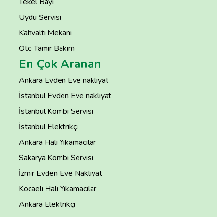
Tekel Bayi
Uydu Servisi
Kahvaltı Mekanı
Oto Tamir Bakım
En Çok Aranan
Ankara Evden Eve nakliyat
İstanbul Evden Eve nakliyat
İstanbul Kombi Servisi
İstanbul Elektrikçi
Ankara Halı Yıkamacılar
Sakarya Kombi Servisi
İzmir Evden Eve Nakliyat
Kocaeli Halı Yıkamacılar
Ankara Elektrikçi