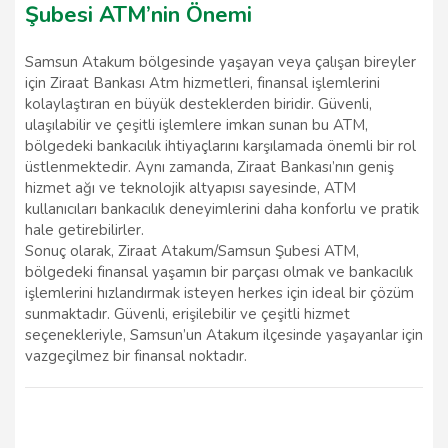
Şubesi ATM’nin Önemi
Samsun Atakum bölgesinde yaşayan veya çalışan bireyler
için Ziraat Bankası Atm hizmetleri, finansal işlemlerini
kolaylaştıran en büyük desteklerden biridir. Güvenli,
ulaşılabilir ve çeşitli işlemlere imkan sunan bu ATM,
bölgedeki bankacılık ihtiyaçlarını karşılamada önemli bir rol
üstlenmektedir. Aynı zamanda, Ziraat Bankası’nın geniş
hizmet ağı ve teknolojik altyapısı sayesinde, ATM
kullanıcıları bankacılık deneyimlerini daha konforlu ve pratik
hale getirebilirler.
Sonuç olarak, Ziraat Atakum/Samsun Şubesi ATM,
bölgedeki finansal yaşamın bir parçası olmak ve bankacılık
işlemlerini hızlandırmak isteyen herkes için ideal bir çözüm
sunmaktadır. Güvenli, erişilebilir ve çeşitli hizmet
seçenekleriyle, Samsun’un Atakum ilçesinde yaşayanlar için
vazgeçilmez bir finansal noktadır.