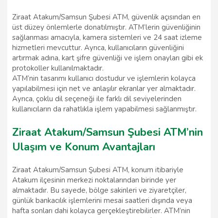
Ziraat Atakum/Samsun Şubesi ATM, güvenlik açısından en
üst düzey önlemlerle donatılmıştır. ATM’lerin güvenliğinin
sağlanması amacıyla, kamera sistemleri ve 24 saat izleme
hizmetleri mevcuttur. Ayrıca, kullanıcıların güvenliğini
artırmak adına, kart şifre güvenliği ve işlem onayları gibi ek
protokoller kullanılmaktadır.
ATM’nin tasarımı kullanıcı dostudur ve işlemlerin kolayca
yapılabilmesi için net ve anlaşılır ekranlar yer almaktadır.
Ayrıca, çoklu dil seçeneği ile farklı dil seviyelerinden
kullanıcıların da rahatlıkla işlem yapabilmesi sağlanmıştır.
Ziraat Atakum/Samsun Şubesi ATM’nin
Ulaşım ve Konum Avantajları
Ziraat Atakum/Samsun Şubesi ATM, konum itibariyle
Atakum ilçesinin merkezi noktalarından birinde yer
almaktadır. Bu sayede, bölge sakinleri ve ziyaretçiler,
günlük bankacılık işlemlerini mesai saatleri dışında veya
hafta sonları dahi kolayca gerçekleştirebilirler. ATM’nin