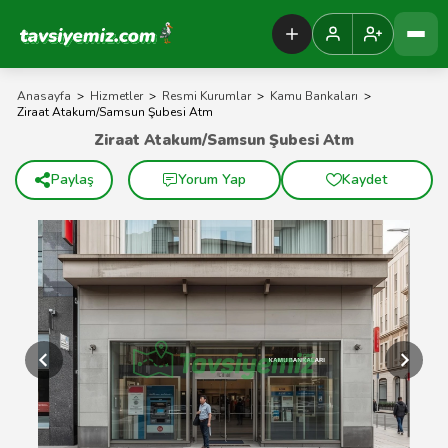
Tavsiyemiz Anasayfa
Anasayfa
>
Hizmetler
>
Resmi Kurumlar
>
Kamu Bankaları
>
Ziraat Atakum/Samsun Şubesi Atm
Ziraat Atakum/Samsun Şubesi Atm
Paylaş
Yorum Yap
Kaydet