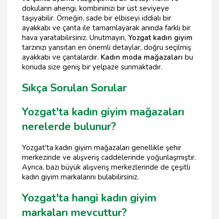
dokuların ahengi, kombininizi bir üst seviyeye
taşıyabilir. Örneğin, sade bir elbiseyi iddialı bir
ayakkabı ve çanta ile tamamlayarak anında farklı bir
hava yaratabilirsiniz. Unutmayın,
Yozgat kadın giyim
tarzınızı yansıtan en önemli detaylar, doğru seçilmiş
ayakkabı ve çantalardır.
Kadın moda mağazaları
bu
konuda size geniş bir yelpaze sunmaktadır.
Sıkça Sorulan Sorular
Yozgat'ta kadın giyim mağazaları
nerelerde bulunur?
Yozgat'ta kadın giyim mağazaları genellikle şehir
merkezinde ve alışveriş caddelerinde yoğunlaşmıştır.
Ayrıca, bazı büyük alışveriş merkezlerinde de çeşitli
kadın giyim markalarını bulabilirsiniz.
Yozgat'ta hangi kadın giyim
markaları mevcuttur?