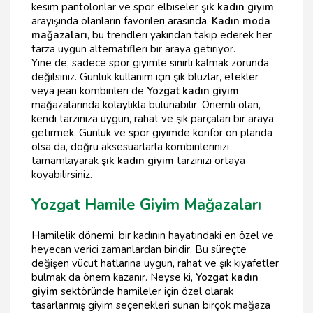
kesim pantolonlar ve spor elbiseler
şık kadın giyim
arayışında olanların favorileri arasında.
Kadın moda
mağazaları
, bu trendleri yakından takip ederek her
tarza uygun alternatifleri bir araya getiriyor.
Yine de, sadece spor giyimle sınırlı kalmak zorunda
değilsiniz. Günlük kullanım için şık bluzlar, etekler
veya jean kombinleri de
Yozgat kadın giyim
mağazalarında kolaylıkla bulunabilir. Önemli olan,
kendi tarzınıza uygun, rahat ve şık parçaları bir araya
getirmek. Günlük ve spor giyimde konfor ön planda
olsa da, doğru aksesuarlarla kombinlerinizi
tamamlayarak
şık kadın giyim
tarzınızı ortaya
koyabilirsiniz.
Yozgat Hamile Giyim Mağazaları
Hamilelik dönemi, bir kadının hayatındaki en özel ve
heyecan verici zamanlardan biridir. Bu süreçte
değişen vücut hatlarına uygun, rahat ve şık kıyafetler
bulmak da önem kazanır. Neyse ki,
Yozgat kadın
giyim
sektöründe hamileler için özel olarak
tasarlanmış giyim seçenekleri sunan birçok mağaza