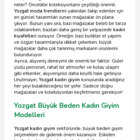
neler? Öncelikle koleksiyonların çeşitliliği önemli.
Yozgat moda trendleri
ni yakından takip edenler için
en güncel tasarımları sunan mağazalar ön plana
çıkıyor. Bunun yanı sıra, bazı mağazalar belirli bir tarza
odaklanırken, bazıları daha geniş bir yelpazede
kadın
kıyafetleri
sunuyor. Örneğin, bazı butikler el yapımı
ve özgün tasarımlarıyla dikkat çekerken, büyük
mağazalar daha çok tanınmış markaların ürünlerini
bulunduruyor.
Ayrıca, alışveriş deneyimi de önemli bir faktör. Güler
yüzlü personel, rahat bir atmosfer ve kolay ulaşım
gibi etkenler, alışverişinizi daha keyifli hale getiriyor.
Unutmayın,
Yozgat kadın giyim
konusunda aradığınız
her şeyi bulabileceğiniz bir şehir. Sadece doğru
mağazaları ve koleksiyonları keşfetmeniz gerekiyor!
Yozgat Büyük Beden Kadın Giyim
Modelleri
Yozgat kadın giyim
sektöründe, büyük beden giyim
seçenekleri de giderek önem kazanıyor. Eskiden