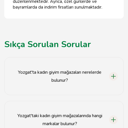
düzenlenmektedir. Ayrıca, özel günlerde ve
bayramlarda da indirim fırsatları sunulmaktadır.
Sıkça Sorulan Sorular
Yozgat'ta kadın giyim mağazaları nerelerde
bulunur?
Yozgat'ta kadın giyim mağazaları genellikle şehir
merkezinde ve alışveriş caddelerinde yer almaktadır.
Yozgat'taki kadın giyim mağazalarında hangi
markalar bulunur?