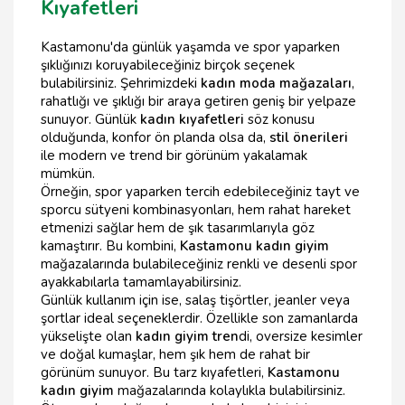
Kıyafetleri
Kastamonu'da günlük yaşamda ve spor yaparken
şıklığınızı koruyabileceğiniz birçok seçenek
bulabilirsiniz. Şehrimizdeki
kadın moda mağazaları
,
rahatlığı ve şıklığı bir araya getiren geniş bir yelpaze
sunuyor. Günlük
kadın kıyafetleri
söz konusu
olduğunda, konfor ön planda olsa da,
stil önerileri
ile modern ve trend bir görünüm yakalamak
mümkün.
Örneğin, spor yaparken tercih edebileceğiniz tayt ve
sporcu sütyeni kombinasyonları, hem rahat hareket
etmenizi sağlar hem de şık tasarımlarıyla göz
kamaştırır. Bu kombini,
Kastamonu kadın giyim
mağazalarında bulabileceğiniz renkli ve desenli spor
ayakkabılarla tamamlayabilirsiniz.
Günlük kullanım için ise, salaş tişörtler, jeanler veya
şortlar ideal seçeneklerdir. Özellikle son zamanlarda
yükselişte olan
kadın giyim tren
di, oversize kesimler
ve doğal kumaşlar, hem şık hem de rahat bir
görünüm sunuyor. Bu tarz kıyafetleri,
Kastamonu
kadın giyim
mağazalarında kolaylıkla bulabilirsiniz.