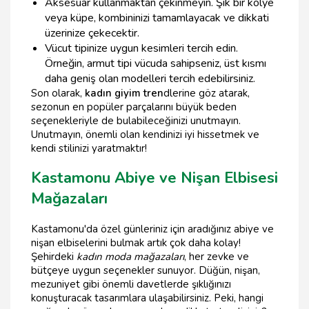
Aksesuar kullanmaktan çekinmeyin. Şık bir kolye
veya küpe, kombininizi tamamlayacak ve dikkati
üzerinize çekecektir.
Vücut tipinize uygun kesimleri tercih edin.
Örneğin, armut tipi vücuda sahipseniz, üst kısmı
daha geniş olan modelleri tercih edebilirsiniz.
Son olarak,
kadın giyim tren
dlerine göz atarak,
sezonun en popüler parçalarını büyük beden
seçenekleriyle de bulabileceğinizi unutmayın.
Unutmayın, önemli olan kendinizi iyi hissetmek ve
kendi stilinizi yaratmaktır!
Kastamonu Abiye ve Nişan Elbisesi
Mağazaları
Kastamonu'da özel günleriniz için aradığınız abiye ve
nişan elbiselerini bulmak artık çok daha kolay!
Şehirdeki
kadın moda mağazaları
, her zevke ve
bütçeye uygun seçenekler sunuyor. Düğün, nişan,
mezuniyet gibi önemli davetlerde şıklığınızı
konuşturacak tasarımlara ulaşabilirsiniz. Peki, hangi