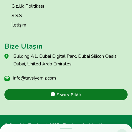
Gizlilik Politikası
S.S.S
İletişim
Bize Ulaşın
Building A1, Dubai Digital Park, Dubai Silicon Oasis,
Dubai, United Arab Emirates
info@tavsiyemiz.com
Sorun Bildir
© Copyright Tavsiyemiz 2025 - Tavsiyemiz'e Kulak Ver