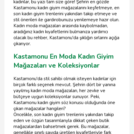
kadınlar, bu yazı tam size göre! Şehrin en gözde
Kastamonu kadın giyim mağazalarını keşfetmeye, en
son kadın giyim trenlerini yakından takip etmeye ve
stil önerileri ile gardırobunuzu yenilemeye hazır olun.
Kadın moda mağazaları arasında kaybolmadan,
aradığınız kadın kıyafetlerini bulmanıza yardımcı
olacak bu rehber, Kastamonu'da şıklığın sırlarını açığa
çıkarıyor.
Kastamonu En Moda Kadın Giyim
Mağazaları ve Koleksiyonlar
Kastamonu'da stil sahibi olmak isteyen kadınlar için
birçok farklı seçenek mevcut. Şehrin dört bir yanına
yayılmış kadın moda mağazaları, her zevke ve
bütçeye uygun koleksiyonlar sunuyor. Peki,
Kastamonu kadın giyim söz konusu olduğunda öne
çıkan mağazalar hangileri?
Öncelikle, son kadın giyim trenlerini yakından takip
eden ve özgün tasarımlarıyla dikkat çeken butik
mağazalardan bahsetmek gerek. Bu mağazalar,
genellikle sınırlı sayıda üretilen kıyafetleriyle fark