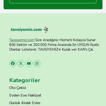
Tavsiyemiz.com
Size Aradığınız Hizmeti Kolayca Sunar
650 Sektör ve 200.000 Firma Arasında En UYGUN fiyatlı
Olanlar Listelenir. TAVSİYEMİZ’e Kulak ver KAR’lı Çık.
Kategoriler
Oto Çekici
Evden Eve Nakliyat
Günlük Kiralık Evler