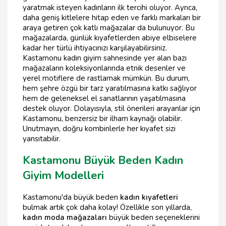
yaratmak isteyen kadınların ilk tercihi oluyor. Ayrıca,
daha geniş kitlelere hitap eden ve farklı markaları bir
araya getiren çok katlı mağazalar da bulunuyor. Bu
mağazalarda, günlük kıyafetlerden abiye elbiselere
kadar her türlü ihtiyacınızı karşılayabilirsiniz.
Kastamonu kadın giyim sahnesinde yer alan bazı
mağazaların koleksiyonlarında etnik desenler ve
yerel motiflere de rastlamak mümkün. Bu durum,
hem şehre özgü bir tarz yaratılmasına katkı sağlıyor
hem de geleneksel el sanatlarının yaşatılmasına
destek oluyor. Dolayısıyla, stil önerileri arayanlar için
Kastamonu, benzersiz bir ilham kaynağı olabilir.
Unutmayın, doğru kombinlerle her kıyafet sizi
yansıtabilir.
Kastamonu Büyük Beden Kadın
Giyim Modelleri
Kastamonu'da büyük beden
kadın kıyafetleri
bulmak artık çok daha kolay! Özellikle son yıllarda,
kadın moda mağazaları
büyük beden seçeneklerini