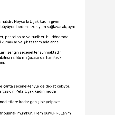
lmalıdır. Neyse ki
Uşak kadın giyim
, büyüyen bedeninize uyum sağlayacak, aynı
seler, pantolonlar ve tunikler, bu dönemde
i kumaşlar ve şık tasarımlarla anne
arı
, zengin seçenekler sunmaktadır.
bilirsiniz. Bu mağazalarda, hamilelik
niz.
ve çanta seçenekleriyle de dikkat çekiyor.
rçasıdır. Peki,
Uşak kadın moda
ndaletlere kadar geniş bir yelpaze
antalar bulmak mümkün. Hem günlük kullanım