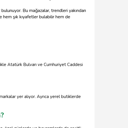
r bulunuyor. Bu mağazalar, trendleri yakından
 hem şık kıyafetler bulabilir hem de
llikle Atatürk Bulvarı ve Cumhuriyet Caddesi
arkalar yer alıyor. Ayrıca yerel butiklerde
n?