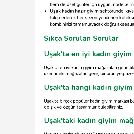
hem de özel günler için uygun modeller 
Uşak kadın hazır giyim
sektöründe, kıyaf
takip ederek her sezon yenilenen koleks
kombininizi tamamlayacak doğru aksesuar s
Sıkça Sorulan Sorular
Uşak'ta en iyi kadın giyi
Uşak'ta en iyi kadın giyim mağazaları genell
üzerindeki mağazalar, geniş bir ürün yelpaze
Uşak'ta hangi kadın giyim
Uşak'ta birçok popüler kadın giyim markası b
de şık ve özgün tasarımlar bulabilirsiniz.
Uşak'taki kadın giyim ma