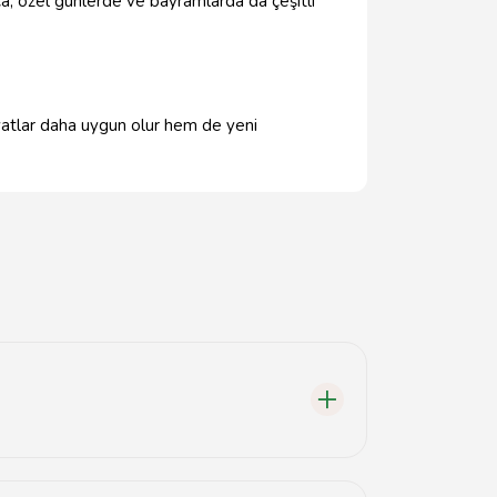
ca, özel günlerde ve bayramlarda da çeşitli
iyatlar daha uygun olur hem de yeni