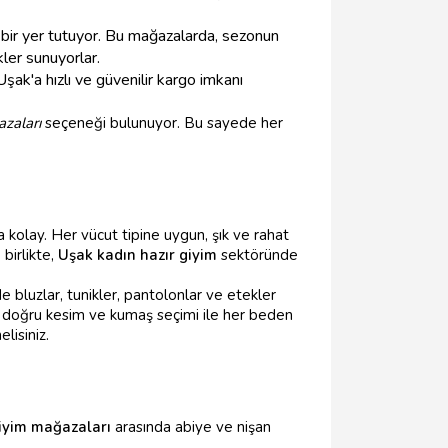
bir yer tutuyor. Bu mağazalarda, sezonun
ler sunuyorlar.
şak'a hızlı ve güvenilir kargo imkanı
zaları
seçeneği bulunuyor. Bu sayede her
 kolay. Her vücut tipine uygun, şık ve rahat
birlikte,
Uşak kadın hazır giyim
sektöründe
 bluzlar, tunikler, pantolonlar ve etekler
ın, doğru kesim ve kumaş seçimi ile her beden
isiniz.
iyim mağazaları
arasında abiye ve nişan