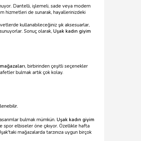
uyor. Dantelli, işlemeli, sade veya modern
ım hizmetleri de sunarak, hayallerinizdeki
etlerde kullanabileceğiniz şık aksesuarlar,
t sunuyorlar. Sonuç olarak,
Uşak kadın giyim
 mağazaları
, birbirinden çeşitli seçenekler
yafetler bulmak artık çok kolay.
enebilir.
 tasarımlar bulmak mümkün.
Uşak kadın giyim
 spor elbiseler öne çıkıyor. Özellikle hafta
, Uşak'taki mağazalarda tarzınıza uygun birçok