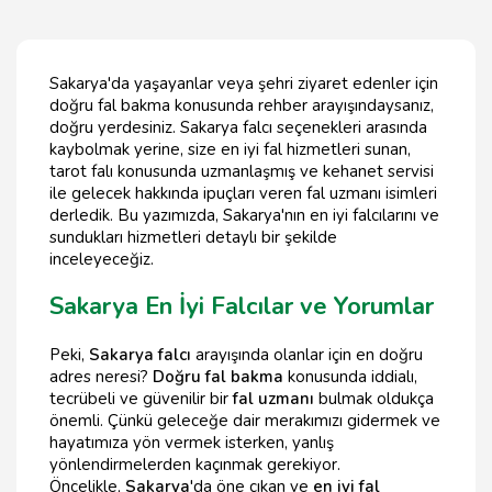
Sakarya'da yaşayanlar veya şehri ziyaret edenler için
doğru fal bakma konusunda rehber arayışındaysanız,
doğru yerdesiniz. Sakarya falcı seçenekleri arasında
kaybolmak yerine, size en iyi fal hizmetleri sunan,
tarot falı konusunda uzmanlaşmış ve kehanet servisi
ile gelecek hakkında ipuçları veren fal uzmanı isimleri
derledik. Bu yazımızda, Sakarya'nın en iyi falcılarını ve
sundukları hizmetleri detaylı bir şekilde
inceleyeceğiz.
Sakarya En İyi Falcılar ve Yorumlar
Peki,
Sakarya falcı
arayışında olanlar için en doğru
adres neresi?
Doğru fal bakma
konusunda iddialı,
tecrübeli ve güvenilir bir
fal uzmanı
bulmak oldukça
önemli. Çünkü geleceğe dair merakımızı gidermek ve
hayatımıza yön vermek isterken, yanlış
yönlendirmelerden kaçınmak gerekiyor.
Öncelikle,
Sakarya
'da öne çıkan ve
en iyi fal