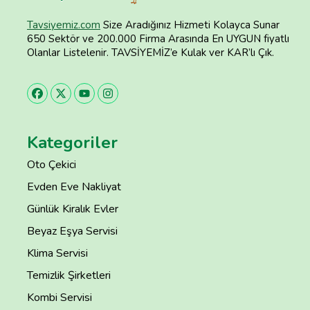
Tavsiyemiz.com
Size Aradığınız Hizmeti Kolayca Sunar
650 Sektör ve 200.000 Firma Arasında En UYGUN fiyatlı
Olanlar Listelenir. TAVSİYEMİZ’e Kulak ver KAR’lı Çık.
Kategoriler
Oto Çekici
Evden Eve Nakliyat
Günlük Kiralık Evler
Beyaz Eşya Servisi
Klima Servisi
Temizlik Şirketleri
Kombi Servisi