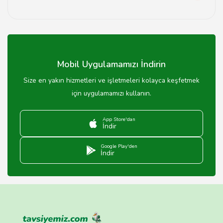
Falcılar hakkında yorum yapabilmek için web
sitemizdeki değerlendirme bölümünü kullanabilirsiniz.
Mobil Uygulamamızı İndirin
Size en yakın hizmetleri ve işletmeleri kolayca keşfetmek
için uygulamamızı kullanın.
App Store'dan
İndir
Google Play'den
İndir