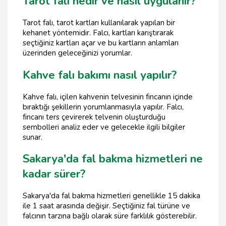
Tarot falı nedir ve nasıl uygulanır?
Tarot falı, tarot kartları kullanılarak yapılan bir
kehanet yöntemidir. Falcı, kartları karıştırarak
seçtiğiniz kartları açar ve bu kartların anlamları
üzerinden geleceğinizi yorumlar.
Kahve falı bakımı nasıl yapılır?
Kahve falı, içilen kahvenin telvesinin fincanın içinde
bıraktığı şekillerin yorumlanmasıyla yapılır. Falcı,
fincanı ters çevirerek telvenin oluşturduğu
sembolleri analiz eder ve gelecekle ilgili bilgiler
sunar.
Sakarya'da fal bakma hizmetleri ne
kadar sürer?
Sakarya'da fal bakma hizmetleri genellikle 15 dakika
ile 1 saat arasında değişir. Seçtiğiniz fal türüne ve
falcının tarzına bağlı olarak süre farklılık gösterebilir.