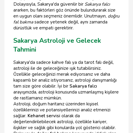
Dolayısıyla, Sakarya'da güvenilir bir
Sakarya falcı
ararken, bu faktörleri göz önünde bulundurarak size
en uygun olanı seçmeniz önemlidir. Unutmayın,
doğru
fal bakma
sadece yetenek değil, aynı zamanda
dürüstlük ve empati gerektirir.
Sakarya Astroloji ve Gelecek
Tahmini
Sakarya'da sadece kahve falı ya da tarot falı değil,
astroloji ile de geleceğinize ışık tutabilirsiniz.
Özellikle geleceğinizi merak ediyorsanız ve daha
kapsamlı bir analiz istiyorsanız, astroloji danışmanlığı
tam size göre olabilir. İyi bir
Sakarya falcı
arayışınızda, astroloji konusunda uzmanlaşmış kişilere
de rastlamanız mümkün.
Astroloji, doğum haritanız üzerinden kişisel
özelliklerinizi ve potansiyellerinizi analiz etmenizi
sağlar.
Kehanet servisi
olarak da
değerlendirilebilecek astroloji, özellikle kariyer,
ilişkiler ve sağlık gibi konularda yol gösterici olabilir.