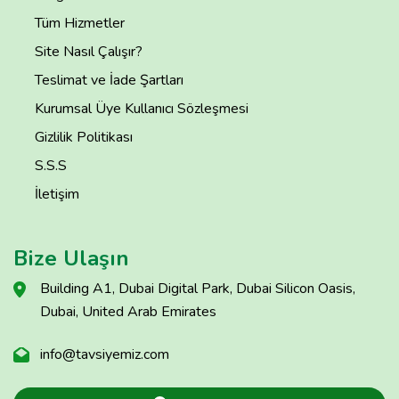
Tüm Hizmetler
Site Nasıl Çalışır?
Teslimat ve İade Şartları
Kurumsal Üye Kullanıcı Sözleşmesi
Gizlilik Politikası
S.S.S
İletişim
Bize Ulaşın
Building A1, Dubai Digital Park, Dubai Silicon Oasis,
Dubai, United Arab Emirates
info@tavsiyemiz.com