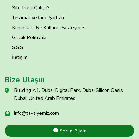
Site Nasıl Çalışır?
Teslimat ve İade Şartları
Kurumsal Üye Kullanıcı Sözleşmesi
Gizlilik Politikası
S.S.S
İletişim
Bize Ulaşın
Building A1, Dubai Digital Park, Dubai Silicon Oasis,
Dubai, United Arab Emirates
info@tavsiyemiz.com
Sorun Bildir