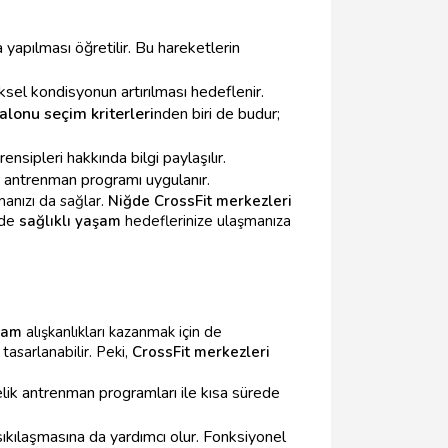
 yapılması öğretilir. Bu hareketlerin
ksel kondisyonun artırılması hedeflenir.
alonu seçim kriterleri
nden biri de budur;
ipleri hakkında bilgi paylaşılır.
r antrenman programı uygulanır.
anızı da sağlar.
Niğde CrossFit merkezleri
ede
sağlıklı yaşam
hedeflerinize ulaşmanıza
aşam
alışkanlıkları kazanmak için de
tasarlanabilir. Peki,
CrossFit merkezleri
lik antrenman programları ile kısa sürede
ıkılaşmasına da yardımcı olur. Fonksiyonel