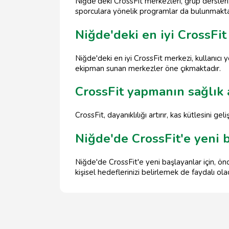
Niğde'deki CrossFit merkezleri, grup dersleri
sporculara yönelik programlar da bulunmakta
Niğde'deki en iyi CrossFit
Niğde'deki en iyi CrossFit merkezi, kullanıcı 
ekipman sunan merkezler öne çıkmaktadır.
CrossFit yapmanın sağlık 
CrossFit, dayanıklılığı artırır, kas kütlesini gel
Niğde'de CrossFit'e yeni b
Niğde'de CrossFit'e yeni başlayanlar için, ön
kişisel hedeflerinizi belirlemek de faydalı olac