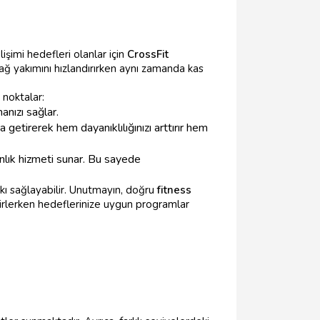
şimi hedefleri olanlar için
CrossFit
ağ yakımını hızlandırırken aynı zamanda kas
 noktalar:
anızı sağlar.
 getirerek hem dayanıklılığınızı arttırır hem
ık hizmeti sunar. Bu sayede
tkı sağlayabilir. Unutmayın, doğru
fitness
elirlerken hedeflerinize uygun programlar