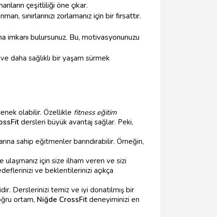
nların çeşitliliği öne çıkar.
n, sınırlarınızı zorlamanız için bir fırsattır.
pma imkanı bulursunuz. Bu, motivasyonunuzu
 ve daha sağlıklı bir yaşam sürmek
enek olabilir. Özellikle
fitness eğitim
ossFit
dersleri büyük avantaj sağlar. Peki,
arına sahip eğitmenler barındırabilir. Örneğin,
e ulaşmanız için size ilham veren ve sizi
eflerinizi ve beklentilerinizi açıkça
ir. Derslerinizi temiz ve iyi donatılmış bir
oğru ortam,
Niğde CrossFit
deneyiminizi en