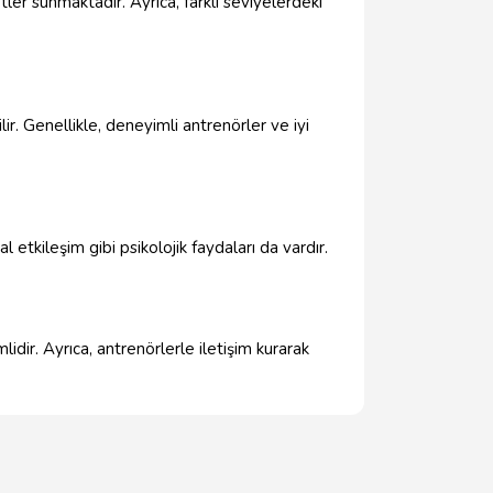
ler sunmaktadır. Ayrıca, farklı seviyelerdeki
ir. Genellikle, deneyimli antrenörler ve iyi
yal etkileşim gibi psikolojik faydaları da vardır.
dir. Ayrıca, antrenörlerle iletişim kurarak