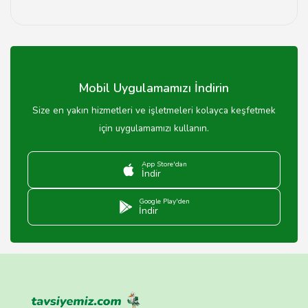
Üyelik ücretleri merkeze göre değişiklik
göstermektedir. Genellikle aylık, üç aylık veya yıllık
paketler sunulmaktadır.
Mobil Uygulamamızı İndirin
Size en yakın hizmetleri ve işletmeleri kolayca keşfetmek
için uygulamamızı kullanın.
App Store'dan
İndir
Google Play'den
İndir