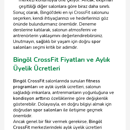
çeşitliliği diğer salonlara göre biraz daha sınırlı.
Sonuç olarak, Bingöl'deki en iyi CrossFit salonunu
seçerken, kendi ihtiyaçlarınızı ve hedeflerinizi göz
önünde bulundurmanız önemlidir. Deneme
derslerine katılarak, salonun atmosferini ve
antrenörlerin yaklaşımını değerlendirebilirsiniz.
Unutmayın,
sağlı
klı bir yaşam için doğru
spor
salonları
seçimi kritik bir adımdır.
Bingöl CrossFit Fiyatları ve Aylık
Üyelik Ücretleri
Bingöl CrossFit
salonlarında sunulan
fitness
programları
ve aylık üyelik ücretleri, salonun
sağladığı imkanlara, antrenmanların yoğunluğuna ve
kondisyon arttırıcı
özelliklerine göre değişkenlik
gösterebilir. Dolayısıyla, en doğru bilgiyi almak için
doğrudan
spor salonları
ile iletişime geçmek
önemlidir.
Ancak genel bir fikir vermek gerekirse,
Bingöl
CrossFit
merkezlerindeki aylık üyelik ücretleri