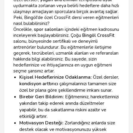
uydurmakta zorlanan veya belirli hedeflere daha hızlı
ulaşmayı amaçlayan sporculara birçok avantaj sağlar.
Peki, Bingöl'de özel CrossFit dersi veren eğitmenleri
nasıl bulabilirsiniz?
Öncelikle,
spor salonları
içindeki eğitmen kadrosunu
inceleyerek başlayabilirsiniz. Çoğu
Bingöl CrossFit
salonu, bünyesinde sertifikalı ve deneyimli
antrenörler bulundurur. Bu eğitmenlerle iletişime
geçerek, tecrübeleri, uzmanlık alanları ve referansları
hakkında bilgi alabilirsiniz. Bu sayede, sizin
hedeflerinize ve ihtiyaçlarınıza en uygun eğitmeni
seçme şansınız artar.
Kişisel Hedeflerinize Odaklanma:
Özel dersler,
kondisyon arttırıcı
çalışmalarınızı tamamen size
özel bir plana göre şekillendirme imkanı sunar.
Birebir Geri Bildirim:
Eğitmeniniz, hareketlerinizi
yakından takip ederek anında düzeltmeler
yapabilir, bu da sakatlanma riskini azaltır ve
etkinliği artırır.
Motivasyon Desteği:
Zorlandığınız anlarda size
destek olacak ve motivasyonunuzu yüksek