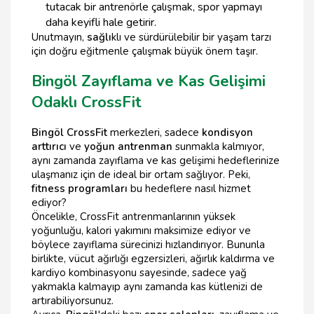
tutacak bir antrenörle çalışmak, spor yapmayı
daha keyifli hale getirir.
Unutmayın,
sağlı
klı ve sürdürülebilir bir yaşam tarzı
için doğru eğitmenle çalışmak büyük önem taşır.
Bingöl Zayıflama ve Kas Gelişimi
Odaklı CrossFit
Bingöl CrossFit
merkezleri, sadece
kondisyon
arttırıcı
ve
yoğun antrenman
sunmakla kalmıyor,
aynı zamanda zayıflama ve kas gelişimi hedeflerinize
ulaşmanız için de ideal bir ortam sağlıyor. Peki,
fitness programları
bu hedeflere nasıl hizmet
ediyor?
Öncelikle, CrossFit antrenmanlarının yüksek
yoğunluğu, kalori yakımını maksimize ediyor ve
böylece zayıflama sürecinizi hızlandırıyor. Bununla
birlikte, vücut ağırlığı egzersizleri, ağırlık kaldırma ve
kardiyo kombinasyonu sayesinde, sadece yağ
yakmakla kalmayıp aynı zamanda kas kütlenizi de
artırabiliyorsunuz.