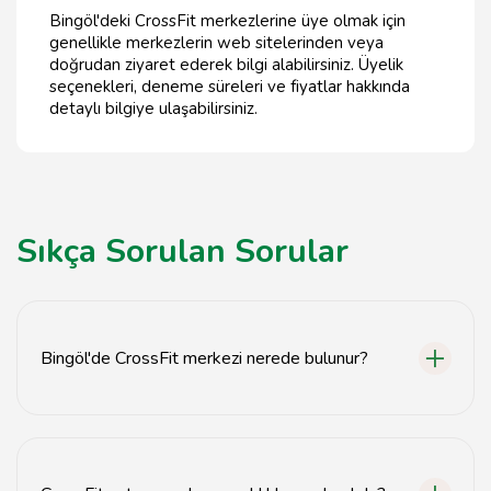
Bingöl'deki CrossFit merkezlerine üye olmak için
genellikle merkezlerin web sitelerinden veya
doğrudan ziyaret ederek bilgi alabilirsiniz. Üyelik
seçenekleri, deneme süreleri ve fiyatlar hakkında
detaylı bilgiye ulaşabilirsiniz.
Sıkça Sorulan Sorular
Bingöl'de CrossFit merkezi nerede bulunur?
Bingöl'de birçok CrossFit merkezi bulunmaktadır.
Detaylı bilgi için yerel rehberlere veya web sitemize
göz atabilirsiniz.