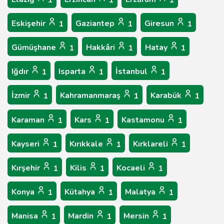
1
1
1
Eskişehir
Gaziantep
Giresun
1
1
1
Gümüşhane
Hakkâri
Hatay
1
1
1
Iğdır
Isparta
İstanbul
1
1
1
İzmir
Kahramanmaraş
Karabük
1
1
1
Karaman
Kars
Kastamonu
1
1
1
Kayseri
Kırıkkale
Kırklareli
1
1
1
Kırşehir
Kilis
Kocaeli
1
1
1
Konya
Kütahya
Malatya
1
1
1
Manisa
Mardin
Mersin
1
1
1