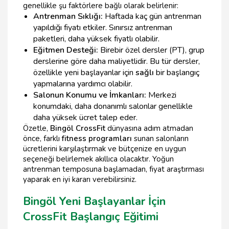
genellikle şu faktörlere bağlı olarak belirlenir:
Antrenman Sıklığı:
Haftada kaç gün antrenman
yapıldığı fiyatı etkiler. Sınırsız antrenman
paketleri, daha yüksek fiyatlı olabilir.
Eğitmen Desteği:
Birebir özel dersler (PT), grup
derslerine göre daha maliyetlidir. Bu tür dersler,
özellikle yeni başlayanlar için
sağlı
bir başlangıç
yapmalarına yardımcı olabilir.
Salonun Konumu ve İmkanları:
Merkezi
konumdaki, daha donanımlı salonlar genellikle
daha yüksek ücret talep eder.
Özetle,
Bingöl CrossFit
dünyasına adım atmadan
önce, farklı
fitness programları
sunan salonların
ücretlerini karşılaştırmak ve bütçenize en uygun
seçeneği belirlemek akıllıca olacaktır. Yoğun
antrenman temposuna başlamadan, fiyat araştırması
yaparak en iyi kararı verebilirsiniz.
Bingöl Yeni Başlayanlar İçin
CrossFit Başlangıç Eğitimi