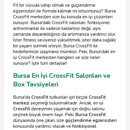
Fit bir vücuda sahip olmak ve güçlendirme
egzersizleri ile formda kalmak mı istiyorsunuz? Bursa
CrossFit merkezleri size bu konuda en iyi çözümleri
sunuyor. Bursa'daki CrossFit salonları, fonksiyonel
antrenmanlar ile sadece kaslarınızı değil, aynı
zamanda dayanıklılığınızı da artırmanıza yardımcı olur.
İster fitness seviyenizi yükseltmek, ister daha sağlıklı
bir yaşam sürmek isteyin, Bursa CrossFit ile
hedeflerinize ulaşmanız mümkün. Peki, Bursa'daki en
iyi CrossFit merkezleri hangileri ve size neler
sunuyor? İşte tüm detaylar!
Bursa En İyi CrossFit Salonları ve
Box Tavsiyeleri
Bursa'da
CrossFit
tutkunları için birçok
CrossFit
merkezi
seçeneği bulunmaktadır. Ancak, en iyi
CrossFit
deneyimini yaşamak için doğru salonu
seçmek büyük önem taşır. Peki,
Bursa CrossFit
dünyasında öne çıkan, size
güçlendirme egzersizleri
konusunda yardımcı olacak ve
fonksiyonel