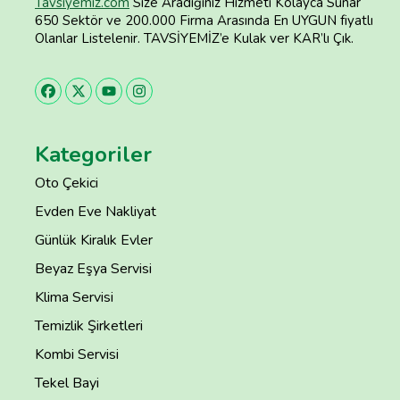
Tavsiyemiz.com
Size Aradığınız Hizmeti Kolayca Sunar
650 Sektör ve 200.000 Firma Arasında En UYGUN fiyatlı
Olanlar Listelenir. TAVSİYEMİZ’e Kulak ver KAR’lı Çık.
Kategoriler
Oto Çekici
Evden Eve Nakliyat
Günlük Kiralık Evler
Beyaz Eşya Servisi
Klima Servisi
Temizlik Şirketleri
Kombi Servisi
Tekel Bayi