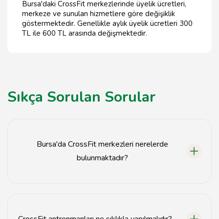
Bursa'daki CrossFit merkezlerinde üyelik ücretleri,
merkeze ve sunulan hizmetlere göre değişiklik
göstermektedir. Genellikle aylık üyelik ücretleri 300
TL ile 600 TL arasında değişmektedir.
Sıkça Sorulan Sorular
Bursa'da CrossFit merkezleri nerelerde
bulunmaktadır?
Bursa'da birçok CrossFit merkezi, Osmangazi, Nilüfer ve
Yıldırım gibi ilçelerde yer almaktadır.
CrossFit antrenmanları ne sıklıkla yapılmalıdır?