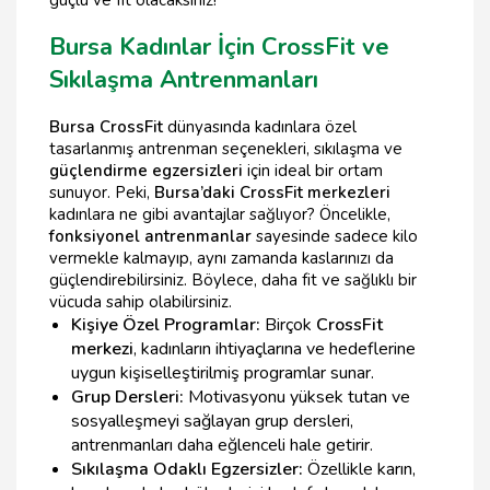
Bursa Kadınlar İçin CrossFit ve
Sıkılaşma Antrenmanları
Bursa CrossFit
dünyasında kadınlara özel
tasarlanmış antrenman seçenekleri, sıkılaşma ve
güçlendirme egzersizleri
için ideal bir ortam
sunuyor. Peki,
Bursa’daki CrossFit merkezleri
kadınlara ne gibi avantajlar sağlıyor? Öncelikle,
fonksiyonel antrenmanlar
sayesinde sadece kilo
vermekle kalmayıp, aynı zamanda kaslarınızı da
güçlendirebilirsiniz. Böylece, daha fit ve sağlıklı bir
vücuda sahip olabilirsiniz.
Kişiye Özel Programlar:
Birçok
CrossFit
merkezi
, kadınların ihtiyaçlarına ve hedeflerine
uygun kişiselleştirilmiş programlar sunar.
Grup Dersleri:
Motivasyonu yüksek tutan ve
sosyalleşmeyi sağlayan grup dersleri,
antrenmanları daha eğlenceli hale getirir.
Sıkılaşma Odaklı Egzersizler:
Özellikle karın,