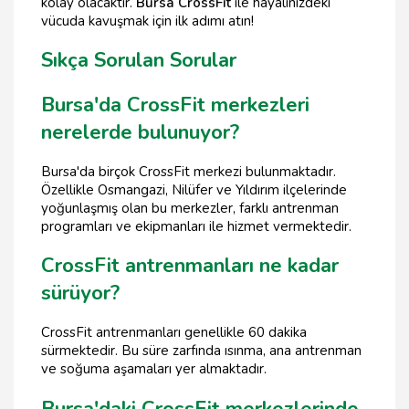
kolay olacaktır.
Bursa CrossFit
ile hayalinizdeki
vücuda kavuşmak için ilk adımı atın!
Sıkça Sorulan Sorular
Bursa'da CrossFit merkezleri
nerelerde bulunuyor?
Bursa'da birçok CrossFit merkezi bulunmaktadır.
Özellikle Osmangazi, Nilüfer ve Yıldırım ilçelerinde
yoğunlaşmış olan bu merkezler, farklı antrenman
programları ve ekipmanları ile hizmet vermektedir.
CrossFit antrenmanları ne kadar
sürüyor?
CrossFit antrenmanları genellikle 60 dakika
sürmektedir. Bu süre zarfında ısınma, ana antrenman
ve soğuma aşamaları yer almaktadır.
Bursa'daki CrossFit merkezlerinde