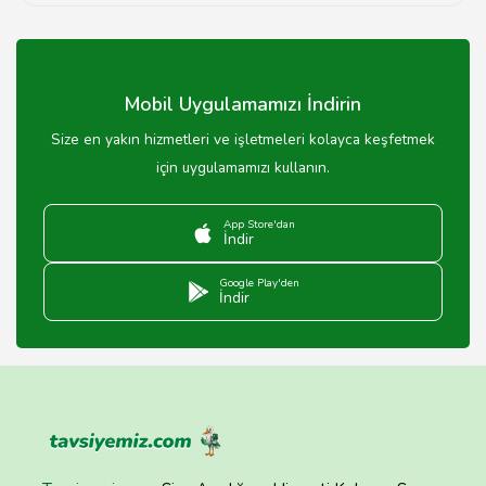
Üyelik ücretleri merkeze göre değişiklik göstermekte
olup, genellikle aylık 300-600 TL arasında değişir.
Mobil Uygulamamızı İndirin
Size en yakın hizmetleri ve işletmeleri kolayca keşfetmek
için uygulamamızı kullanın.
App Store'dan
İndir
Google Play'den
İndir