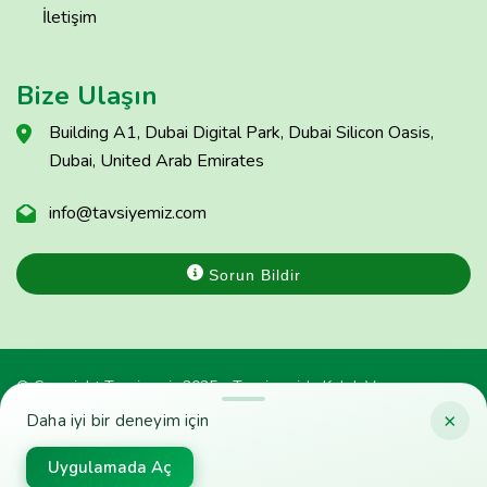
İletişim
Bize Ulaşın
Building A1, Dubai Digital Park, Dubai Silicon Oasis,
Dubai, United Arab Emirates
info@tavsiyemiz.com
Sorun Bildir
© Copyright Tavsiyemiz 2025 - Tavsiyemiz'e Kulak Ver
×
Daha iyi bir deneyim için
Uygulamada Aç