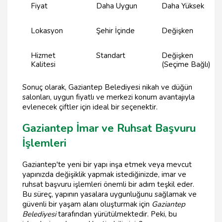
Fiyat
Daha Uygun
Daha Yüksek
Lokasyon
Şehir İçinde
Değişken
Hizmet
Standart
Değişken
Kalitesi
(Seçime Bağlı)
Sonuç olarak, Gaziantep Belediyesi nikah ve düğün
salonları, uygun fiyatlı ve merkezi konum avantajıyla
evlenecek çiftler için ideal bir seçenektir.
Gaziantep İmar ve Ruhsat Başvuru
İşlemleri
Gaziantep'te yeni bir yapı inşa etmek veya mevcut
yapınızda değişiklik yapmak istediğinizde, imar ve
ruhsat başvuru işlemleri önemli bir adım teşkil eder.
Bu süreç, yapının yasalara uygunluğunu sağlamak ve
güvenli bir yaşam alanı oluşturmak için
Gaziantep
Belediyesi
tarafından yürütülmektedir. Peki, bu