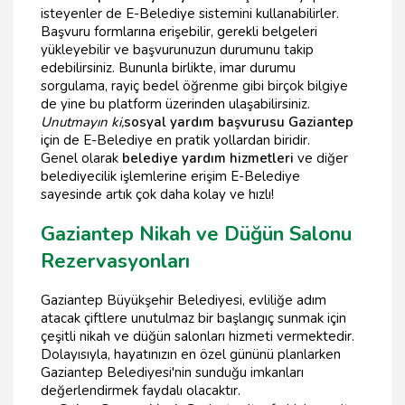
isteyenler de E-Belediye sistemini kullanabilirler.
Başvuru formlarına erişebilir, gerekli belgeleri
yükleyebilir ve başvurunuzun durumunu takip
edebilirsiniz. Bununla birlikte, imar durumu
sorgulama, rayiç bedel öğrenme gibi birçok bilgiye
de yine bu platform üzerinden ulaşabilirsiniz.
Unutmayın ki,
sosyal yardım başvurusu Gaziantep
için de E-Belediye en pratik yollardan biridir.
Genel olarak
belediye yardım hizmetleri
ve diğer
belediyecilik işlemlerine erişim E-Belediye
sayesinde artık çok daha kolay ve hızlı!
Gaziantep Nikah ve Düğün Salonu
Rezervasyonları
Gaziantep Büyükşehir Belediyesi, evliliğe adım
atacak çiftlere unutulmaz bir başlangıç sunmak için
çeşitli nikah ve düğün salonları hizmeti vermektedir.
Dolayısıyla, hayatınızın en özel gününü planlarken
Gaziantep Belediyesi'nin sunduğu imkanları
değerlendirmek faydalı olacaktır.