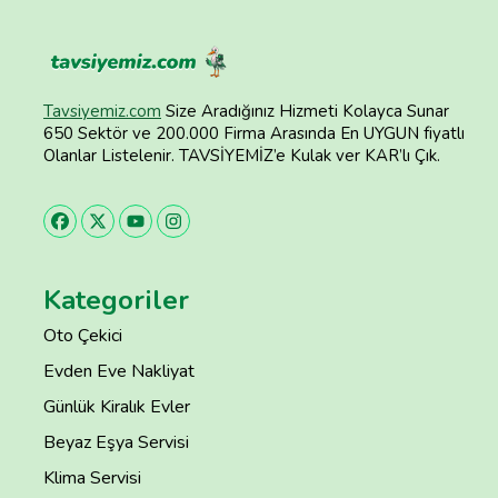
Tavsiyemiz.com
Size Aradığınız Hizmeti Kolayca Sunar
650 Sektör ve 200.000 Firma Arasında En UYGUN fiyatlı
Olanlar Listelenir. TAVSİYEMİZ’e Kulak ver KAR’lı Çık.
Kategoriler
Oto Çekici
Evden Eve Nakliyat
Günlük Kiralık Evler
Beyaz Eşya Servisi
Klima Servisi