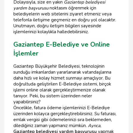
Dolayısıyla, size en yakın
Gaziantep belediyesi
yardım başvurusu
noktasını öğrenmek için
belediyelerin web sitelerini ziyaret etmeniz veya
telefonla iletişime geçmeniz en doğru yol olacaktır.
Unutmayın, doğru iletişim bilgileri sayesinde
işlemlerinizi kolaylıkla halledebilirsiniz.
Gaziantep E-Belediye ve Online
İşlemler
Gaziantep Büyükşehir Belediyesi, teknolojinin
sunduğu imkanlardan yararlanarak vatandaşlarına
daha hızlı ve kolay hizmet sunmayı amaçlıyor. Bu
doğrultuda geliştirilen E-Belediye sistemi, birçok
işlemi online olarak gerçekleştirmenize olanak
tanıyor. Peki, bu sistem üzerinden neler
yapabilirsiniz?
Öncelikle, fatura ödeme işlemlerinizi E-Belediye
üzerinden kolayca gerçekleştirebilirsiniz. Su faturası,
emlak vergisi gibi ödemelerinizi sıra beklemeden,
dilediğiniz zaman yapmanız mümkün.
Ayrıca
,
Gaziantep belediyesi yardım başvurusu
yapmak