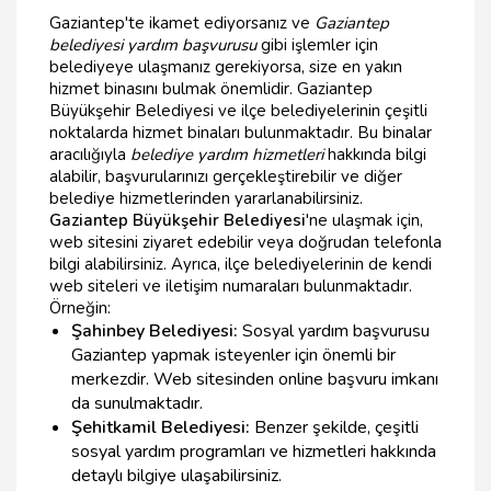
Gaziantep'te ikamet ediyorsanız ve
Gaziantep
belediyesi yardım başvurusu
gibi işlemler için
belediyeye ulaşmanız gerekiyorsa, size en yakın
hizmet binasını bulmak önemlidir. Gaziantep
Büyükşehir Belediyesi ve ilçe belediyelerinin çeşitli
noktalarda hizmet binaları bulunmaktadır. Bu binalar
aracılığıyla
belediye yardım hizmetleri
hakkında bilgi
alabilir, başvurularınızı gerçekleştirebilir ve diğer
belediye hizmetlerinden yararlanabilirsiniz.
Gaziantep Büyükşehir Belediyesi
'ne ulaşmak için,
web sitesini ziyaret edebilir veya doğrudan telefonla
bilgi alabilirsiniz. Ayrıca, ilçe belediyelerinin de kendi
web siteleri ve iletişim numaraları bulunmaktadır.
Örneğin:
Şahinbey Belediyesi:
Sosyal yardım başvurusu
Gaziantep yapmak isteyenler için önemli bir
merkezdir. Web sitesinden online başvuru imkanı
da sunulmaktadır.
Şehitkamil Belediyesi:
Benzer şekilde, çeşitli
sosyal yardım programları ve hizmetleri hakkında
detaylı bilgiye ulaşabilirsiniz.