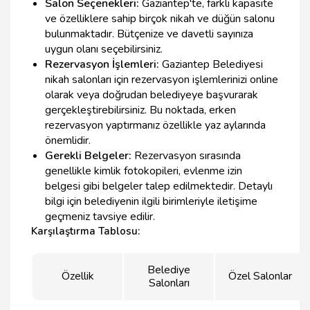
Salon Seçenekleri:
Gaziantep'te, farklı kapasite
ve özelliklere sahip birçok nikah ve düğün salonu
bulunmaktadır. Bütçenize ve davetli sayınıza
uygun olanı seçebilirsiniz.
Rezervasyon İşlemleri:
Gaziantep Belediyesi
nikah salonları için rezervasyon işlemlerinizi online
olarak veya doğrudan belediyeye başvurarak
gerçekleştirebilirsiniz. Bu noktada, erken
rezervasyon yaptırmanız özellikle yaz aylarında
önemlidir.
Gerekli Belgeler:
Rezervasyon sırasında
genellikle kimlik fotokopileri, evlenme izin
belgesi gibi belgeler talep edilmektedir. Detaylı
bilgi için belediyenin ilgili birimleriyle iletişime
geçmeniz tavsiye edilir.
Karşılaştırma Tablosu:
Belediye
Özellik
Özel Salonlar
Salonları