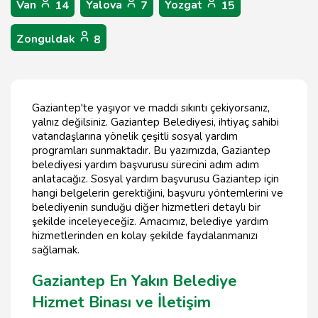
Van
Yalova
Yozgat
14
7
15
Zonguldak
8
Gaziantep'te yaşıyor ve maddi sıkıntı çekiyorsanız,
yalnız değilsiniz. Gaziantep Belediyesi, ihtiyaç sahibi
vatandaşlarına yönelik çeşitli sosyal yardım
programları sunmaktadır. Bu yazımızda, Gaziantep
belediyesi yardım başvurusu sürecini adım adım
anlatacağız. Sosyal yardım başvurusu Gaziantep için
hangi belgelerin gerektiğini, başvuru yöntemlerini ve
belediyenin sunduğu diğer hizmetleri detaylı bir
şekilde inceleyeceğiz. Amacımız, belediye yardım
hizmetlerinden en kolay şekilde faydalanmanızı
sağlamak.
Gaziantep En Yakın Belediye
Hizmet Binası ve İletişim