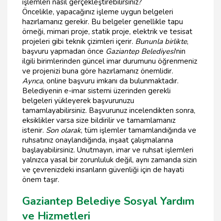
işlemleri nasıl gerçekleştirebilirsiniz?
Öncelikle, yapacağınız işleme uygun belgeleri
hazırlamanız gerekir. Bu belgeler genellikle tapu
örneği, mimari proje, statik proje, elektrik ve tesisat
projeleri gibi teknik çizimleri içerir.
Bununla birlikte
,
başvuru yapmadan önce
Gaziantep Belediyesi
'nin
ilgili birimlerinden güncel imar durumunu öğrenmeniz
ve projenizi buna göre hazırlamanız önemlidir.
Ayrıca
, online başvuru imkanı da bulunmaktadır.
Belediyenin e-imar sistemi üzerinden gerekli
belgeleri yükleyerek başvurunuzu
tamamlayabilirsiniz. Başvurunuz incelendikten sonra,
eksiklikler varsa size bildirilir ve tamamlamanız
istenir.
Son olarak
, tüm işlemler tamamlandığında ve
ruhsatınız onaylandığında, inşaat çalışmalarına
başlayabilirsiniz. Unutmayın, imar ve ruhsat işlemleri
yalnızca yasal bir zorunluluk değil, aynı zamanda sizin
ve çevrenizdeki insanların güvenliği için de hayati
önem taşır.
Gaziantep Belediye Sosyal Yardım
ve Hizmetleri