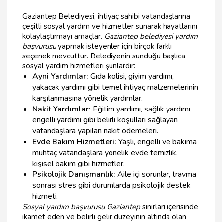
Gaziantep Belediyesi, ihtiyaç sahibi vatandaşlarına
çeşitli sosyal yardım ve hizmetler sunarak hayatlarını
kolaylaştırmayı amaçlar.
Gaziantep belediyesi yardım
başvurusu
yapmak isteyenler için birçok farklı
seçenek mevcuttur. Belediyenin sunduğu başlıca
sosyal yardım hizmetleri şunlardır:
Ayni Yardımlar:
Gıda kolisi, giyim yardımı,
yakacak yardımı gibi temel ihtiyaç malzemelerinin
karşılanmasına yönelik yardımlar.
Nakit Yardımlar:
Eğitim yardımı, sağlık yardımı,
engelli yardımı gibi belirli koşulları sağlayan
vatandaşlara yapılan nakit ödemeleri.
Evde Bakım Hizmetleri:
Yaşlı, engelli ve bakıma
muhtaç vatandaşlara yönelik evde temizlik,
kişisel bakım gibi hizmetler.
Psikolojik Danışmanlık:
Aile içi sorunlar, travma
sonrası stres gibi durumlarda psikolojik destek
hizmeti.
Sosyal yardım başvurusu Gaziantep
sınırları içerisinde
ikamet eden ve belirli gelir düzeyinin altında olan