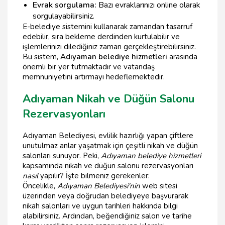
Evrak sorgulama:
Bazı evraklarınızı online olarak
sorgulayabilirsiniz.
E-belediye sistemini kullanarak zamandan tasarruf
edebilir, sıra bekleme derdinden kurtulabilir ve
işlemlerinizi dilediğiniz zaman gerçekleştirebilirsiniz.
Bu sistem,
Adıyaman belediye hizmetleri
arasında
önemli bir yer tutmaktadır ve vatandaş
memnuniyetini artırmayı hedeflemektedir.
Adıyaman Nikah ve Düğün Salonu
Rezervasyonları
Adıyaman Belediyesi, evlilik hazırlığı yapan çiftlere
unutulmaz anlar yaşatmak için çeşitli nikah ve düğün
salonları sunuyor. Peki,
Adıyaman belediye hizmetleri
kapsamında nikah ve düğün salonu rezervasyonları
nasıl
yapılır? İşte bilmeniz gerekenler:
Öncelikle,
Adıyaman Belediyesi'nin
web sitesi
üzerinden veya doğrudan belediyeye başvurarak
nikah salonları ve uygun tarihleri hakkında bilgi
alabilirsiniz. Ardından, beğendiğiniz salon ve tarihe