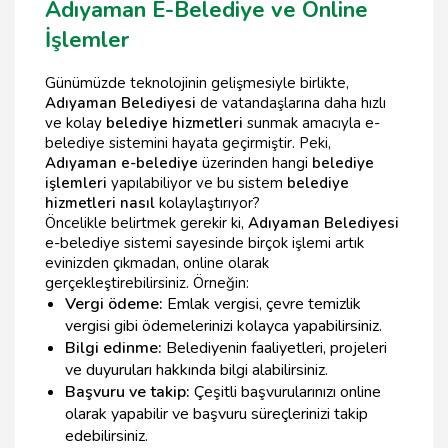
Adıyaman E-Belediye ve Online
İşlemler
Günümüzde teknolojinin gelişmesiyle birlikte,
Adıyaman Belediyesi
de vatandaşlarına daha hızlı
ve kolay
belediye hizmetleri
sunmak amacıyla e-
belediye sistemini hayata geçirmiştir. Peki,
Adıyaman e-belediye
üzerinden hangi
belediye
işlemleri
yapılabiliyor ve bu sistem
belediye
hizmetleri nasıl
kolaylaştırıyor?
Öncelikle belirtmek gerekir ki,
Adıyaman Belediyesi
e-belediye sistemi sayesinde birçok işlemi artık
evinizden çıkmadan, online olarak
gerçekleştirebilirsiniz. Örneğin:
Vergi ödeme:
Emlak vergisi, çevre temizlik
vergisi gibi ödemelerinizi kolayca yapabilirsiniz.
Bilgi edinme:
Belediyenin faaliyetleri, projeleri
ve duyuruları hakkında bilgi alabilirsiniz.
Başvuru ve takip:
Çeşitli başvurularınızı online
olarak yapabilir ve başvuru süreçlerinizi takip
edebilirsiniz.