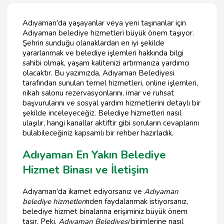
Adıyaman'da yaşayanlar veya yeni taşınanlar için
Adıyaman belediye hizmetleri büyük önem taşıyor.
Şehrin sunduğu olanaklardan en iyi şekilde
yararlanmak ve belediye işlemleri hakkında bilgi
sahibi olmak, yaşam kalitenizi artırmanıza yardımcı
olacaktır. Bu yazımızda, Adıyaman Belediyesi
tarafından sunulan temel hizmetleri, online işlemleri,
nikah salonu rezervasyonlarını, imar ve ruhsat
başvurularını ve sosyal yardım hizmetlerini detaylı bir
şekilde inceleyeceğiz. Belediye hizmetleri nasıl
ulaşılır, hangi kanallar aktiftir gibi soruların cevaplarını
bulabileceğiniz kapsamlı bir rehber hazırladık.
Adıyaman En Yakın Belediye
Hizmet Binası ve İletişim
Adıyaman'da ikamet ediyorsanız ve
Adıyaman
belediye hizmetleri
nden faydalanmak istiyorsanız,
belediye hizmet binalarına erişiminiz büyük önem
taşır. Peki,
Adıyaman Belediyesi
birimlerine nasıl