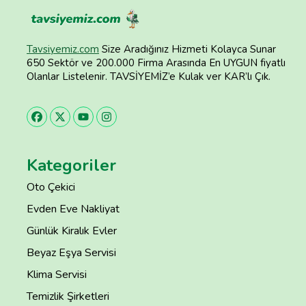
Tavsiyemiz.com
Size Aradığınız Hizmeti Kolayca Sunar
650 Sektör ve 200.000 Firma Arasında En UYGUN fiyatlı
Olanlar Listelenir. TAVSİYEMİZ’e Kulak ver KAR’lı Çık.
Kategoriler
Oto Çekici
Evden Eve Nakliyat
Günlük Kiralık Evler
Beyaz Eşya Servisi
Klima Servisi
Temizlik Şirketleri