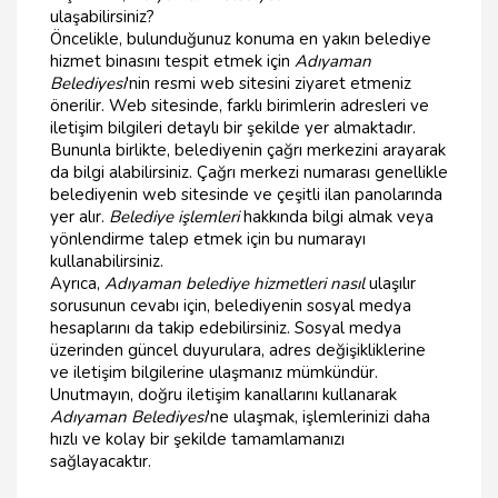
ulaşabilirsiniz?
Öncelikle, bulunduğunuz konuma en yakın belediye
hizmet binasını tespit etmek için
Adıyaman
Belediyesi
'nin resmi web sitesini ziyaret etmeniz
önerilir. Web sitesinde, farklı birimlerin adresleri ve
iletişim bilgileri detaylı bir şekilde yer almaktadır.
Bununla birlikte, belediyenin çağrı merkezini arayarak
da bilgi alabilirsiniz. Çağrı merkezi numarası genellikle
belediyenin web sitesinde ve çeşitli ilan panolarında
yer alır.
Belediye işlemleri
hakkında bilgi almak veya
yönlendirme talep etmek için bu numarayı
kullanabilirsiniz.
Ayrıca,
Adıyaman belediye hizmetleri nasıl
ulaşılır
sorusunun cevabı için, belediyenin sosyal medya
hesaplarını da takip edebilirsiniz. Sosyal medya
üzerinden güncel duyurulara, adres değişikliklerine
ve iletişim bilgilerine ulaşmanız mümkündür.
Unutmayın, doğru iletişim kanallarını kullanarak
Adıyaman Belediyesi
'ne ulaşmak, işlemlerinizi daha
hızlı ve kolay bir şekilde tamamlamanızı
sağlayacaktır.