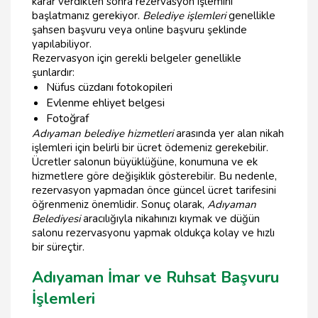
karar verdikten sonra rezervasyon işlemini
başlatmanız gerekiyor.
Belediye işlemleri
genellikle
şahsen başvuru veya online başvuru şeklinde
yapılabiliyor.
Rezervasyon için gerekli belgeler genellikle
şunlardır:
Nüfus cüzdanı fotokopileri
Evlenme ehliyet belgesi
Fotoğraf
Adıyaman belediye hizmetleri
arasında yer alan nikah
işlemleri için belirli bir ücret ödemeniz gerekebilir.
Ücretler salonun büyüklüğüne, konumuna ve ek
hizmetlere göre değişiklik gösterebilir. Bu nedenle,
rezervasyon yapmadan önce güncel ücret tarifesini
öğrenmeniz önemlidir. Sonuç olarak,
Adıyaman
Belediyesi
aracılığıyla nikahınızı kıymak ve düğün
salonu rezervasyonu yapmak oldukça kolay ve hızlı
bir süreçtir.
Adıyaman İmar ve Ruhsat Başvuru
İşlemleri