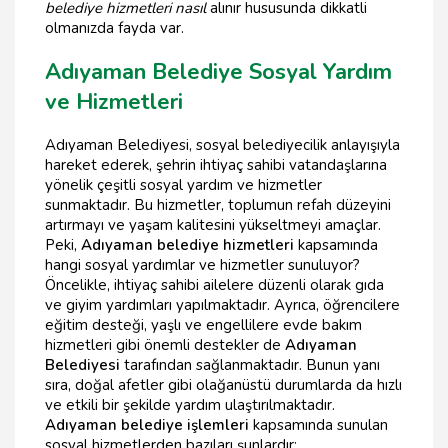
belediye hizmetleri nasıl
alınır hususunda dikkatli
olmanızda fayda var.
Adıyaman Belediye Sosyal Yardım
ve Hizmetleri
Adıyaman Belediyesi, sosyal belediyecilik anlayışıyla
hareket ederek, şehrin ihtiyaç sahibi vatandaşlarına
yönelik çeşitli sosyal yardım ve hizmetler
sunmaktadır. Bu hizmetler, toplumun refah düzeyini
artırmayı ve yaşam kalitesini yükseltmeyi amaçlar.
Peki,
Adıyaman belediye hizmetleri
kapsamında
hangi sosyal yardımlar ve hizmetler sunuluyor?
Öncelikle, ihtiyaç sahibi ailelere düzenli olarak gıda
ve giyim yardımları yapılmaktadır. Ayrıca, öğrencilere
eğitim desteği, yaşlı ve engellilere evde bakım
hizmetleri gibi önemli destekler de
Adıyaman
Belediyesi
tarafından sağlanmaktadır. Bunun yanı
sıra, doğal afetler gibi olağanüstü durumlarda da hızlı
ve etkili bir şekilde yardım ulaştırılmaktadır.
Adıyaman belediye işlemleri
kapsamında sunulan
sosyal hizmetlerden bazıları şunlardır: