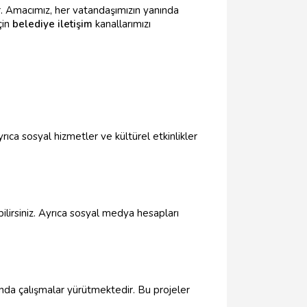
r. Amacımız, her vatandaşımızın yanında
çin
belediye iletişim
kanallarımızı
rıca sosyal hizmetler ve kültürel etkinlikler
bilirsiniz. Ayrıca sosyal medya hesapları
anda çalışmalar yürütmektedir. Bu projeler