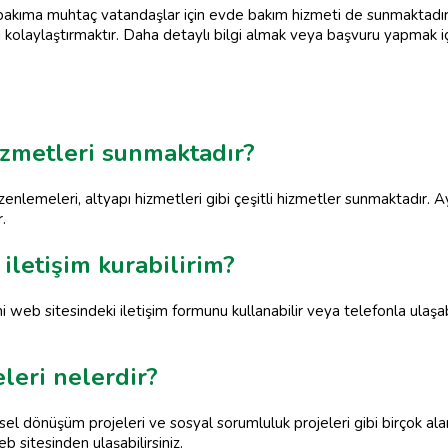
e bakıma muhtaç vatandaşlar için evde bakım hizmeti de sunmaktadı
ı kolaylaştırmaktır. Daha detaylı bilgi almak veya başvuru yapmak i
izmetleri sunmaktadır?
enlemeleri, altyapı hizmetleri gibi çeşitli hizmetler sunmaktadır. Ay
.
 iletişim kurabilirim?
mi web sitesindeki iletişim formunu kullanabilir veya telefonla ulaşa
eleri nelerdir?
sel dönüşüm projeleri ve sosyal sorumluluk projeleri gibi birçok al
 sitesinden ulaşabilirsiniz.