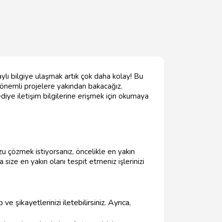
lı bilgiye ulaşmak artık çok daha kolay! Bu
n önemli projelere yakından bakacağız.
diye iletişim bilgilerine erişmek için okumaya
u çözmek istiyorsanız, öncelikle en yakın
 size en yakın olanı tespit etmeniz işlerinizi
e şikayetlerinizi iletebilirsiniz. Ayrıca,