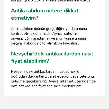
eşyalar gibi birçok farklı ürün seçeneği mevcuttur.
Antika alırken nelere dikkat
etmeliyim?
Antika alırken ürünün gerçekliğini ve durumunu
kontrol etmek önemlidir. Ayrıca, satıcının
güvenilirliğini araştırmak ve mümkünse ürünün
geçmişi hakkında bilgi almak da faydalıdır.
Nevşehir'deki antikacılardan nasıl
fiyat alabilirim?
Nevşehir'deki antikacılardan fiyat almak için
doğrudan dükkanları ziyaret edebilir veya telefonla
iletişime geçebilirsiniz. Ayrıca, internet üzerinden de
bazı antikacıların fiyatlarını inceleyebilirsiniz.