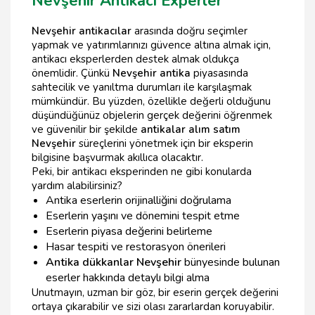
Nevşehir Antikacı Experler
Nevşehir antikacılar
arasında doğru seçimler
yapmak ve yatırımlarınızı güvence altına almak için,
antikacı eksperlerden destek almak oldukça
önemlidir. Çünkü
Nevşehir antika
piyasasında
sahtecilik ve yanıltma durumları ile karşılaşmak
mümkündür. Bu yüzden, özellikle değerli olduğunu
düşündüğünüz objelerin gerçek değerini öğrenmek
ve güvenilir bir şekilde
antikalar alım satım
Nevşehir
süreçlerini yönetmek için bir eksperin
bilgisine başvurmak akıllıca olacaktır.
Peki, bir antikacı eksperinden ne gibi konularda
yardım alabilirsiniz?
Antika eserlerin orijinalliğini doğrulama
Eserlerin yaşını ve dönemini tespit etme
Eserlerin piyasa değerini belirleme
Hasar tespiti ve restorasyon önerileri
Antika dükkanlar Nevşehir
bünyesinde bulunan
eserler hakkında detaylı bilgi alma
Unutmayın, uzman bir göz, bir eserin gerçek değerini
ortaya çıkarabilir ve sizi olası zararlardan koruyabilir.