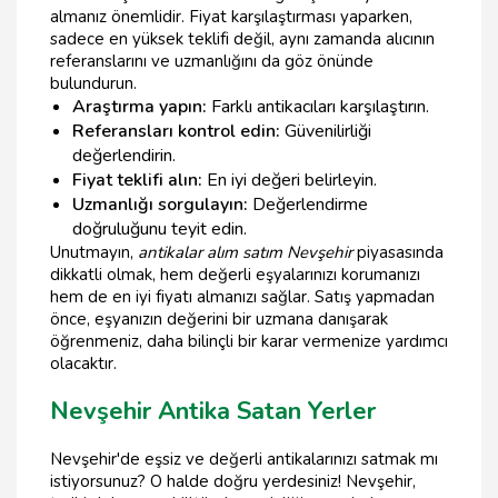
almanız önemlidir. Fiyat karşılaştırması yaparken,
sadece en yüksek teklifi değil, aynı zamanda alıcının
referanslarını ve uzmanlığını da göz önünde
bulundurun.
Araştırma yapın:
Farklı antikacıları karşılaştırın.
Referansları kontrol edin:
Güvenilirliği
değerlendirin.
Fiyat teklifi alın:
En iyi değeri belirleyin.
Uzmanlığı sorgulayın:
Değerlendirme
doğruluğunu teyit edin.
Unutmayın,
antikalar alım satım Nevşehir
piyasasında
dikkatli olmak, hem değerli eşyalarınızı korumanızı
hem de en iyi fiyatı almanızı sağlar. Satış yapmadan
önce, eşyanızın değerini bir uzmana danışarak
öğrenmeniz, daha bilinçli bir karar vermenize yardımcı
olacaktır.
Nevşehir Antika Satan Yerler
Nevşehir'de eşsiz ve değerli antikalarınızı satmak mı
istiyorsunuz? O halde doğru yerdesiniz! Nevşehir,