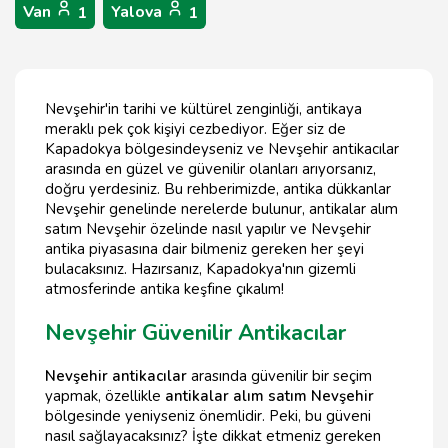
Van
Yalova
1
1
Nevşehir'in tarihi ve kültürel zenginliği, antikaya
meraklı pek çok kişiyi cezbediyor. Eğer siz de
Kapadokya bölgesindeyseniz ve Nevşehir antikacılar
arasında en güzel ve güvenilir olanları arıyorsanız,
doğru yerdesiniz. Bu rehberimizde, antika dükkanlar
Nevşehir genelinde nerelerde bulunur, antikalar alım
satım Nevşehir özelinde nasıl yapılır ve Nevşehir
antika piyasasına dair bilmeniz gereken her şeyi
bulacaksınız. Hazırsanız, Kapadokya'nın gizemli
atmosferinde antika keşfine çıkalım!
Nevşehir Güvenilir Antikacılar
Nevşehir antikacılar
arasında güvenilir bir seçim
yapmak, özellikle
antikalar alım satım Nevşehir
bölgesinde yeniyseniz önemlidir. Peki, bu güveni
nasıl sağlayacaksınız? İşte dikkat etmeniz gereken