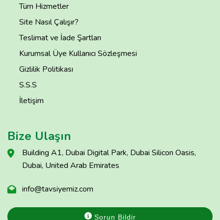
Tüm Hizmetler
Site Nasıl Çalışır?
Teslimat ve İade Şartları
Kurumsal Üye Kullanıcı Sözleşmesi
Gizlilik Politikası
S.S.S
İletişim
Bize Ulaşın
Building A1, Dubai Digital Park, Dubai Silicon Oasis,
Dubai, United Arab Emirates
info@tavsiyemiz.com
Sorun Bildir