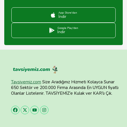
App Store'dan
İndir
Google Play'den
İndir
Tavsiyemiz.com
Size Aradığınız Hizmeti Kolayca Sunar
650 Sektör ve 200.000 Firma Arasında En UYGUN fiyatlı
Olanlar Listelenir. TAVSİYEMİZ’e Kulak ver KAR’lı Çık.