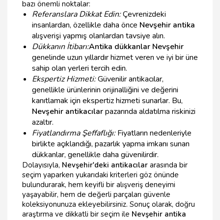
bazı önemli noktalar:
Referanslara Dikkat Edin:
Çevrenizdeki
insanlardan, özellikle daha önce
Nevşehir antika
alışverişi yapmış olanlardan tavsiye alın.
Dükkanın İtibarı:
Antika dükkanlar Nevşehir
genelinde uzun yıllardır hizmet veren ve iyi bir üne
sahip olan yerleri tercih edin.
Ekspertiz Hizmeti:
Güvenilir antikacılar,
genellikle ürünlerinin orijinalliğini ve değerini
kanıtlamak için ekspertiz hizmeti sunarlar. Bu,
Nevşehir antikacılar
pazarında aldatılma riskinizi
azaltır.
Fiyatlandırma Şeffaflığı:
Fiyatların nedenleriyle
birlikte açıklandığı, pazarlık yapma imkanı sunan
dükkanlar, genellikle daha güvenilirdir.
Dolayısıyla,
Nevşehir'deki antikacılar
arasında bir
seçim yaparken yukarıdaki kriterleri göz önünde
bulundurarak, hem keyifli bir alışveriş deneyimi
yaşayabilir, hem de değerli parçaları güvenle
koleksiyonunuza ekleyebilirsiniz. Sonuç olarak, doğru
araştırma ve dikkatli bir seçim ile
Nevşehir antika