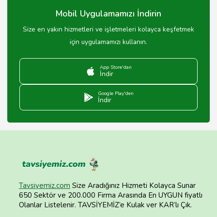
Mobil Uygulamamızı İndirin
Size en yakın hizmetleri ve işletmeleri kolayca keşfetmek
için uygulamamızı kullanın.
App Store'dan
İndir
Google Play'den
İndir
Tavsiyemiz.com
Size Aradığınız Hizmeti Kolayca Sunar
650 Sektör ve 200.000 Firma Arasında En UYGUN fiyatlı
Olanlar Listelenir. TAVSİYEMİZ’e Kulak ver KAR’lı Çık.