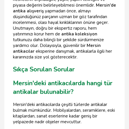
piyasa değerini belirleyebilmesi önemlidir.
Mersin'de
antika alışveriş
yapmadan önce, almayı
düşündüğünüz parçanın uzman bir göz tarafından
incelenmesi, olası hayal kırıklıklarının önüne geçer.
Unutmayın, doğru bir ekspertiz raporu, hem
yatırımınızı korur hem de
antika koleksiyon
tutkunuzu daha bilinçli bir şekilde sürdürmenize
yardımcı olur. Dolayısıyla, güvenilir bir
Mersin
antikacılar
eksperine danışmak, antikalarla ilgili her
kararınızda size yol gösterecektir.
Sıkça Sorulan Sorular
Mersin'deki antikacılarda hangi tür
antikalar bulunabilir?
Mersin'deki antikacılarda çeşitli türlerde antikalar
bulmak mümkündür. Mobilyalardan, seramiklere, eski
kitaplardan, sanat eserlerine kadar geniş bir
yelpazede nadir objeler mevcuttur.