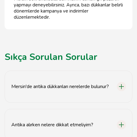
yapmayı deneyebilirsiniz. Ayrıca, bazı dükkanlar belirli
dönemlerde kampanya ve indirimler
düzenlemektedir.
Sıkça Sorulan Sorular
Mersin'de antika dükkanları nerelerde bulunur?
Mersin'de antika dükkanları genellikle şehir merkezinde
ve tarihi bölgelerde yer almaktadır.
Antika alırken nelere dikkat etmeliyim?