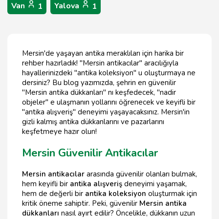
Van
Yalova
1
1
Mersin'de yaşayan antika meraklıları için harika bir
rehber hazırladık! "Mersin antikacılar" aracılığıyla
hayallerinizdeki "antika koleksiyon" u oluşturmaya ne
dersiniz? Bu blog yazımızda, şehrin en güvenilir
"Mersin antika dükkanları" nı keşfedecek, "nadir
objeler" e ulaşmanın yollarını öğrenecek ve keyifli bir
"antika alışveriş" deneyimi yaşayacaksınız. Mersin'in
gizli kalmış antika dükkanlarını ve pazarlarını
keşfetmeye hazır olun!
Mersin Güvenilir Antikacılar
Mersin antikacılar
arasında güvenilir olanları bulmak,
hem keyifli bir
antika alışveriş
deneyimi yaşamak,
hem de değerli bir
antika koleksiyon
oluşturmak için
kritik öneme sahiptir. Peki, güvenilir
Mersin antika
dükkanları
nasıl ayırt edilir? Öncelikle, dükkanın uzun